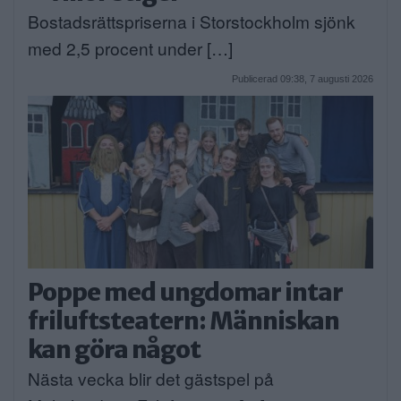
Bostadsrättspriserna i Storstockholm sjönk
med 2,5 procent under […]
Publicerad 09:38, 7 augusti 2026
Poppe med ungdomar intar
friluftsteatern: Människan
kan göra något
Nästa vecka blir det gästspel på