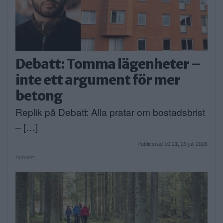
Debatt: Tomma lägenheter –
inte ett argument för mer
betong
Replik på Debatt: Alla pratar om bostadsbrist
– […]
Publicerad 10:21, 29 juli 2026
Annons: