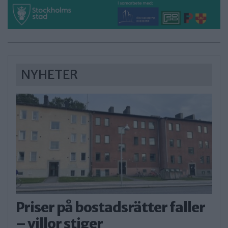
NYHETER
Priser på bostadsrätter faller
– villor stiger