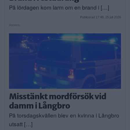
På lördagen kom larm om en brand i […]
Publicerad 17:48, 25 juli 2026
Annons:
Misstänkt mordförsök vid
damm i Långbro
På torsdagskvällen blev en kvinna i Långbro
utsatt […]