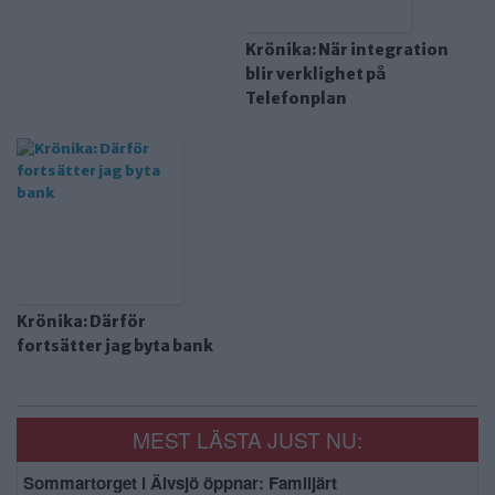
Krönika: När integration
blir verklighet på
Telefonplan
Krönika: Därför
fortsätter jag byta bank
MEST LÄSTA JUST NU:
Sommartorget i Älvsjö öppnar: Familjärt