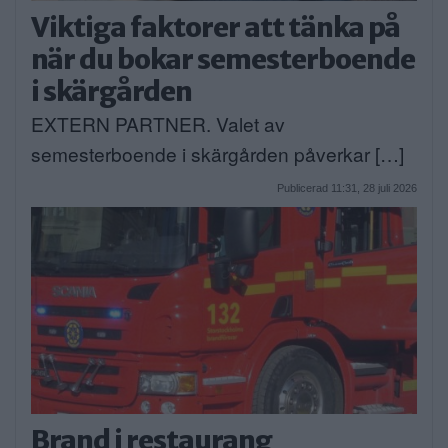
Viktiga faktorer att tänka på
när du bokar semesterboende
i skärgården
EXTERN PARTNER. Valet av
semesterboende i skärgården påverkar […]
Publicerad 11:31, 28 juli 2026
Brand i restaurang