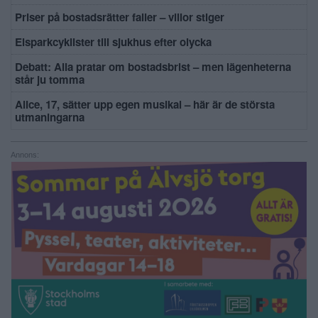
Priser på bostadsrätter faller – villor stiger
Elsparkcyklister till sjukhus efter olycka
Debatt: Alla pratar om bostadsbrist – men lägenheterna
står ju tomma
Alice, 17, sätter upp egen musikal – här är de största
utmaningarna
Annons: