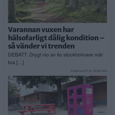
Varannan vuxen har
hälsofarligt dålig kondition –
så vänder vi trenden
DEBATT. Drygt nio av tio stockholmare mår
bra […]
Publicerad 07:10, 29 juli 2026