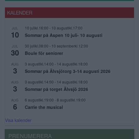
KALENDER
10 julikl.16:00
-
10 augustikl.17:00
JUL
10
Sommar på Aspen 10 juli- 10 augusti
30 julikl.08:00
-
10 septemberkl.12:00
JUL
30
Boule för seniorer
3 augustikl.14:00
-
14 augustikl.18:00
AUG
3
Sommar på Älvsjötorg 3-14 augusti 2026
3 augustikl.14:00
-
14 augustikl.18:00
AUG
3
Sommar på torget Älvsjö 2026
6 augustikl.19:00
-
8 augustikl.19:00
AUG
6
Carrie the musical
Visa kalender
PRENUMERERA