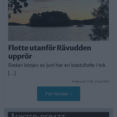
Flotte utanför Rävudden
upprör
Sedan början av juni har en bastuflotte i två
[…]
Publicerad 17:09, 21 juli 2026
Fler Nyheter »