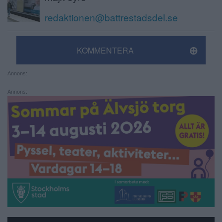
redaktionen@battrestadsdel.se
KOMMENTERA
Annons:
Annons: