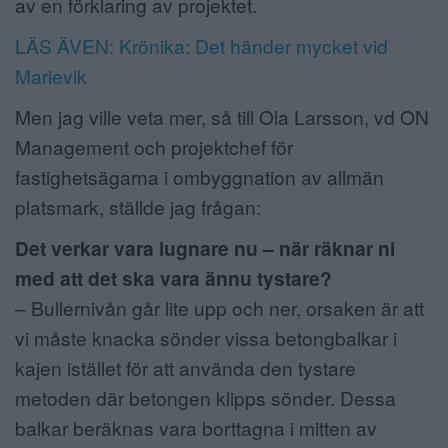
av en förklaring av projektet.
LÄS ÄVEN: Krönika: Det händer mycket vid
Marievik
Men jag ville veta mer, så till Ola Larsson, vd ON
Management och projektchef för
fastighetsägarna i ombyggnation av allmän
platsmark, ställde jag frågan:
Det verkar vara lugnare nu – när räknar ni
med att det ska vara ännu tystare?
– Bullernivån går lite upp och ner, orsaken är att
vi måste knacka sönder vissa betongbalkar i
kajen istället för att använda den tystare
metoden där betongen klipps sönder. Dessa
balkar beräknas vara borttagna i mitten av