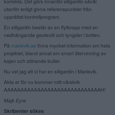
korrekta. Det görs innanför siltgardin såväl
utanför enligt givna referenspunkter från
upprättat kontrollprogram.
En siltgardin består av en flytkropp med en
nedhängande geotextil och tyngder i botten.
På
marievik.se
finns mycket information om hela
projektet, bland annat om smart återvinning av
kajen och störande buller.
Nu vet jag att vi har en siltgardin i Marievik.
Akta er för nu kommer mitt vårskrik
AAAAAAAAAAAAAAAAAAAAAAAAAAAAAH!
Majk Eyre
Skribenter sökes