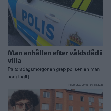
Man anhållen efter våldsdåd i
villa
På torsdagsmorgonen grep polisen en man
som tagit […]
Publicerad 09:53, 30 juli 2026