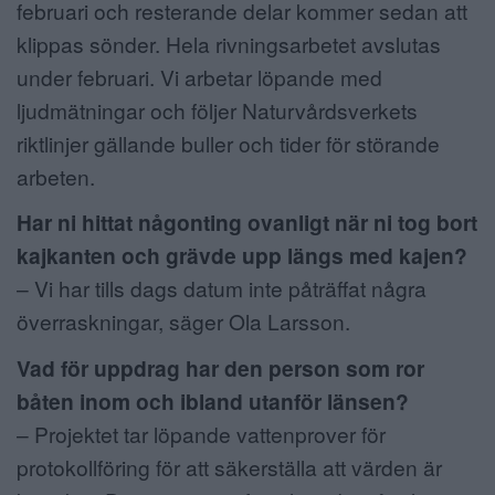
februari och resterande delar kommer sedan att
klippas sönder. Hela rivningsarbetet avslutas
under februari. Vi arbetar löpande med
ljudmätningar och följer Naturvårdsverkets
riktlinjer gällande buller och tider för störande
arbeten.
Har ni hittat någonting ovanligt när ni tog bort
kajkanten och grävde upp längs med kajen?
– Vi har tills dags datum inte påträffat några
överraskningar, säger Ola Larsson.
Vad för uppdrag har den person som ror
båten inom och ibland utanför länsen?
– Projektet tar löpande vattenprover för
protokollföring för att säkerställa att värden är