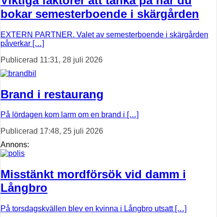
Viktiga faktorer att tänka på när du
bokar semesterboende i skärgården
EXTERN PARTNER. Valet av semesterboende i skärgården
påverkar […]
Publicerad 11:31, 28 juli 2026
Brand i restaurang
På lördagen kom larm om en brand i […]
Publicerad 17:48, 25 juli 2026
Annons:
Misstänkt mordförsök vid damm i
Långbro
På torsdagskvällen blev en kvinna i Långbro utsatt […]