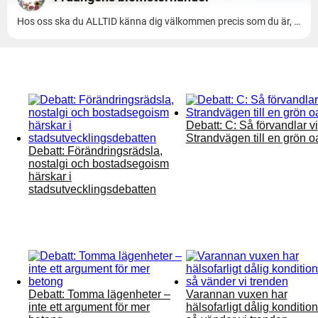
Läs mer:
Debatt: C: Så förvandlar vi
Strandvägen till en grön o
Debatt: Förändringsrädsla,
nostalgi och bostadsegoism
härskar i
stadsutvecklingsdebatten
Debatt: Tomma lägenheter –
Varannan vuxen har
inte ett argument för mer
hälsofarligt dålig kondition