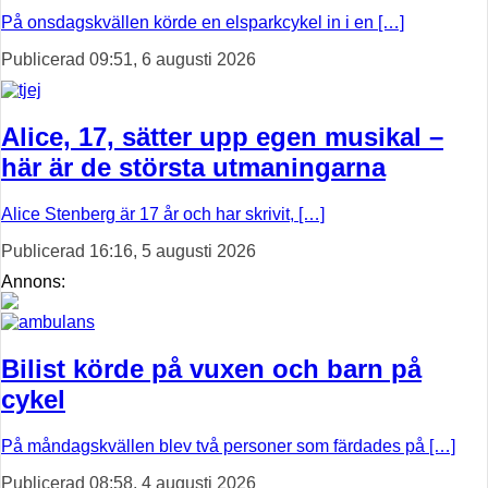
På onsdagskvällen körde en elsparkcykel in i en […]
Publicerad 09:51, 6 augusti 2026
Alice, 17, sätter upp egen musikal –
här är de största utmaningarna
Alice Stenberg är 17 år och har skrivit, […]
Publicerad 16:16, 5 augusti 2026
Annons:
Bilist körde på vuxen och barn på
cykel
På måndagskvällen blev två personer som färdades på […]
Publicerad 08:58, 4 augusti 2026