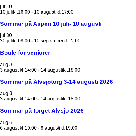
jul
10
10 julikl.16:00
-
10 augustikl.17:00
Sommar på Aspen 10 juli- 10 augusti
jul
30
30 julikl.08:00
-
10 septemberkl.12:00
Boule för seniorer
aug
3
3 augustikl.14:00
-
14 augustikl.18:00
Sommar på Älvsjötorg 3-14 augusti 2026
aug
3
3 augustikl.14:00
-
14 augustikl.18:00
Sommar på torget Älvsjö 2026
aug
6
6 augustikl.19:00
-
8 augustikl.19:00