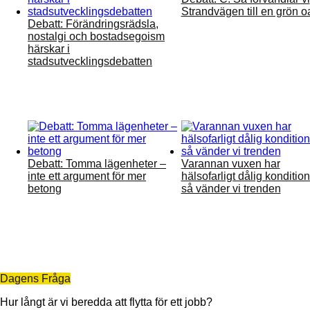
Strandvägen till en grön o
Debatt: Förändringsrädsla,
nostalgi och bostadsegoism
härskar i
stadsutvecklingsdebatten
Debatt: Tomma lägenheter –
Varannan vuxen har
inte ett argument för mer
hälsofarligt dålig kondition
betong
så vänder vi trenden
Dagens Fråga
Hur långt är vi beredda att flytta för ett jobb?