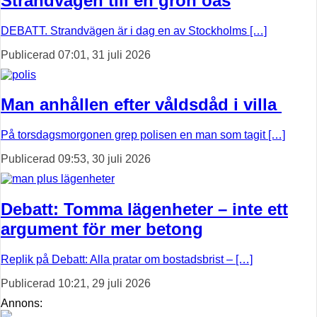
Strandvägen till en grön oas
DEBATT. Strandvägen är i dag en av Stockholms […]
Publicerad 07:01, 31 juli 2026
Man anhållen efter våldsdåd i villa
På torsdagsmorgonen grep polisen en man som tagit […]
Publicerad 09:53, 30 juli 2026
Debatt: Tomma lägenheter – inte ett
argument för mer betong
Replik på Debatt: Alla pratar om bostadsbrist – […]
Publicerad 10:21, 29 juli 2026
Annons: