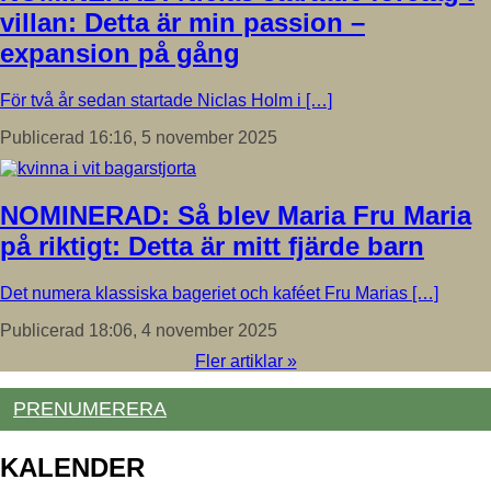
villan: Detta är min passion –
expansion på gång
För två år sedan startade Niclas Holm i […]
Publicerad 16:16, 5 november 2025
NOMINERAD: Så blev Maria Fru Maria
på riktigt: Detta är mitt fjärde barn
Det numera klassiska bageriet och kaféet Fru Marias […]
Publicerad 18:06, 4 november 2025
Fler artiklar »
PRENUMERERA
KALENDER