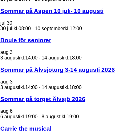
Sommar på Aspen 10 juli- 10 augusti
jul
30
30 julikl.08:00
-
10 septemberkl.12:00
Boule för seniorer
aug
3
3 augustikl.14:00
-
14 augustikl.18:00
Sommar på Älvsjötorg 3-14 augusti 2026
aug
3
3 augustikl.14:00
-
14 augustikl.18:00
Sommar på torget Älvsjö 2026
aug
6
6 augustikl.19:00
-
8 augustikl.19:00
Carrie the musical