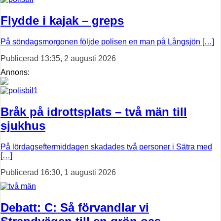
Flydde i kajak – greps
På söndagsmorgonen följde polisen en man på Långsjön […]
Publicerad 13:35, 2 augusti 2026
Annons:
Bråk på idrottsplats – två män till
sjukhus
På lördagseftermiddagen skadades två personer i Sätra med
[…]
Publicerad 16:30, 1 augusti 2026
Debatt: C: Så förvandlar vi