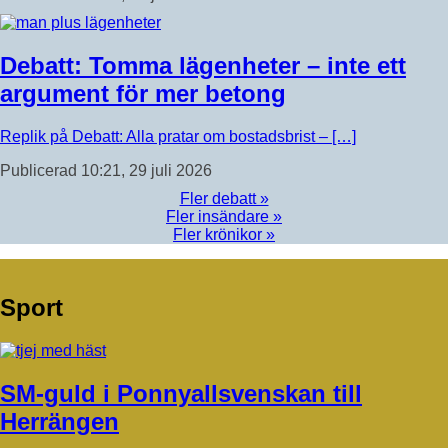
Debatt: Tomma lägenheter – inte ett
argument för mer betong
Replik på Debatt: Alla pratar om bostadsbrist – […]
Publicerad 10:21, 29 juli 2026
Fler debatt »
Fler insändare »
Fler krönikor »
Sport
SM-guld i Ponnyallsvenskan till
Herrängen