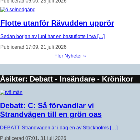
Publicerad 05:00, 23 juli 2026
Flotte utanför Rävudden upprör
Sedan början av juni har en bastuflotte i två […]
Publicerad 17:09, 21 juli 2026
Fler Nyheter »
Åsikter: Debatt - Insändare - Krönikor
Debatt: C: Så förvandlar vi
Strandvägen till en grön oas
DEBATT. Strandvägen är i dag en av Stockholms […]
Publicerad 07:01, 31 juli 2026