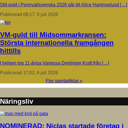
SM-guld i Ponnyallsvenska 2026 går till Alice Hammarlund […]
Publicerad 08:17, 9 juli 2026
VM-guld till Midsommarkransen:
Största internationella framgången
hittills
I helgen tog 11-åriga Vanessa Dreilinger Kraft från […]
Publicerad 17:02, 6 juli 2026
Fler sportartiklar »
Näringsliv
NOMINERAD: Niclas startade företag i