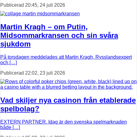
Publicerad 20:45, 24 juli 2026
Martin Kragh – om Putin,
Midsommarkransen och sin svåra
sjukdom
På torsdagen meddelades att Martin Kragh, Rysslandsexpert
och […]
Publicerad 22:02, 23 juli 2026
Vad skiljer nya casinon från etablerade
spelbolag?
EXTERN PARTNER. Idag är den svenska spelmarknaden
både […]