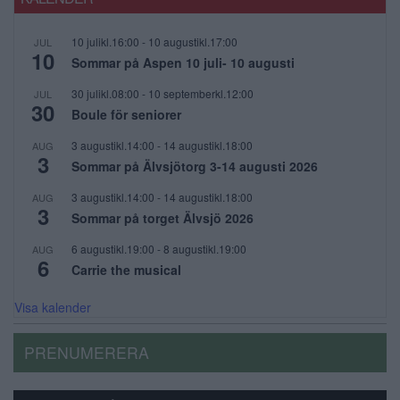
10 julikl.16:00
-
10 augustikl.17:00
JUL
10
Sommar på Aspen 10 juli- 10 augusti
30 julikl.08:00
-
10 septemberkl.12:00
JUL
30
Boule för seniorer
3 augustikl.14:00
-
14 augustikl.18:00
AUG
3
Sommar på Älvsjötorg 3-14 augusti 2026
3 augustikl.14:00
-
14 augustikl.18:00
AUG
3
Sommar på torget Älvsjö 2026
6 augustikl.19:00
-
8 augustikl.19:00
AUG
6
Carrie the musical
Visa kalender
PRENUMERERA