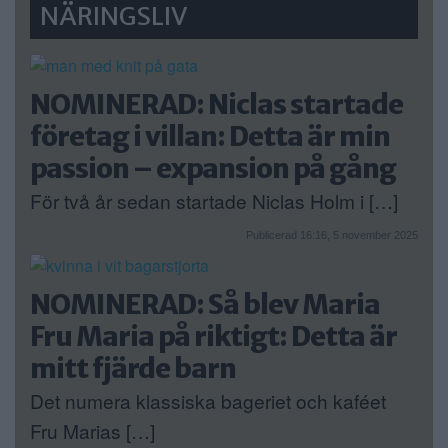
NÄRINGSLIV
NOMINERAD: Niclas startade
företag i villan: Detta är min
passion – expansion på gång
För två år sedan startade Niclas Holm i […]
Publicerad 16:16, 5 november 2025
NOMINERAD: Så blev Maria
Fru Maria på riktigt: Detta är
mitt fjärde barn
Det numera klassiska bageriet och kaféet
Fru Marias […]