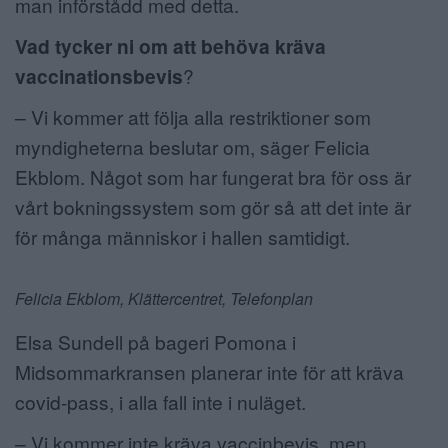
man införstådd med detta.
Vad tycker ni om att behöva kräva
vaccinationsbevis
?
– Vi kommer att följa alla restriktioner som
myndigheterna beslutar om, säger Felicia
Ekblom. Något som har fungerat bra för oss är
vårt bokningssystem som gör så att det inte är
för många människor i hallen samtidigt.
Felicia Ekblom, Klättercentret, Telefonplan
Elsa Sundell på bageri Pomona i
Midsommarkransen planerar inte för att kräva
covid-pass, i alla fall inte i nuläget.
– Vi kommer inte kräva vaccinbevis, men