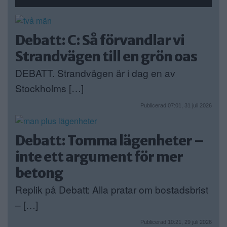
Debatt: C: Så förvandlar vi
Strandvägen till en grön oas
DEBATT. Strandvägen är i dag en av
Stockholms […]
Publicerad 07:01, 31 juli 2026
Debatt: Tomma lägenheter –
inte ett argument för mer
betong
Replik på Debatt: Alla pratar om bostadsbrist
– […]
Publicerad 10:21, 29 juli 2026