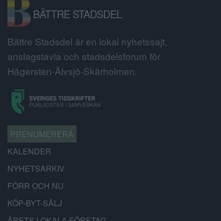
BÄTTRE STADSDEL
Bättre Stadsdel är en lokal nyhetssajt,
anslagstavla och stadsdelsforum för
Hägersten-Älvsjö-Skärholmen.
PRENUMERERA
KALENDER
NYHETSARKIV
FÖRR OCH NU
KÖP-BYT-SÄLJ
ÅRETS LOKALA FÖRETAG