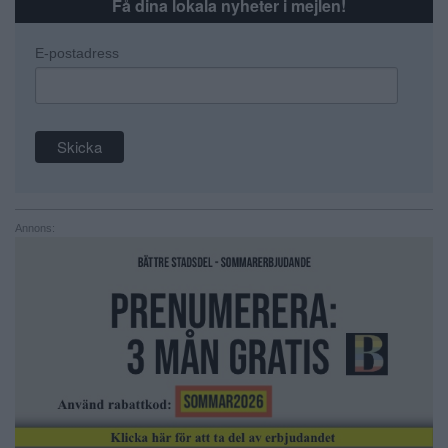
Få dina lokala nyheter i mejlen!
E-postadress
Annons: