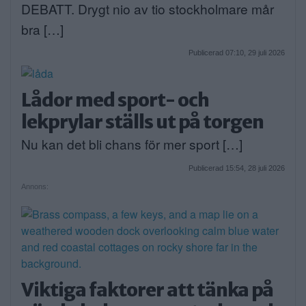
DEBATT. Drygt nio av tio stockholmare mår
bra […]
Publicerad 07:10, 29 juli 2026
Lådor med sport- och
lekprylar ställs ut på torgen
Nu kan det bli chans för mer sport […]
Publicerad 15:54, 28 juli 2026
Annons:
Viktiga faktorer att tänka på