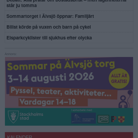
står ju tomma
Sommartorget i Älvsjö öppnar: Familjärt
Bilist körde på vuxen och barn på cykel
Elsparkcyklister till sjukhus efter olycka
Annons:
KALENDER