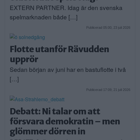
EXTERN PARTNER. Idag är den svenska
spelmarknaden både […]
Publicerad 05:00, 23 juli 2026
Flotte utanför Rävudden
upprör
Sedan början av juni har en bastuflotte i två
[…]
Publicerad 17:09, 21 juli 2026
Debatt: Ni talar om att
försvara demokratin – men
glömmer dörren in