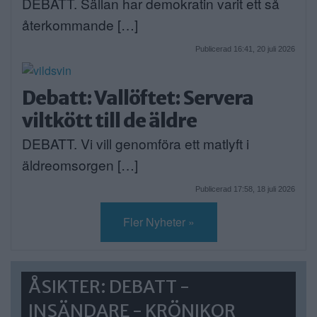
DEBATT. Sällan har demokratin varit ett så
återkommande […]
Publicerad 16:41, 20 juli 2026
Debatt: Vallöftet: Servera
viltkött till de äldre
DEBATT. Vi vill genomföra ett matlyft i
äldreomsorgen […]
Publicerad 17:58, 18 juli 2026
Fler Nyheter »
ÅSIKTER: DEBATT -
INSÄNDARE - KRÖNIKOR