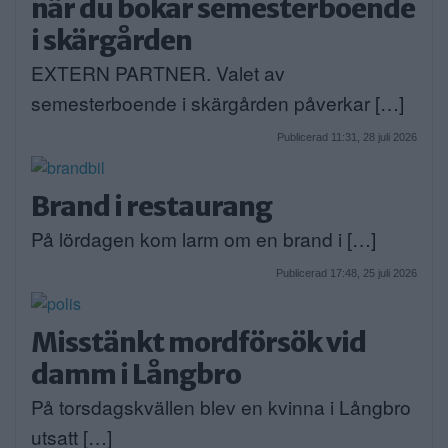
när du bokar semesterboende
i skärgården
EXTERN PARTNER. Valet av
semesterboende i skärgården påverkar […]
Publicerad 11:31, 28 juli 2026
Brand i restaurang
På lördagen kom larm om en brand i […]
Publicerad 17:48, 25 juli 2026
Misstänkt mordförsök vid
damm i Långbro
På torsdagskvällen blev en kvinna i Långbro
utsatt […]