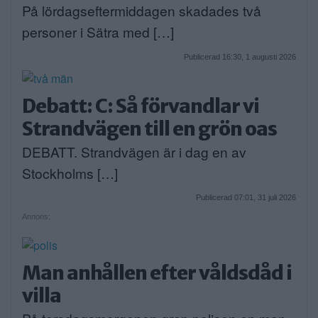
På lördagseftermiddagen skadades två
personer i Sätra med […]
Publicerad 16:30, 1 augusti 2026
Debatt: C: Så förvandlar vi
Strandvägen till en grön oas
DEBATT. Strandvägen är i dag en av
Stockholms […]
Publicerad 07:01, 31 juli 2026
Annons:
Man anhållen efter våldsdåd i
villa