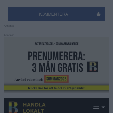
KOMMENTERA
Annons:
Annons: