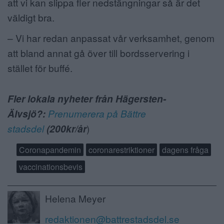
att vi kan slippa fler nedstängningar så är det
väldigt bra.
– Vi har redan anpassat vår verksamhet, genom
att bland annat gå över till bordsservering i
stället för buffé.
Fler lokala nyheter från Hägersten-
Älvsjö?:
Prenumerera på Bättre
stadsdel
(200kr/år
)
Coronapandemin
coronarestriktioner
dagens fråga
vaccinationsbevis
Helena Meyer
redaktionen@battrestadsdel.se