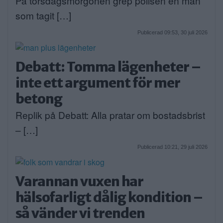
På torsdagsmorgonen grep polisen en man
som tagit […]
Publicerad 09:53, 30 juli 2026
Debatt: Tomma lägenheter –
inte ett argument för mer
betong
Replik på Debatt: Alla pratar om bostadsbrist
– […]
Publicerad 10:21, 29 juli 2026
Varannan vuxen har
hälsofarligt dålig kondition –
så vänder vi trenden