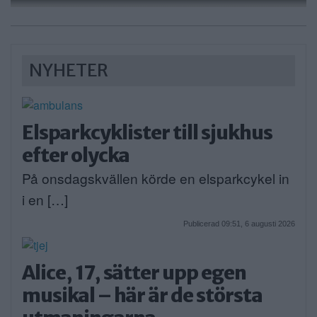
NYHETER
Elsparkcyklister till sjukhus
efter olycka
På onsdagskvällen körde en elsparkcykel in
i en […]
Publicerad 09:51, 6 augusti 2026
Alice, 17, sätter upp egen
musikal – här är de största