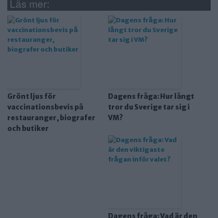
Läs mer:
Grönt ljus för
Dagens fråga: Hur långt
vaccinationsbevis på
tror du Sverige tar sig i
restauranger, biografer
VM?
och butiker
Dagens fråga: Vad är den