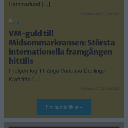
Hammarlund […]
Publicerad 08:17, 9 juli 2026
VM-guld till
Midsommarkransen: Största
internationella framgången
hittills
I helgen tog 11-åriga Vanessa Dreilinger
Kraft från […]
Publicerad 17:02, 6 juli 2026
Fler sportartiklar »