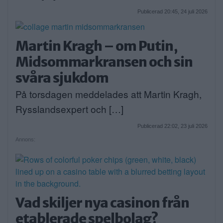
Publicerad 20:45, 24 juli 2026
Martin Kragh – om Putin,
Midsommarkransen och sin
svåra sjukdom
På torsdagen meddelades att Martin Kragh,
Rysslandsexpert och […]
Publicerad 22:02, 23 juli 2026
Annons:
Vad skiljer nya casinon från
etablerade spelbolag?