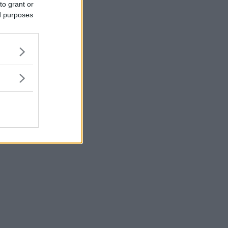
to grant or
ed purposes