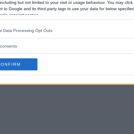
including but not limited to your visit or usage behaviour. You may click 
 to Google and its third-party tags to use your data for below specifi
ogle consent section.
l Data Processing Opt Outs
consents
CONFIRM