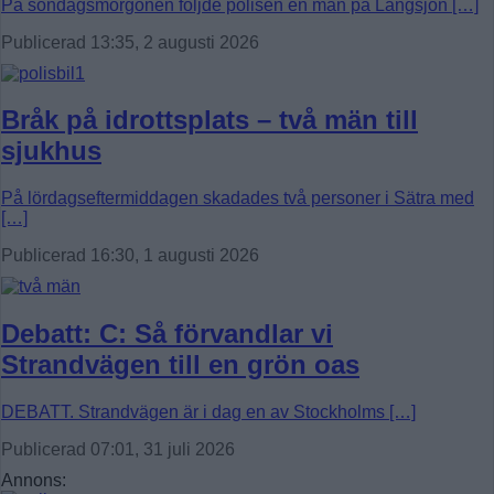
På söndagsmorgonen följde polisen en man på Långsjön […]
Publicerad 13:35, 2 augusti 2026
Bråk på idrottsplats – två män till
sjukhus
På lördagseftermiddagen skadades två personer i Sätra med
[…]
Publicerad 16:30, 1 augusti 2026
Debatt: C: Så förvandlar vi
Strandvägen till en grön oas
DEBATT. Strandvägen är i dag en av Stockholms […]
Publicerad 07:01, 31 juli 2026
Annons: