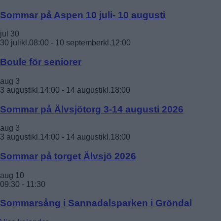
Sommar på Aspen 10 juli- 10 augusti
jul
30
30 julikl.08:00
-
10 septemberkl.12:00
Boule för seniorer
aug
3
3 augustikl.14:00
-
14 augustikl.18:00
Sommar på Älvsjötorg 3-14 augusti 2026
aug
3
3 augustikl.14:00
-
14 augustikl.18:00
Sommar på torget Älvsjö 2026
aug
10
09:30
-
11:30
Sommarsång i Sannadalsparken i Gröndal