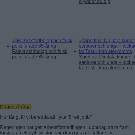
skyddar du dig
Falskt städbolag och falsk
polis lurade 85-åring
Sportlov: Digitala kurser fö
seniorer och unga – locka
få: Test – kan återkomma
Dagens Fråga
Hur långt är vi beredda att flytta för ett jobb?
Regeringen har gett Arbetsförmedlingen i uppdrag att ta fram
förslag på ett nytt flyttstöd som kan göra det lättare för