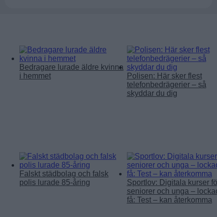
Läs mer:
Bedragare lurade äldre kvinna
i hemmet
Polisen: Här sker flest
telefonbedrägerier – så
skyddar du dig
Falskt städbolag och falsk
polis lurade 85-åring
Sportlov: Digitala kurser fö
seniorer och unga – locka
få: Test – kan återkomma