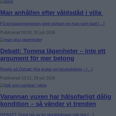
Man anhållen efter våldsdåd i villa
På torsdagsmorgonen grep polisen en man som tagit […]
Publicerad 09:53, 30 juli 2026
Debatt: Tomma lägenheter – inte ett
argument för mer betong
Replik på Debatt: Alla pratar om bostadsbrist – […]
Publicerad 10:21, 29 juli 2026
Varannan vuxen har hälsofarligt dålig
kondition – så vänder vi trenden
DEBATT. Drygt nio av tio stockholmare mår bra […]