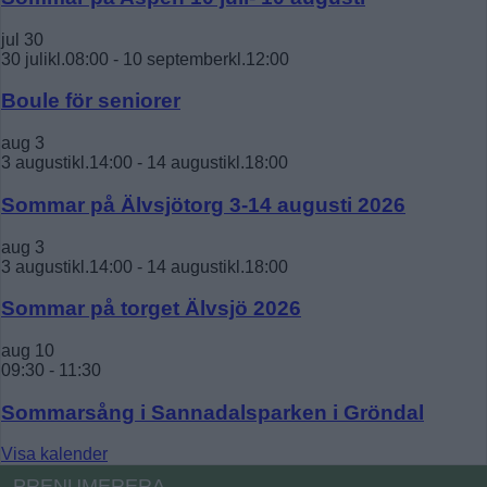
jul
30
30 julikl.08:00
-
10 septemberkl.12:00
Boule för seniorer
aug
3
3 augustikl.14:00
-
14 augustikl.18:00
Sommar på Älvsjötorg 3-14 augusti 2026
aug
3
3 augustikl.14:00
-
14 augustikl.18:00
Sommar på torget Älvsjö 2026
aug
10
09:30
-
11:30
Sommarsång i Sannadalsparken i Gröndal
Visa kalender
PRENUMERERA