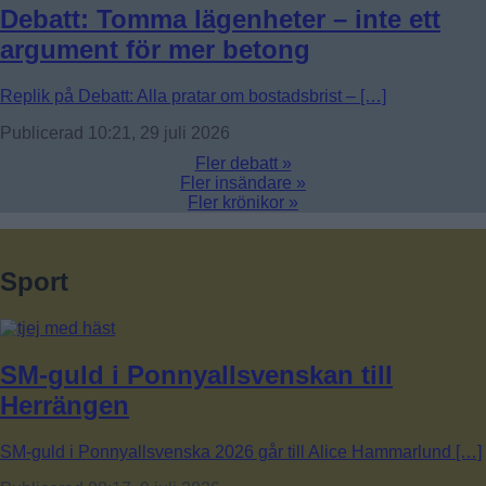
Debatt: Tomma lägenheter – inte ett
argument för mer betong
Replik på Debatt: Alla pratar om bostadsbrist – […]
Publicerad 10:21, 29 juli 2026
Fler debatt »
Fler insändare »
Fler krönikor »
Sport
SM-guld i Ponnyallsvenskan till
Herrängen
SM-guld i Ponnyallsvenska 2026 går till Alice Hammarlund […]