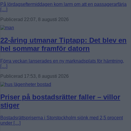
På lördagseftermiddagen kom larm om att en passagerarfärja
[…]
Publicerad 22:07, 8 augusti 2026
22-åring utmanar Tiptapp: Det blev en
hel sommar framför datorn
Förra veckan lanserades en ny marknadsplats för hämtning,
[…]
Publicerad 17:53, 8 augusti 2026
Priser på bostadsrätter faller – villor
stiger
Bostadsrättspriserna i Storstockholm sjönk med 2,5 procent
under […]