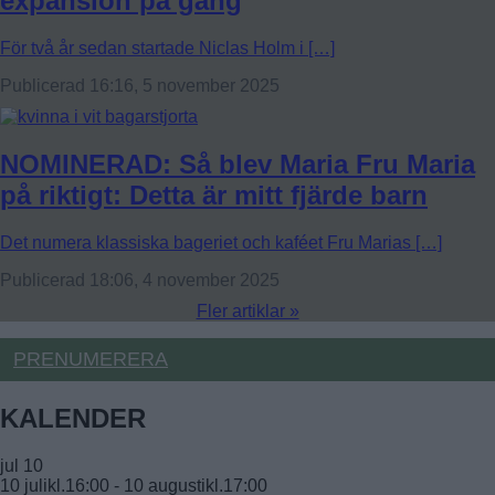
expansion på gång
För två år sedan startade Niclas Holm i […]
Publicerad 16:16, 5 november 2025
NOMINERAD: Så blev Maria Fru Maria
på riktigt: Detta är mitt fjärde barn
Det numera klassiska bageriet och kaféet Fru Marias […]
Publicerad 18:06, 4 november 2025
Fler artiklar »
PRENUMERERA
KALENDER
jul
10
10 julikl.16:00
-
10 augustikl.17:00