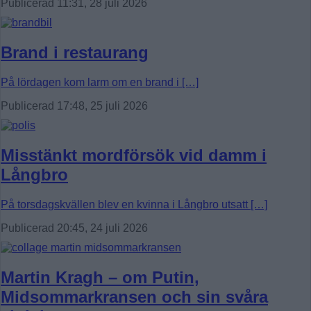
Publicerad 11:31, 28 juli 2026
Brand i restaurang
På lördagen kom larm om en brand i […]
Publicerad 17:48, 25 juli 2026
Misstänkt mordförsök vid damm i
Långbro
På torsdagskvällen blev en kvinna i Långbro utsatt […]
Publicerad 20:45, 24 juli 2026
Martin Kragh – om Putin,
Midsommarkransen och sin svåra