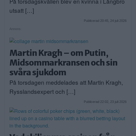
På torsdagskvällen blev en kvinna i Långbro
utsatt […]
Publicerad 20:45, 24 juli 2026
Annons:
Martin Kragh – om Putin,
Midsommarkransen och sin
svåra sjukdom
På torsdagen meddelades att Martin Kragh,
Rysslandsexpert och […]
Publicerad 22:02, 23 juli 2026