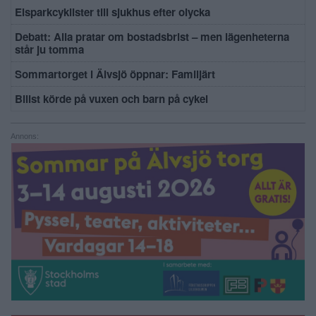
Elsparkcyklister till sjukhus efter olycka
Debatt: Alla pratar om bostadsbrist – men lägenheterna
står ju tomma
Sommartorget i Älvsjö öppnar: Familjärt
Bilist körde på vuxen och barn på cykel
Annons: