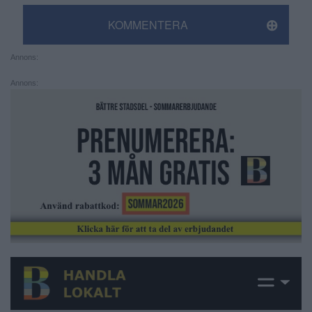
KOMMENTERA
Annons:
Annons: