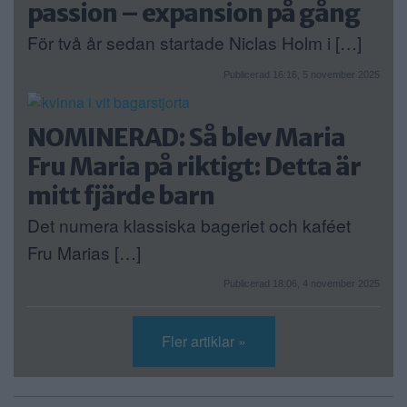
passion – expansion på gång
För två år sedan startade Niclas Holm i […]
Publicerad 16:16, 5 november 2025
NOMINERAD: Så blev Maria
Fru Maria på riktigt: Detta är
mitt fjärde barn
Det numera klassiska bageriet och kaféet
Fru Marias […]
Publicerad 18:06, 4 november 2025
Fler artiklar »