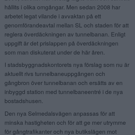
hållits i olika omgångar. Men sedan 2008 har
arbetet legat vilande i avvaktan på ett
genomförandeavtal mellan SL och staden för att
reglera överdäckningen av tunnelbanan. Enligt
uppgift är det prislappen på överdäckningen
som man diskuterat under de här åren.
I stadsbyggnadskontorets nya förslag som nu är
aktuellt rivs tunnelbaneuppgången och
gångbron över tunnelbanan och ersätts av en
inbyggd station med tunnelbaneentré i de nya
bostadshusen.
Den nya Selmedalsvägen anpassas för att
minska hastigheten och för att ge mer utrymme
för gångtrafikanter och nya butikslägen mot