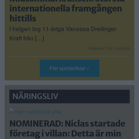
internationella framgången
hittills
I helgen tog 11-åriga Vanessa Dreilinger
Kraft från […]
Publicerad 17:02, 6 juli 2026
Fler sportartiklar »
NÄRINGSLIV
NOMINERAD: Niclas startade
företag i villan: Detta är min