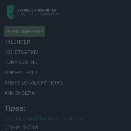
PRENUMERERA
KALENDER
NYHETSARKIV
FÖRR OCH NU
KÖP-BYT-SÄLJ
ÅRETS LOKALA FÖRETAG
ANNONSERA
Tipsa:
redaktionen@battrestadsdel.se
070-9449519