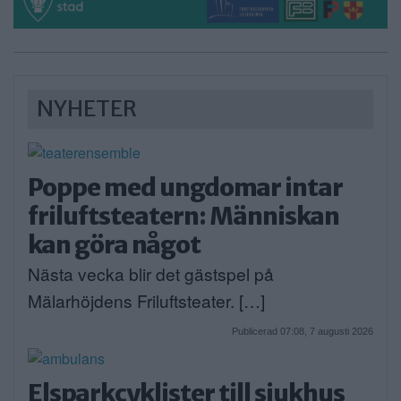
NYHETER
Poppe med ungdomar intar
friluftsteatern: Människan
kan göra något
Nästa vecka blir det gästspel på
Mälarhöjdens Friluftsteater. […]
Publicerad 07:08, 7 augusti 2026
Elsparkcyklister till sjukhus