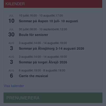
KALENDER
10 julikl.16:00
-
10 augustikl.17:00
JUL
10
Sommar på Aspen 10 juli- 10 augusti
30 julikl.08:00
-
10 septemberkl.12:00
JUL
30
Boule för seniorer
3 augustikl.14:00
-
14 augustikl.18:00
AUG
3
Sommar på Älvsjötorg 3-14 augusti 2026
3 augustikl.14:00
-
14 augustikl.18:00
AUG
3
Sommar på torget Älvsjö 2026
6 augustikl.19:00
-
8 augustikl.19:00
AUG
6
Carrie the musical
Visa kalender
PRENUMERERA