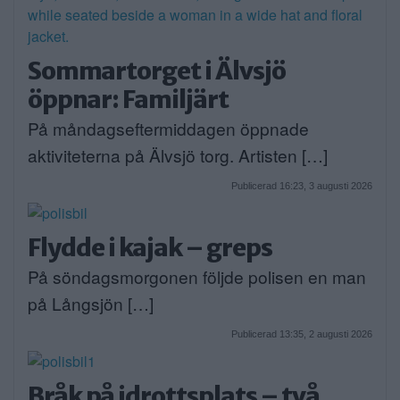
Sommartorget i Älvsjö
öppnar: Familjärt
På måndagseftermiddagen öppnade
aktiviteterna på Älvsjö torg. Artisten […]
Publicerad 16:23, 3 augusti 2026
Flydde i kajak – greps
På söndagsmorgonen följde polisen en man
på Långsjön […]
Publicerad 13:35, 2 augusti 2026
Bråk på idrottsplats – två