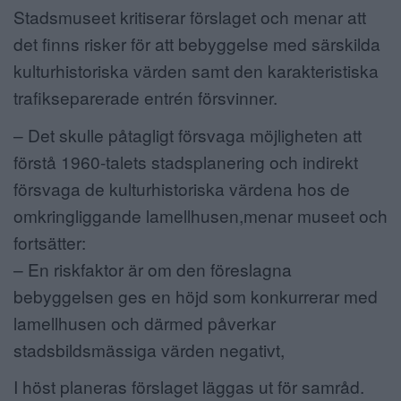
Stadsmuseet kritiserar förslaget och menar att
det finns risker för att bebyggelse med särskilda
kulturhistoriska värden samt den karakteristiska
trafikseparerade entrén försvinner.
– Det skulle påtagligt försvaga möjligheten att
förstå 1960-talets stadsplanering och indirekt
försvaga de kulturhistoriska värdena hos de
omkringliggande lamellhusen,menar museet och
fortsätter:
– En riskfaktor är om den föreslagna
bebyggelsen ges en höjd som konkurrerar med
lamellhusen och därmed påverkar
stadsbildsmässiga värden negativt,
I höst planeras förslaget läggas ut för samråd.