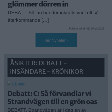
glömmer dörren in
DEBATT. Sällan har demokratin varit ett så
återkommande […]
Publicerad 16:41, 20 juli 2026
Fler Nyheter »
ÅSIKTER: DEBATT -
INSÄNDARE - KRÖNIKOR
Debatt: C: Så förvandlar vi
Strandvägen till en grön oas
DEBATT. Strandvägen är i dag en av