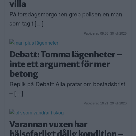
villa
På torsdagsmorgonen grep polisen en man
som tagit […]
Publicerad 09:53, 30 juli 2026
Debatt: Tomma lägenheter –
inte ett argument för mer
betong
Replik på Debatt: Alla pratar om bostadsbrist
– […]
Publicerad 10:21, 29 juli 2026
Varannan vuxen har
hälsofarligt dålig kondition –