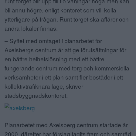
runt torget blir upp till tio våningar höga men kan
bli ännu högre, enligt kontoret som vill kolla
ytterligare på frågan. Runt torget ska affärer och
andra lokaler finnas.
– Syftet med omtaget i planarbetet för
Axelsbergs centrum är att ge förutsättningar för
en bättre helhetslösning med ett bättre
fungerande centrum med torg och kommersiella
verksamheter i ett plan samt fler bostäder i ett
kollektivtrafiknära läge, skriver
stadsbyggnadskontoret.
Planarbetet med Axelsberg centrum startade år
2000, därefter har förslag tagits fram och samråd