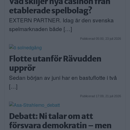
Vad skiljer nya casinon från
etablerade spelbolag?
EXTERN PARTNER. Idag är den svenska
spelmarknaden både […]
Publicerad 05:00, 23 juli 2026
Flotte utanför Rävudden
upprör
Sedan början av juni har en bastuflotte i två
[…]
Publicerad 17:09, 21 juli 2026
Debatt: Ni talar om att
försvara demokratin – men