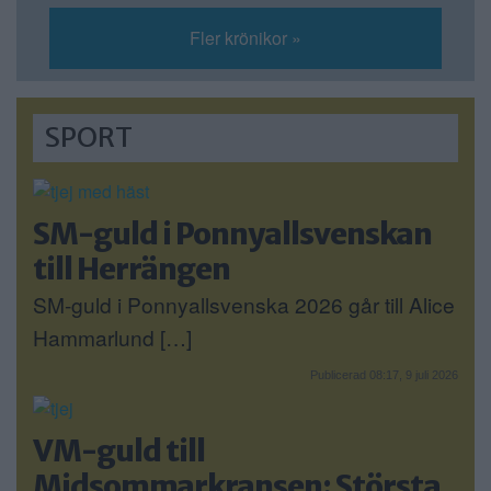
Fler krönikor »
SPORT
SM-guld i Ponnyallsvenskan
till Herrängen
SM-guld i Ponnyallsvenska 2026 går till Alice
Hammarlund […]
Publicerad 08:17, 9 juli 2026
VM-guld till
Midsommarkransen: Största