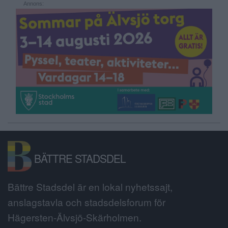
Annons:
BÄTTRE STADSDEL
Bättre Stadsdel är en lokal nyhetssajt,
anslagstavla och stadsdelsforum för
Hägersten-Älvsjö-Skärholmen.