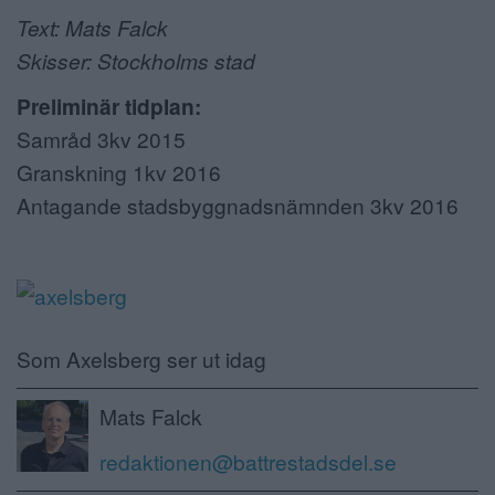
Text: Mats Falck
Skisser: Stockholms stad
Preliminär tidplan:
Samråd 3kv 2015
Granskning 1kv 2016
Antagande stadsbyggnadsnämnden 3kv 2016
Som Axelsberg ser ut idag
Mats Falck
redaktionen@battrestadsdel.se