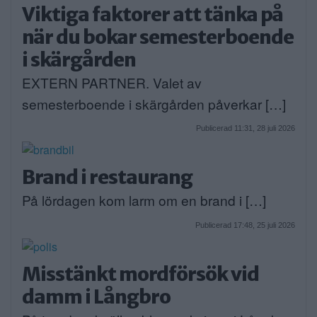
Viktiga faktorer att tänka på
när du bokar semesterboende
i skärgården
EXTERN PARTNER. Valet av
semesterboende i skärgården påverkar […]
Publicerad 11:31, 28 juli 2026
Brand i restaurang
På lördagen kom larm om en brand i […]
Publicerad 17:48, 25 juli 2026
Misstänkt mordförsök vid
damm i Långbro