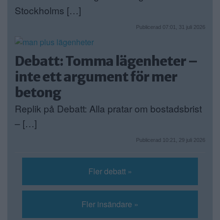
Stockholms […]
Publicerad 07:01, 31 juli 2026
Debatt: Tomma lägenheter –
inte ett argument för mer
betong
Replik på Debatt: Alla pratar om bostadsbrist
– […]
Publicerad 10:21, 29 juli 2026
Fler debatt »
Fler insändare »