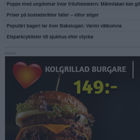
Poppe med ungdomar intar friluftsteatern: Människan kan g
Priser på bostadsrätter faller – villor stiger
Populärt bageri tar över Bakstugan: Varmt välkomna
Elsparkcyklister till sjukhus efter olycka
Annons: