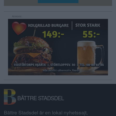
Annons:
BÄTTRE STADSDEL
Bättre Stadsdel är en lokal nyhetssajt,