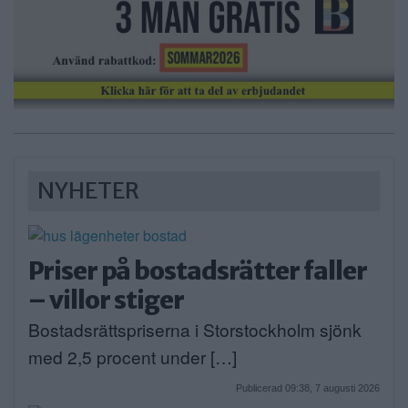
NYHETER
Priser på bostadsrätter faller
– villor stiger
Bostadsrättspriserna i Storstockholm sjönk
med 2,5 procent under […]
Publicerad 09:38, 7 augusti 2026