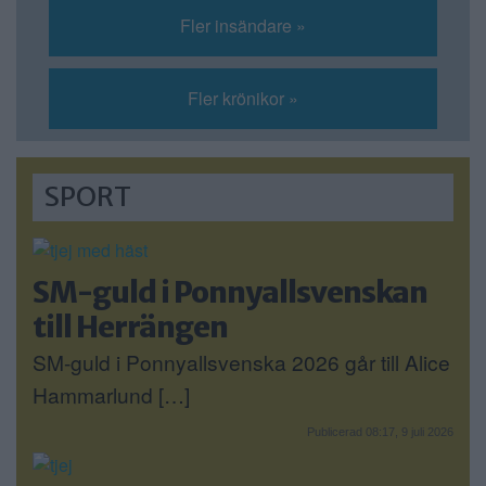
Fler insändare »
Fler krönikor »
SPORT
SM-guld i Ponnyallsvenskan
till Herrängen
SM-guld i Ponnyallsvenska 2026 går till Alice
Hammarlund […]
Publicerad 08:17, 9 juli 2026