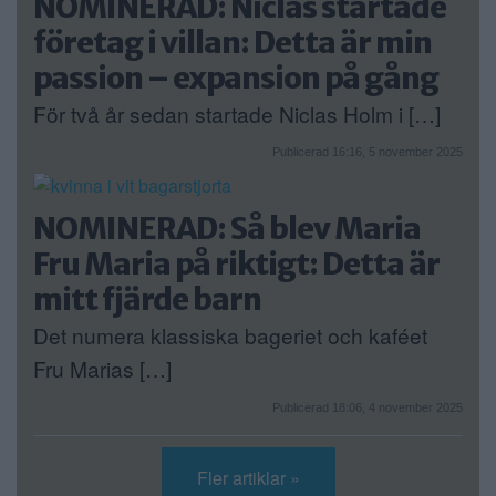
NOMINERAD: Niclas startade
företag i villan: Detta är min
passion – expansion på gång
För två år sedan startade Niclas Holm i […]
Publicerad 16:16, 5 november 2025
NOMINERAD: Så blev Maria
Fru Maria på riktigt: Detta är
mitt fjärde barn
Det numera klassiska bageriet och kaféet
Fru Marias […]
Publicerad 18:06, 4 november 2025
Fler artiklar »