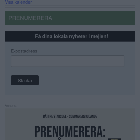
Visa kalender
PRENUMERERA
Få dina lokala nyheter i mejlen!
E-postadress
Annons: