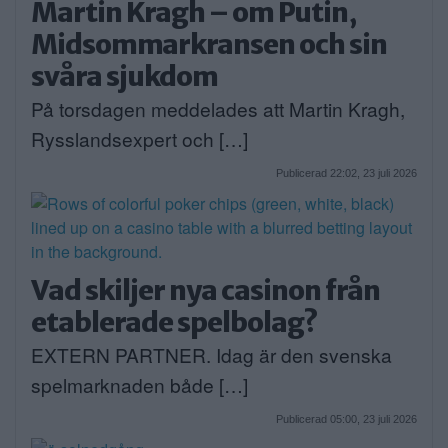
Martin Kragh – om Putin,
Midsommarkransen och sin
svåra sjukdom
På torsdagen meddelades att Martin Kragh,
Rysslandsexpert och […]
Publicerad 22:02, 23 juli 2026
Vad skiljer nya casinon från
etablerade spelbolag?
EXTERN PARTNER. Idag är den svenska
spelmarknaden både […]
Publicerad 05:00, 23 juli 2026