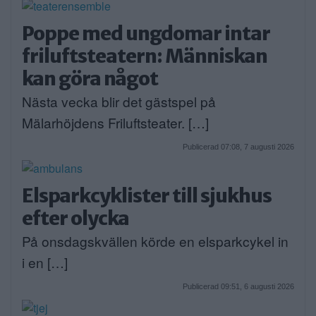
Poppe med ungdomar intar
friluftsteatern: Människan
kan göra något
Nästa vecka blir det gästspel på
Mälarhöjdens Friluftsteater. […]
Publicerad 07:08, 7 augusti 2026
Elsparkcyklister till sjukhus
efter olycka
På onsdagskvällen körde en elsparkcykel in
i en […]
Publicerad 09:51, 6 augusti 2026