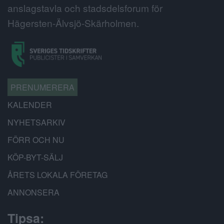
anslagstavla och stadsdelsforum för
Hägersten-Älvsjö-Skärholmen.
PRENUMERERA
KALENDER
NYHETSARKIV
FÖRR OCH NU
KÖP-BYT-SÄLJ
ÅRETS LOKALA FÖRETAG
ANNONSERA
Tipsa: