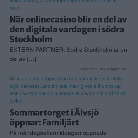
När onlinecasino blir en del av
den digitala vardagen i södra
Stockholm
EXTERN PARTNER. Södra Stockholm är en
del av […]
Publicerad 05:03, 4 augusti 2026
Sommartorget i Älvsjö
öppnar: Familjärt
På måndagseftermiddagen öppnade