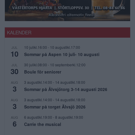
KALENDER
10 julikl.16:00
-
10 augustikl.17:00
JUL
10
Sommar på Aspen 10 juli- 10 augusti
30 julikl.08:00
-
10 septemberkl.12:00
JUL
30
Boule för seniorer
3 augustikl.14:00
-
14 augustikl.18:00
AUG
3
Sommar på Älvsjötorg 3-14 augusti 2026
3 augustikl.14:00
-
14 augustikl.18:00
AUG
3
Sommar på torget Älvsjö 2026
6 augustikl.19:00
-
8 augustikl.19:00
AUG
6
Carrie the musical