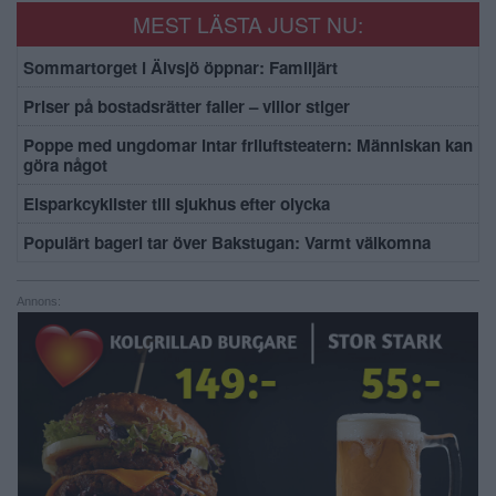
MEST LÄSTA JUST NU:
Sommartorget i Älvsjö öppnar: Familjärt
Priser på bostadsrätter faller – villor stiger
Poppe med ungdomar intar friluftsteatern: Människan kan
göra något
Elsparkcyklister till sjukhus efter olycka
Populärt bageri tar över Bakstugan: Varmt välkomna
Annons: