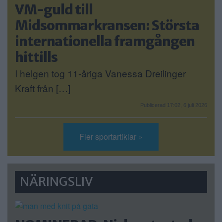
VM-guld till
Midsommarkransen: Största
internationella framgången
hittills
I helgen tog 11-åriga Vanessa Dreilinger
Kraft från […]
Publicerad 17:02, 6 juli 2026
Fler sportartiklar »
NÄRINGSLIV