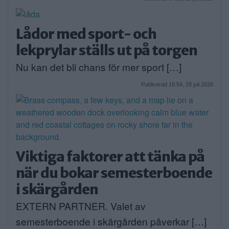
Lådor med sport- och
lekprylar ställs ut på torgen
Nu kan det bli chans för mer sport […]
Publicerad 15:54, 28 juli 2026
Viktiga faktorer att tänka på
när du bokar semesterboende
i skärgården
EXTERN PARTNER. Valet av
semesterboende i skärgården påverkar […]