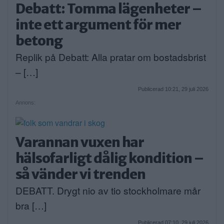
Debatt: Tomma lägenheter –
inte ett argument för mer
betong
Replik på Debatt: Alla pratar om bostadsbrist
– […]
Publicerad 10:21, 29 juli 2026
Annons:
Varannan vuxen har
hälsofarligt dålig kondition –
så vänder vi trenden
DEBATT. Drygt nio av tio stockholmare mår
bra […]
Publicerad 07:10, 29 juli 2026