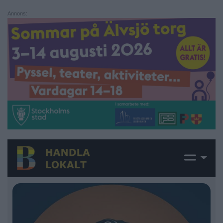
Annons: