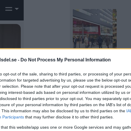
dsdel.se -
Do Not Process My Personal Information
THE BODY SHOP
ÖPPNAR NY
FLAGGSKEPPSBUTIK –
to opt-out of the sale, sharing to third parties, or processing of your per
MED INSPIRATION
formation for targeted advertising by us, please use the below opt-out s
FRÅN LONDON
r selection. Please note that after your opt-out request is processed y
eing interest-based ads based on personal information utilized by us or
disclosed to third parties prior to your opt-out. You may separately opt-
losure of your personal information by third parties on the IAB’s list of
. This information may also be disclosed by us to third parties on the
IA
Participants
that may further disclose it to other third parties.
 that this website/app uses one or more Google services and may gath