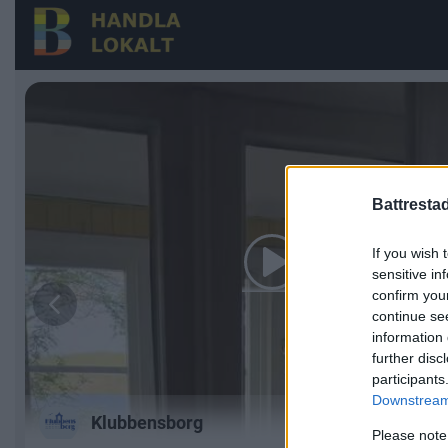
Battresta
If you wish 
sensitive in
confirm you
continue se
information 
further disc
participants
Downstream 
Please note