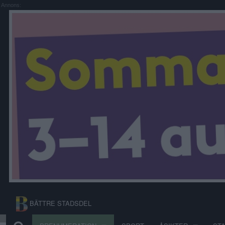
Annons:
BÄTTRE STADSDEL