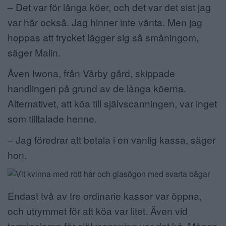
– Det var för långa köer, och det var det sist jag
var här också. Jag hinner inte vänta. Men jag
hoppas att trycket lägger sig så småningom,
säger Malin.
Även Iwona, från Vårby gård, skippade
handlingen på grund av de långa köerna.
Alternativet, att köa till självscanningen, var inget
som tilltalade henne.
– Jag föredrar att betala i en vanlig kassa, säger
hon.
Endast två av tre ordinarie kassor var öppna,
och utrymmet för att köa var litet. Även vid
terminalerna för självscanning var det kö. Många