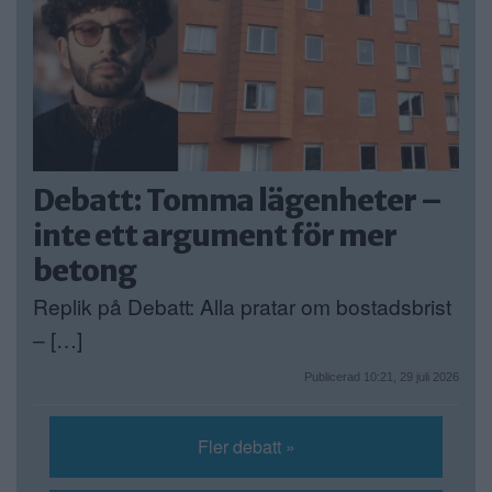
Debatt: Tomma lägenheter –
inte ett argument för mer
betong
Replik på Debatt: Alla pratar om bostadsbrist
– […]
Publicerad 10:21, 29 juli 2026
Fler debatt »