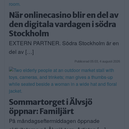
När onlinecasino blir en del av
den digitala vardagen i södra
Stockholm
EXTERN PARTNER. Södra Stockholm är en
del av […]
Publicerad 05:03, 4 augusti 2026
Sommartorget i Älvsjö
öppnar: Familjärt
På måndagseftermiddagen öppnade