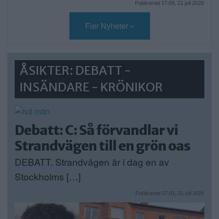
Publicerad 17:09, 21 juli 2026
Fler Nyheter »
ÅSIKTER: DEBATT -
INSÄNDARE - KRÖNIKOR
Debatt: C: Så förvandlar vi
Strandvägen till en grön oas
DEBATT. Strandvägen är i dag en av
Stockholms […]
Publicerad 07:01, 31 juli 2026