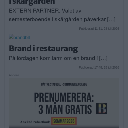
i skärgården
EXTERN PARTNER. Valet av
semesterboende i skärgården påverkar […]
Publicerad 11:31, 28 juli 2026
Brand i restaurang
På lördagen kom larm om en brand i […]
Publicerad 17:48, 25 juli 2026
Annons: