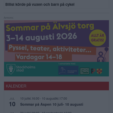
Bilist körde på vuxen och barn på cykel
Annons:
KALENDER
10 julikl.16:00
-
10 augustikl.17:00
JUL
10
Sommar på Aspen 10 juli- 10 augusti
30 julikl.08:00
-
10 septemberkl.12:00