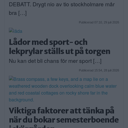
DEBATT. Drygt nio av tio stockholmare mår
bra […]
Publicerad 07:10, 29 juli 2026
Lådor med sport- och
lekprylar ställs ut på torgen
Nu kan det bli chans för mer sport […]
Publicerad 15:54, 28 juli 2026
Viktiga faktorer att tänka på
när du bokar semesterboende