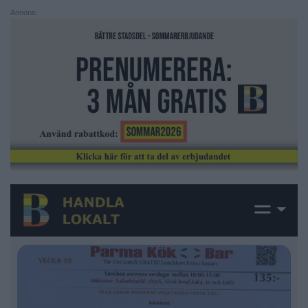
Annons: