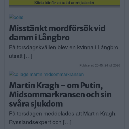
Misstänkt mordförsök vid
damm i Långbro
På torsdagskvällen blev en kvinna i Långbro
utsatt […]
Publicerad 20:45, 24 juli 2026
Martin Kragh – om Putin,
Midsommarkransen och sin
svåra sjukdom
På torsdagen meddelades att Martin Kragh,
Rysslandsexpert och […]