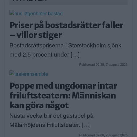
Priser på bostadsrätter faller
– villor stiger
Bostadsrättspriserna i Storstockholm sjönk
med 2,5 procent under […]
Publicerad 09:38, 7 augusti 2026
Poppe med ungdomar intar
friluftsteatern: Människan
kan göra något
Nästa vecka blir det gästspel på
Mälarhöjdens Friluftsteater. […]
Publicerad 07:08, 7 augusti 2026