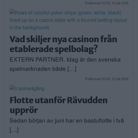
Publicerad 22:02, 23 juli 2026
Vad skiljer nya casinon från
etablerade spelbolag?
EXTERN PARTNER. Idag är den svenska
spelmarknaden både […]
Publicerad 05:00, 23 juli 2026
Flotte utanför Rävudden
upprör
Sedan början av juni har en bastuflotte i två
[…]