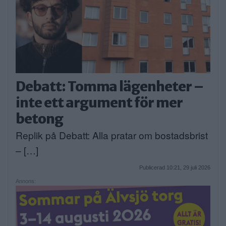
Debatt: Tomma lägenheter –
inte ett argument för mer
betong
Replik på Debatt: Alla pratar om bostadsbrist
– […]
Publicerad 10:21, 29 juli 2026
Annons: