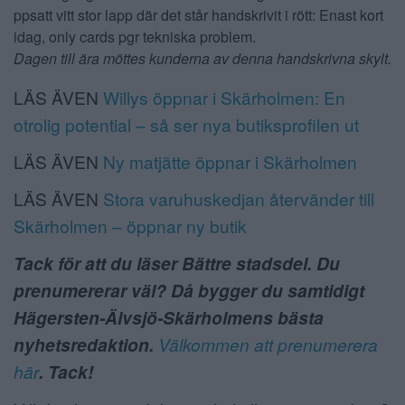
Dagen till ära möttes kunderna av denna handskrivna skylt.
LÄS ÄVEN
Willys öppnar i Skärholmen: En
otrolig potential – så ser nya butiksprofilen ut
LÄS ÄVEN
Ny matjätte öppnar i Skärholmen
LÄS ÄVEN
Stora varuhuskedjan återvänder till
Skärholmen – öppnar ny butik
Tack för att du läser Bättre stadsdel. Du
prenumererar väl? Då bygger du samtidigt
Hägersten-Älvsjö-Skärholmens bästa
nyhetsredaktion.
Välkommen att prenumerera
här
. Tack!