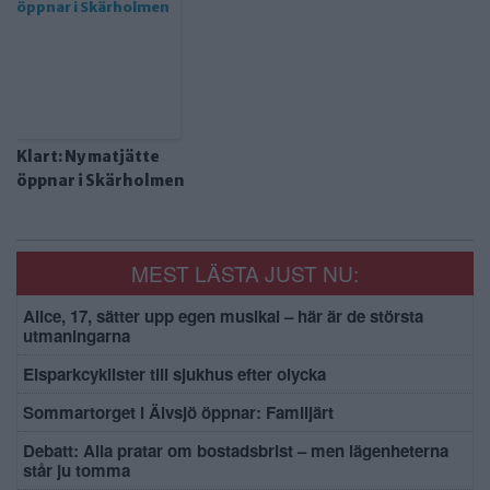
Klart: Ny matjätte
öppnar i Skärholmen
MEST LÄSTA JUST NU:
Alice, 17, sätter upp egen musikal – här är de största
utmaningarna
Elsparkcyklister till sjukhus efter olycka
Sommartorget i Älvsjö öppnar: Familjärt
Debatt: Alla pratar om bostadsbrist – men lägenheterna
står ju tomma