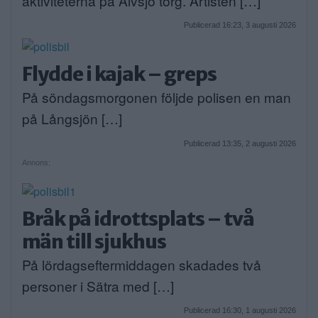
aktiviteterna på Älvsjö torg. Artisten […]
Publicerad 16:23, 3 augusti 2026
Flydde i kajak – greps
På söndagsmorgonen följde polisen en man
på Långsjön […]
Publicerad 13:35, 2 augusti 2026
Annons:
Bråk på idrottsplats – två
män till sjukhus
På lördagseftermiddagen skadades två
personer i Sätra med […]
Publicerad 16:30, 1 augusti 2026