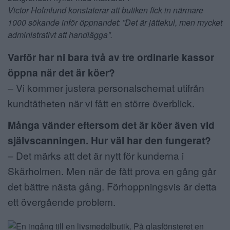
Victor Holmlund konstaterar att butiken fick in närmare
1000 sökande inför öppnandet: ”Det är jättekul, men mycket
administrativt att handlägga”.
Varför har ni bara två av tre ordinarie kassor
öppna när det är köer?
– Vi kommer justera personalschemat utifrån
kundtätheten när vi fått en större överblick.
Många vänder eftersom det är köer även vid
självscanningen. Hur väl har den fungerat?
– Det märks att det är nytt för kunderna i
Skärholmen. Men när de fått prova en gång går
det bättre nästa gång. Förhoppningsvis är detta
ett övergående problem.