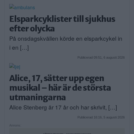
Elsparkcyklister till sjukhus
efter olycka
På onsdagskvällen körde en elsparkcykel in
i en […]
Publicerad 09:51, 6 augusti 2026
Alice, 17, sätter upp egen
musikal – här är de största
utmaningarna
Alice Stenberg är 17 år och har skrivit, […]
Publicerad 16:16, 5 augusti 2026
Annons: