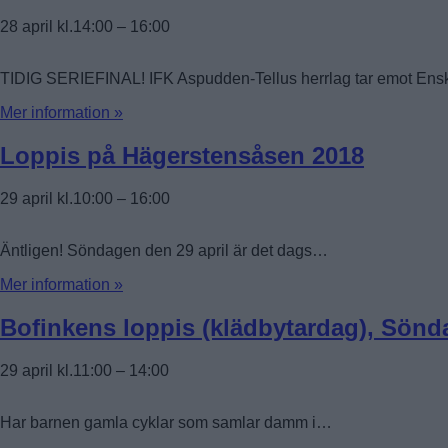
28 april kl.14:00
–
16:00
TIDIG SERIEFINAL! IFK Aspudden-Tellus herrlag tar emot En
Mer information »
Loppis på Hägerstensåsen 2018
29 april kl.10:00
–
16:00
Äntligen! Söndagen den 29 april är det dags…
Mer information »
Bofinkens loppis (klädbytardag), Sönda
29 april kl.11:00
–
14:00
Har barnen gamla cyklar som samlar damm i…