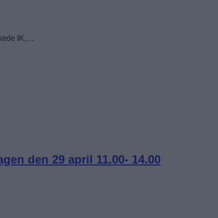
skede IK,…
gen den 29 april 11.00- 14.00