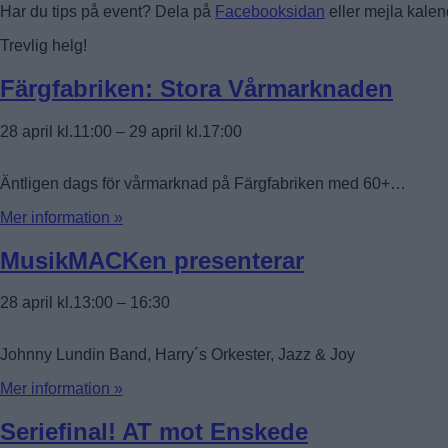
Har du tips på event? Dela på
Facebooksidan
eller mejla kale
Trevlig helg!
Färgfabriken: Stora Vårmarknaden
28 april kl.11:00
–
29 april kl.17:00
Äntligen dags för vårmarknad på Färgfabriken med 60+…
Mer information »
MusikMACKen presenterar
28 april kl.13:00
–
16:30
Johnny Lundin Band, Harry´s Orkester, Jazz & Joy
Mer information »
Seriefinal! AT mot Enskede