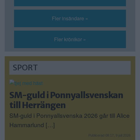
Fler insändare »
Fler krönikor »
SPORT
SM-guld i Ponnyallsvenskan
till Herrängen
SM-guld i Ponnyallsvenska 2026 går till Alice
Hammarlund […]
Publicerad 08:17, 9 juli 2026