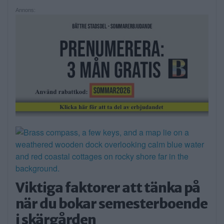
Annons:
Viktiga faktorer att tänka på
när du bokar semesterboende
i skärgården