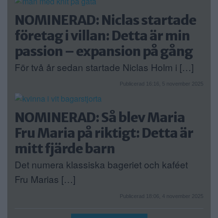
NOMINERAD: Niclas startade
företag i villan: Detta är min
passion – expansion på gång
För två år sedan startade Niclas Holm i […]
Publicerad 16:16, 5 november 2025
NOMINERAD: Så blev Maria
Fru Maria på riktigt: Detta är
mitt fjärde barn
Det numera klassiska bageriet och kaféet
Fru Marias […]
Publicerad 18:06, 4 november 2025