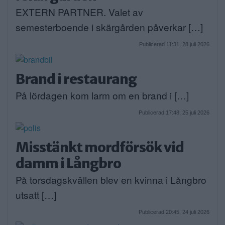
EXTERN PARTNER. Valet av
semesterboende i skärgården påverkar […]
Publicerad 11:31, 28 juli 2026
Brand i restaurang
På lördagen kom larm om en brand i […]
Publicerad 17:48, 25 juli 2026
Misstänkt mordförsök vid
damm i Långbro
På torsdagskvällen blev en kvinna i Långbro
utsatt […]
Publicerad 20:45, 24 juli 2026