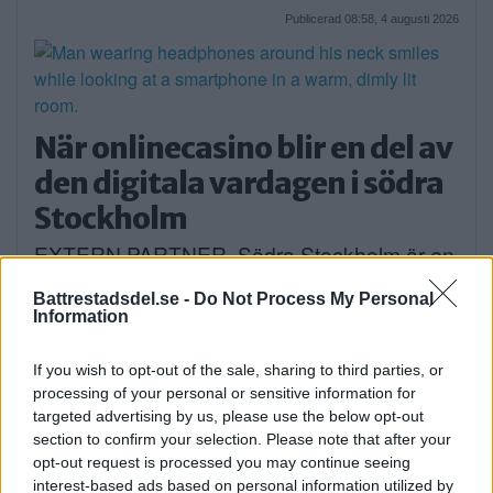
Publicerad 08:58, 4 augusti 2026
När onlinecasino blir en del av
den digitala vardagen i södra
Stockholm
EXTERN PARTNER. Södra Stockholm är en
del av […]
Battrestadsdel.se -
Do Not Process My Personal
Information
Publicerad 05:03, 4 augusti 2026
Annons:
If you wish to opt-out of the sale, sharing to third parties, or
processing of your personal or sensitive information for
targeted advertising by us, please use the below opt-out
section to confirm your selection. Please note that after your
opt-out request is processed you may continue seeing
interest-based ads based on personal information utilized by