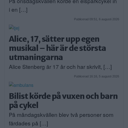
På onsdagskvällen körde en elsparkcykel in
i en […]
Publicerad 09:51, 6 augusti 2026
Alice, 17, sätter upp egen
musikal – här är de största
utmaningarna
Alice Stenberg är 17 år och har skrivit, […]
Publicerad 16:16, 5 augusti 2026
Bilist körde på vuxen och barn
på cykel
På måndagskvällen blev två personer som
färdades på […]