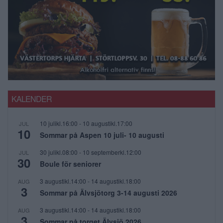
KALENDER
10 julikl.16:00
-
10 augustikl.17:00
JUL
10
Sommar på Aspen 10 juli- 10 augusti
30 julikl.08:00
-
10 septemberkl.12:00
JUL
30
Boule för seniorer
3 augustikl.14:00
-
14 augustikl.18:00
AUG
3
Sommar på Älvsjötorg 3-14 augusti 2026
3 augustikl.14:00
-
14 augustikl.18:00
AUG
3
Sommar på torget Älvsjö 2026