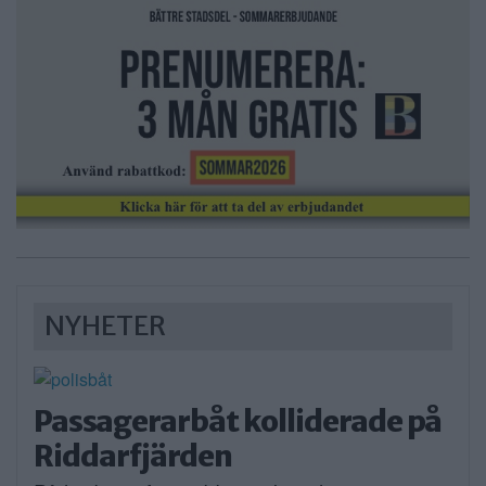
NYHETER
Passagerarbåt kolliderade på
Riddarfjärden