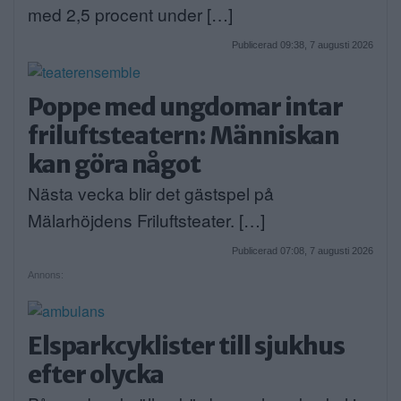
med 2,5 procent under […]
Publicerad 09:38, 7 augusti 2026
Poppe med ungdomar intar
friluftsteatern: Människan
kan göra något
Nästa vecka blir det gästspel på
Mälarhöjdens Friluftsteater. […]
Publicerad 07:08, 7 augusti 2026
Annons:
Elsparkcyklister till sjukhus
efter olycka