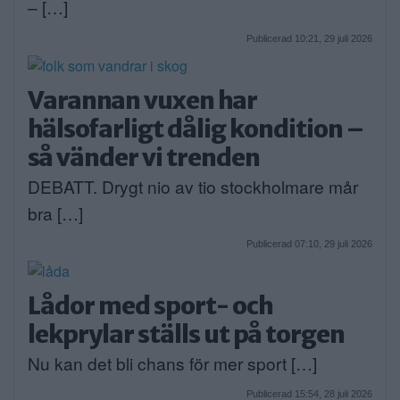
– […]
Publicerad 10:21, 29 juli 2026
Varannan vuxen har
hälsofarligt dålig kondition –
så vänder vi trenden
DEBATT. Drygt nio av tio stockholmare mår
bra […]
Publicerad 07:10, 29 juli 2026
Lådor med sport- och
lekprylar ställs ut på torgen
Nu kan det bli chans för mer sport […]
Publicerad 15:54, 28 juli 2026