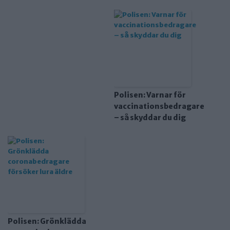
Polisen: Varnar för
vaccinationsbedragare
– så skyddar du dig
Polisen: Grönklädda