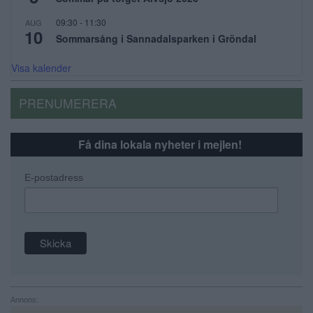
09:30
-
11:30
AUG
10
Sommarsång i Sannadalsparken i Gröndal
Visa kalender
PRENUMERERA
Få dina lokala nyheter i mejlen!
E-postadress
Annons: