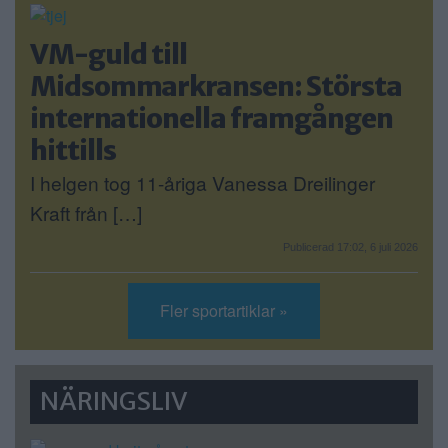
VM-guld till
Midsommarkransen: Största
internationella framgången
hittills
I helgen tog 11-åriga Vanessa Dreilinger
Kraft från […]
Publicerad 17:02, 6 juli 2026
Fler sportartiklar »
NÄRINGSLIV