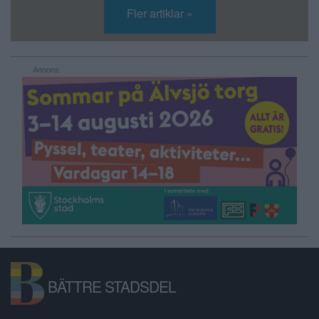
Fler artiklar »
Annons:
BÄTTRE STADSDEL