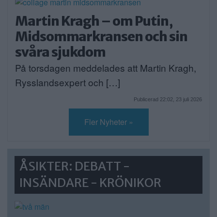
Martin Kragh – om Putin,
Midsommarkransen och sin
svåra sjukdom
På torsdagen meddelades att Martin Kragh,
Rysslandsexpert och […]
Publicerad 22:02, 23 juli 2026
Fler Nyheter »
ÅSIKTER: DEBATT -
INSÄNDARE - KRÖNIKOR