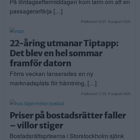
På lördagseftermiddagen kom larm om att en
passagerarfärja […]
Publicerad 22:07, 8 augusti 2026
22-åring utmanar Tiptapp:
Det blev en hel sommar
framför datorn
Förra veckan lanserades en ny
marknadsplats för hämtning, […]
Publicerad 17:53, 8 augusti 2026
Priser på bostadsrätter faller
– villor stiger
Bostadsrättspriserna i Storstockholm sjönk