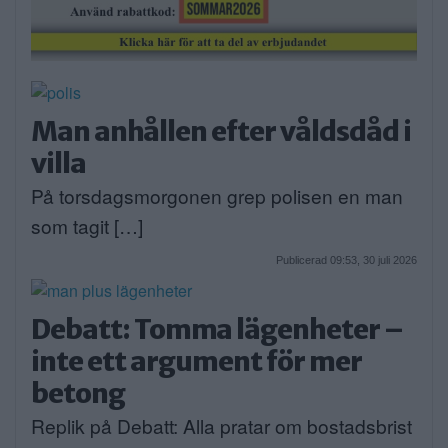
Man anhållen efter våldsdåd i
villa
På torsdagsmorgonen grep polisen en man
som tagit […]
Publicerad 09:53, 30 juli 2026
Debatt: Tomma lägenheter –
inte ett argument för mer
betong
Replik på Debatt: Alla pratar om bostadsbrist