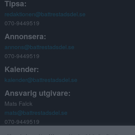
Tipsa:
redaktionen@battrestadsdel.se
070-9449519
Annonsera:
annons@battrestadsdel.se
070-9449519
Kalender:
kalender@battrestadsdel.se
Ansvarig utgivare:
Mats Falck
mats@battrestadsdel.se
070-9449519