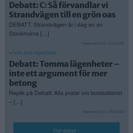
Debatt: C: Så förvandlar vi
Strandvägen till en grön oas
DEBATT. Strandvägen är i dag en av
Stockholms […]
Publicerad 07:01, 31 juli 2026
Debatt: Tomma lägenheter –
inte ett argument för mer
betong
Replik på Debatt: Alla pratar om bostadsbrist
– […]
Publicerad 10:21, 29 juli 2026
Fler debatt »