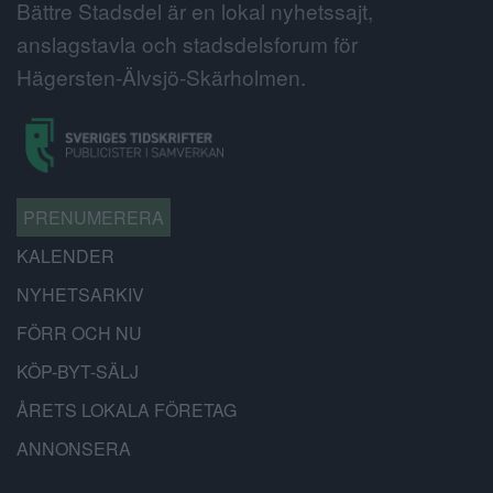
Bättre Stadsdel är en lokal nyhetssajt,
anslagstavla och stadsdelsforum för
Hägersten-Älvsjö-Skärholmen.
PRENUMERERA
KALENDER
NYHETSARKIV
FÖRR OCH NU
KÖP-BYT-SÄLJ
ÅRETS LOKALA FÖRETAG
ANNONSERA