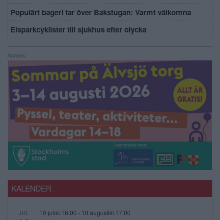
Populärt bageri tar över Bakstugan: Varmt välkomna
Elsparkcyklister till sjukhus efter olycka
Annons:
KALENDER
10 julikl.16:00
-
10 augustikl.17:00
JUL