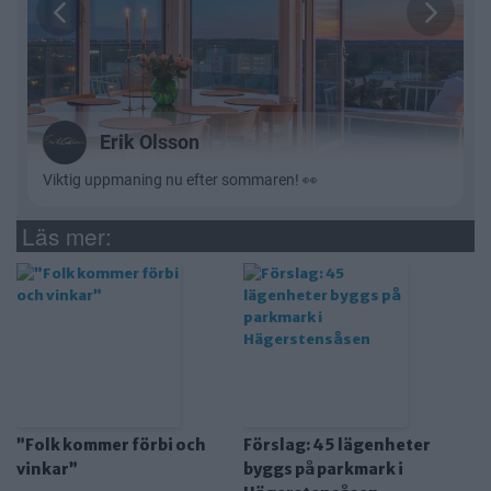
Läs mer:
”Folk kommer förbi och
Förslag: 45 lägenheter
vinkar”
byggs på parkmark i