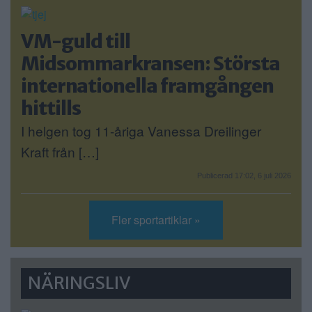
VM-guld till
Midsommarkransen: Största
internationella framgången
hittills
I helgen tog 11-åriga Vanessa Dreilinger
Kraft från […]
Publicerad 17:02, 6 juli 2026
Fler sportartiklar »
NÄRINGSLIV