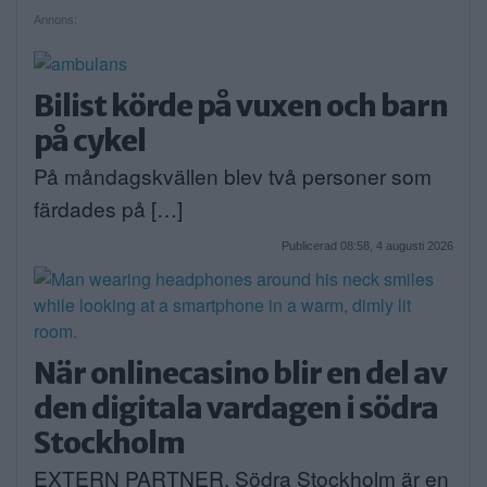
Annons:
Bilist körde på vuxen och barn
på cykel
På måndagskvällen blev två personer som
färdades på […]
Publicerad 08:58, 4 augusti 2026
När onlinecasino blir en del av
den digitala vardagen i södra
Stockholm
EXTERN PARTNER. Södra Stockholm är en