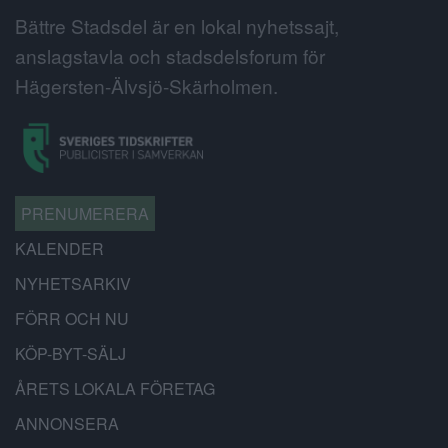
Bättre Stadsdel är en lokal nyhetssajt,
anslagstavla och stadsdelsforum för
Hägersten-Älvsjö-Skärholmen.
PRENUMERERA
KALENDER
NYHETSARKIV
FÖRR OCH NU
KÖP-BYT-SÄLJ
ÅRETS LOKALA FÖRETAG
ANNONSERA