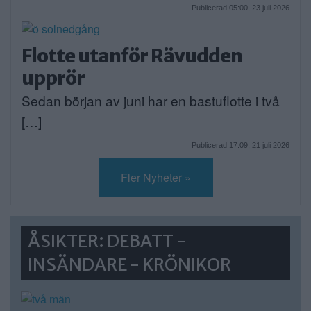
Publicerad 05:00, 23 juli 2026
Flotte utanför Rävudden
upprör
Sedan början av juni har en bastuflotte i två
[…]
Publicerad 17:09, 21 juli 2026
Fler Nyheter »
ÅSIKTER: DEBATT -
INSÄNDARE - KRÖNIKOR