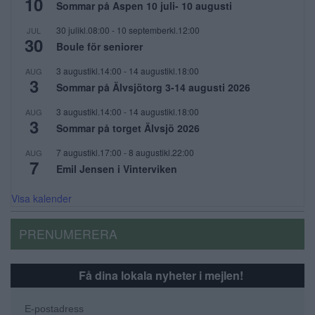
10
Sommar på Aspen 10 juli- 10 augusti
30 julikl.08:00
-
10 septemberkl.12:00
JUL
30
Boule för seniorer
3 augustikl.14:00
-
14 augustikl.18:00
AUG
3
Sommar på Älvsjötorg 3-14 augusti 2026
3 augustikl.14:00
-
14 augustikl.18:00
AUG
3
Sommar på torget Älvsjö 2026
7 augustikl.17:00
-
8 augustikl.22:00
AUG
7
Emil Jensen i Vinterviken
Visa kalender
PRENUMERERA
Få dina lokala nyheter i mejlen!
E-postadress