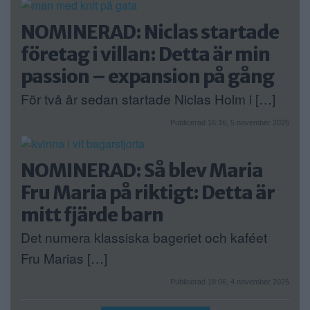
NOMINERAD: Niclas startade
företag i villan: Detta är min
passion – expansion på gång
För två år sedan startade Niclas Holm i […]
Publicerad 16:16, 5 november 2025
NOMINERAD: Så blev Maria
Fru Maria på riktigt: Detta är
mitt fjärde barn
Det numera klassiska bageriet och kaféet
Fru Marias […]
Publicerad 18:06, 4 november 2025