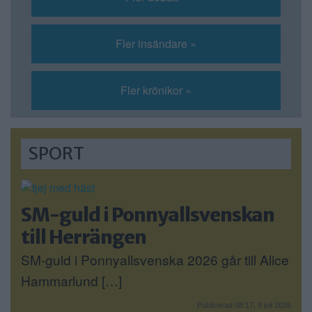
Fler insändare »
Fler krönikor »
SPORT
SM-guld i Ponnyallsvenskan
till Herrängen
SM-guld i Ponnyallsvenska 2026 går till Alice
Hammarlund […]
Publicerad 08:17, 9 juli 2026