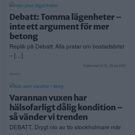
Debatt: Tomma lägenheter –
inte ett argument för mer
betong
Replik på Debatt: Alla pratar om bostadsbrist
– […]
Publicerad 10:21, 29 juli 2026
Annons:
Varannan vuxen har
hälsofarligt dålig kondition –
så vänder vi trenden
DEBATT. Drygt nio av tio stockholmare mår