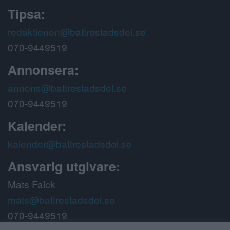
Tipsa:
redaktionen@battrestadsdel.se
070-9449519
Annonsera:
annons@battrestadsdel.se
070-9449519
Kalender:
kalender@battrestadsdel.se
Ansvarig utgivare:
Mats Falck
mats@battrestadsdel.se
070-9449519