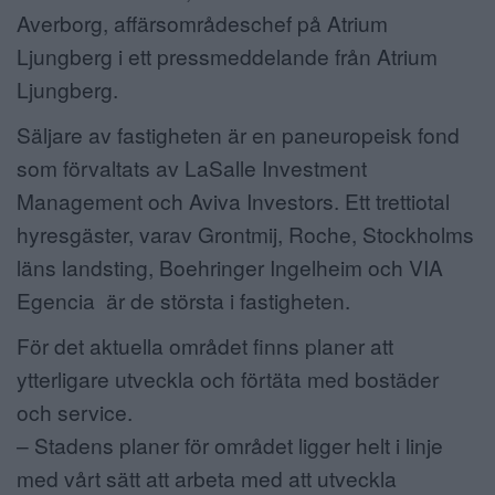
Averborg, affärsområdeschef på Atrium
Ljungberg i ett pressmeddelande från Atrium
Ljungberg.
Säljare av fastigheten är en paneuropeisk fond
som förvaltats av LaSalle Investment
Management och Aviva Investors. Ett trettiotal
hyresgäster, varav Grontmij, Roche, Stockholms
läns landsting, Boehringer Ingelheim och VIA
Egencia är de största i fastigheten.
För det aktuella området finns planer att
ytterligare utveckla och förtäta med bostäder
och service.
– Stadens planer för området ligger helt i linje
med vårt sätt att arbeta med att utveckla