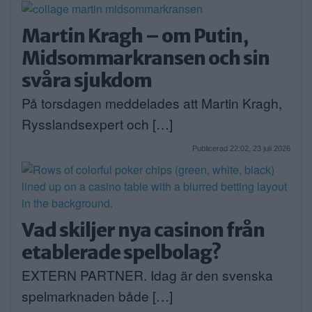
Martin Kragh – om Putin,
Midsommarkransen och sin
svåra sjukdom
På torsdagen meddelades att Martin Kragh,
Rysslandsexpert och […]
Publicerad 22:02, 23 juli 2026
Vad skiljer nya casinon från
etablerade spelbolag?
EXTERN PARTNER. Idag är den svenska
spelmarknaden både […]