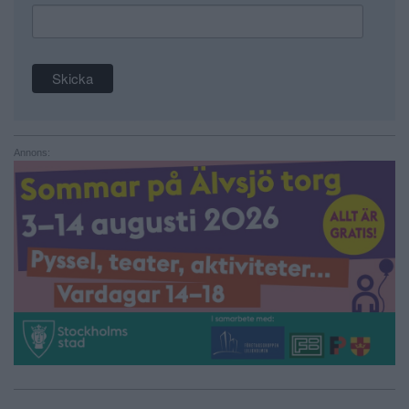
Annons: