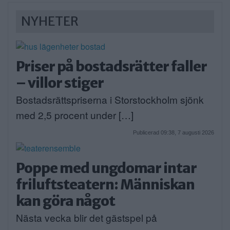
NYHETER
Priser på bostadsrätter faller
– villor stiger
Bostadsrättspriserna i Storstockholm sjönk
med 2,5 procent under […]
Publicerad 09:38, 7 augusti 2026
Poppe med ungdomar intar
friluftsteatern: Människan
kan göra något
Nästa vecka blir det gästspel på