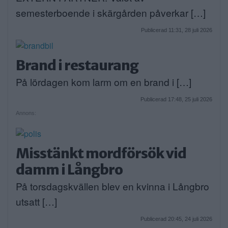
semesterboende i skärgården påverkar […]
Publicerad 11:31, 28 juli 2026
Brand i restaurang
På lördagen kom larm om en brand i […]
Publicerad 17:48, 25 juli 2026
Annons:
Misstänkt mordförsök vid
damm i Långbro
På torsdagskvällen blev en kvinna i Långbro
utsatt […]
Publicerad 20:45, 24 juli 2026