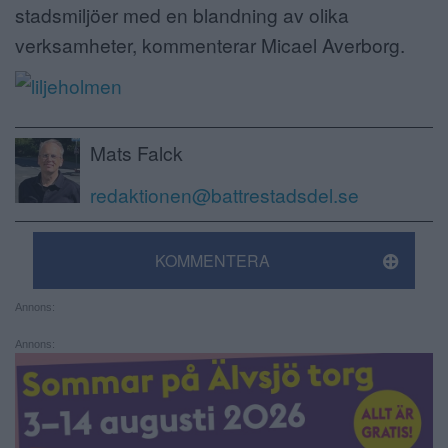
stadsmiljöer med en blandning av olika
verksamheter, kommenterar Micael Averborg.
Mats Falck
redaktionen@battrestadsdel.se
KOMMENTERA
Annons:
Annons: