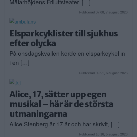
Mälarhöjdens Friluftsteater. […]
Publicerad 07:08, 7 augusti 2026
Elsparkcyklister till sjukhus
efter olycka
På onsdagskvällen körde en elsparkcykel in
i en […]
Publicerad 09:51, 6 augusti 2026
Alice, 17, sätter upp egen
musikal – här är de största
utmaningarna
Alice Stenberg är 17 år och har skrivit, […]
Publicerad 16:16, 5 augusti 2026