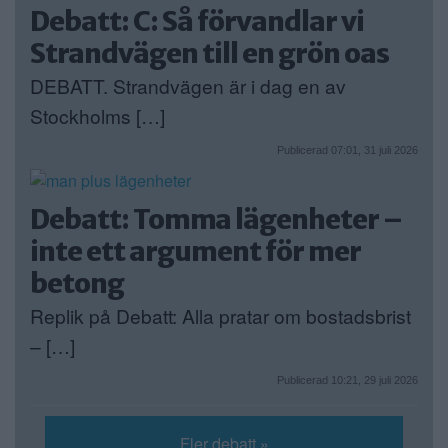
Debatt: C: Så förvandlar vi
Strandvägen till en grön oas
DEBATT. Strandvägen är i dag en av
Stockholms […]
Publicerad 07:01, 31 juli 2026
Debatt: Tomma lägenheter –
inte ett argument för mer
betong
Replik på Debatt: Alla pratar om bostadsbrist
– […]
Publicerad 10:21, 29 juli 2026
Fler debatt »