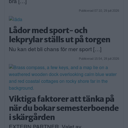
bra […]
Publicerad 07:10, 29 juli 2026
Lådor med sport- och
lekprylar ställs ut på torgen
Nu kan det bli chans för mer sport […]
Publicerad 15:54, 28 juli 2026
Viktiga faktorer att tänka på
när du bokar semesterboende
i skärgården
EXTERN PARTNER. Valet av