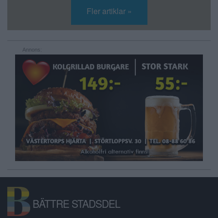
Fler artiklar »
Annons:
BÄTTRE STADSDEL