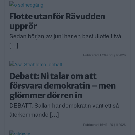
Flotte utanför Rävudden
upprör
Sedan början av juni har en bastuflotte i två
[…]
Publicerad 17:09, 21 juli 2026
Debatt: Ni talar om att
försvara demokratin – men
glömmer dörren in
DEBATT. Sällan har demokratin varit ett så
återkommande […]
Publicerad 16:41, 20 juli 2026