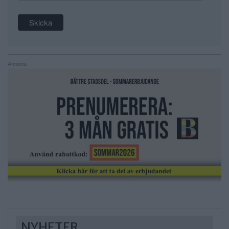
Annons:
NYHETER