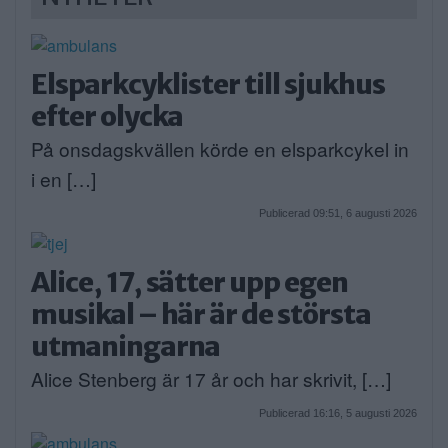
Elsparkcyklister till sjukhus
efter olycka
På onsdagskvällen körde en elsparkcykel in
i en […]
Publicerad 09:51, 6 augusti 2026
Alice, 17, sätter upp egen
musikal – här är de största
utmaningarna
Alice Stenberg är 17 år och har skrivit, […]
Publicerad 16:16, 5 augusti 2026