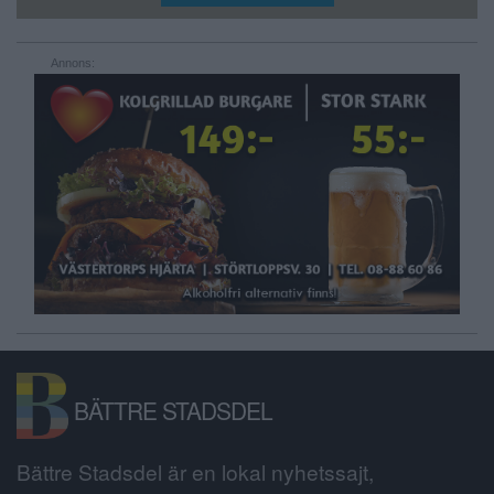
Annons:
BÄTTRE STADSDEL
Bättre Stadsdel är en lokal nyhetssajt,