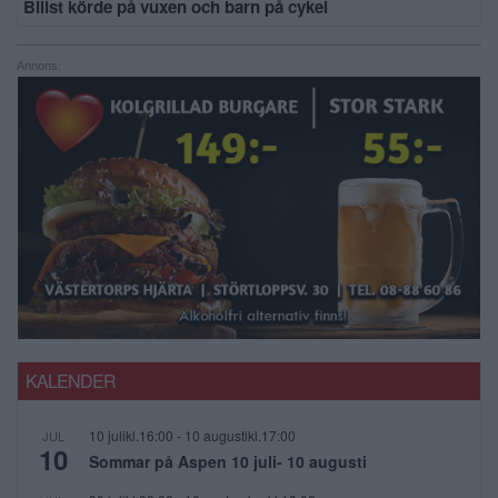
Bilist körde på vuxen och barn på cykel
Annons:
KALENDER
10 julikl.16:00
-
10 augustikl.17:00
JUL
10
Sommar på Aspen 10 juli- 10 augusti