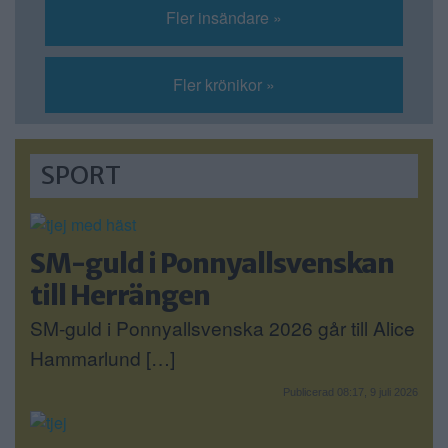
Fler insändare »
Fler krönikor »
SPORT
SM-guld i Ponnyallsvenskan
till Herrängen
SM-guld i Ponnyallsvenska 2026 går till Alice
Hammarlund […]
Publicerad 08:17, 9 juli 2026