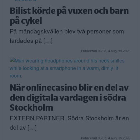
Bilist körde på vuxen och barn
på cykel
På måndagskvällen blev två personer som
färdades på […]
Publicerad 08:58, 4 augusti 2026
När onlinecasino blir en del av
den digitala vardagen i södra
Stockholm
EXTERN PARTNER. Södra Stockholm är en
del av […]
Publicerad 05:03, 4 augusti 2026