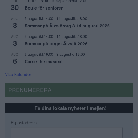
30 julikl.08:00
-
10 septemberkl.12:00
JUL
30
Boule för seniorer
3 augustikl.14:00
-
14 augustikl.18:00
AUG
3
Sommar på Älvsjötorg 3-14 augusti 2026
3 augustikl.14:00
-
14 augustikl.18:00
AUG
3
Sommar på torget Älvsjö 2026
6 augustikl.19:00
-
8 augustikl.19:00
AUG
6
Carrie the musical
Visa kalender
PRENUMERERA
Få dina lokala nyheter i mejlen!
E-postadress