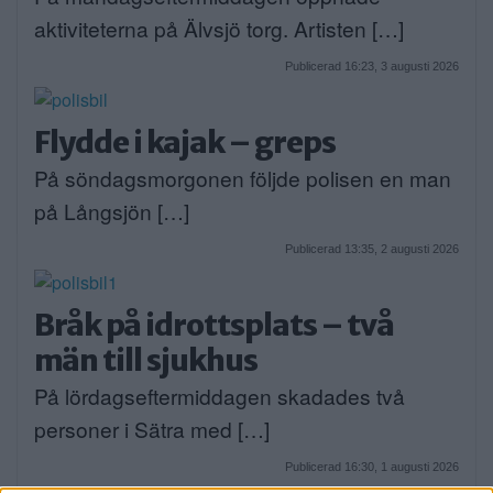
aktiviteterna på Älvsjö torg. Artisten […]
Publicerad 16:23, 3 augusti 2026
Flydde i kajak – greps
På söndagsmorgonen följde polisen en man
på Långsjön […]
Publicerad 13:35, 2 augusti 2026
Bråk på idrottsplats – två
män till sjukhus
På lördagseftermiddagen skadades två
personer i Sätra med […]
Publicerad 16:30, 1 augusti 2026