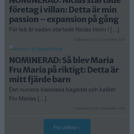
NOMINERAD: Niclas startade
företag i villan: Detta är min
passion – expansion på gång
För två år sedan startade Niclas Holm i […]
Publicerad 16:16, 5 november 2025
NOMINERAD: Så blev Maria
Fru Maria på riktigt: Detta är
mitt fjärde barn
Det numera klassiska bageriet och kaféet
Fru Marias […]
Publicerad 18:06, 4 november 2025
Fler artiklar »