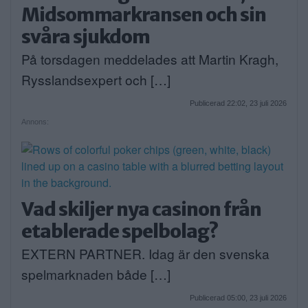
Midsommarkransen och sin
svåra sjukdom
På torsdagen meddelades att Martin Kragh,
Rysslandsexpert och […]
Publicerad 22:02, 23 juli 2026
Annons:
Vad skiljer nya casinon från
etablerade spelbolag?
EXTERN PARTNER. Idag är den svenska
spelmarknaden både […]
Publicerad 05:00, 23 juli 2026