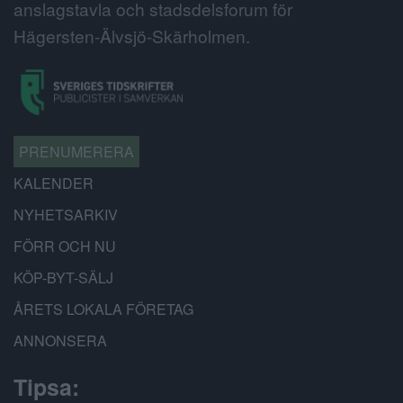
anslagstavla och stadsdelsforum för
Hägersten-Älvsjö-Skärholmen.
PRENUMERERA
KALENDER
NYHETSARKIV
FÖRR OCH NU
KÖP-BYT-SÄLJ
ÅRETS LOKALA FÖRETAG
ANNONSERA
Tipsa: