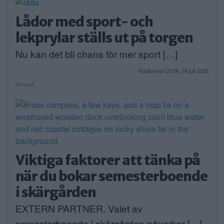
Lådor med sport- och
lekprylar ställs ut på torgen
Nu kan det bli chans för mer sport […]
Publicerad 15:54, 28 juli 2026
Annons:
Viktiga faktorer att tänka på
när du bokar semesterboende
i skärgården
EXTERN PARTNER. Valet av
semesterboende i skärgården påverkar […]