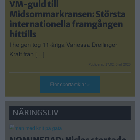
VM-guld till
Midsommarkransen: Största
internationella framgången
hittills
I helgen tog 11-åriga Vanessa Dreilinger
Kraft från […]
Publicerad 17:02, 6 juli 2026
Fler sportartiklar »
NÄRINGSLIV