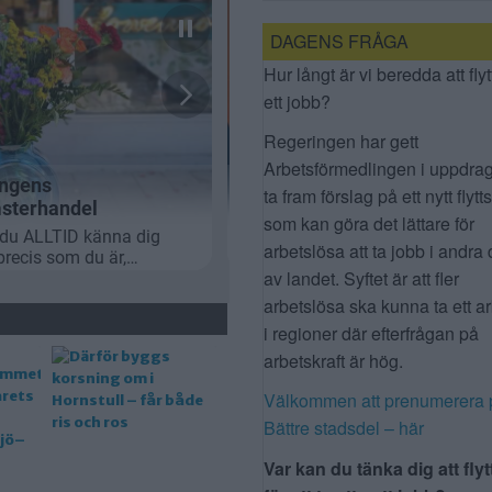
DAGENS FRÅGA
Hur långt är vi beredda att flyt
ett jobb?
Regeringen har gett
Arbetsförmedlingen i uppdrag
ta fram förslag på ett nytt flytt
som kan göra det lättare för
arbetslösa att ta jobb i andra 
av landet. Syftet är att fler
arbetslösa ska kunna ta ett a
i regioner där efterfrågan på
arbetskraft är hög.
Välkommen att prenumerera 
Bättre stadsdel – här
Var kan du tänka dig att flyt