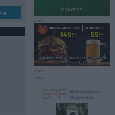
ang
Annons:
Annons:
Annons: