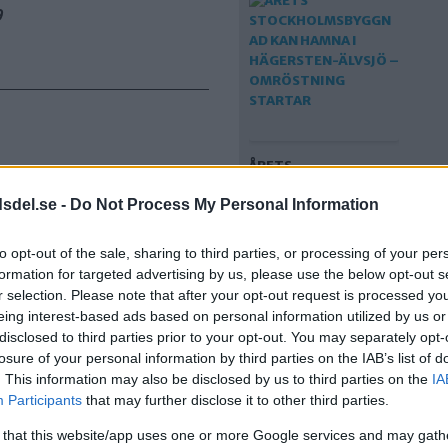
9
ÅRETS
STOCKHOLMSBYGGN
dsdel.se -
Do Not Process My Personal Information
AD KAN HAMNA I
HÄGERSTEN-ÄLVSJÖ –
OMRÖSTNING
to opt-out of the sale, sharing to third parties, or processing of your per
STARTAR
formation for targeted advertising by us, please use the below opt-out s
r selection. Please note that after your opt-out request is processed y
eing interest-based ads based on personal information utilized by us or
disclosed to third parties prior to your opt-out. You may separately opt-
losure of your personal information by third parties on the IAB’s list of
. This information may also be disclosed by us to third parties on the
IA
Participants
that may further disclose it to other third parties.
 that this website/app uses one or more Google services and may gath