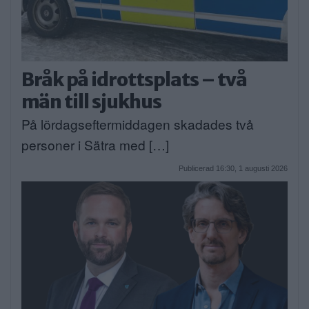
Bråk på idrottsplats – två
män till sjukhus
På lördagseftermiddagen skadades två
personer i Sätra med […]
Publicerad 16:30, 1 augusti 2026