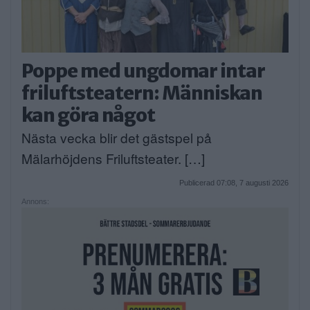
Poppe med ungdomar intar
friluftsteatern: Människan
kan göra något
Nästa vecka blir det gästspel på
Mälarhöjdens Friluftsteater. […]
Publicerad 07:08, 7 augusti 2026
Annons: