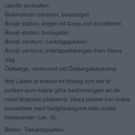
utanför simhallen
Skärholmen centrum, busstorget
Älvsjö station, torget vid Coop och konditoriet
Älvsjö station, bussgatan
Älvsjö centrum, Lerkrogsparken
Älvsjö centrum, infartsparkeringen Herr Stens
Väg
Östberga, centrumet vid Östbergabackarna
Not: Listan är enbart ett förslag och det är
polisen som måste göra bedömningen av de
mest lämpade platserna. Vissa platser kan kräva
samarbete med fastighetsägare eller andra
intressenter, t.ex. SL.
Bilden: Trekantsparken