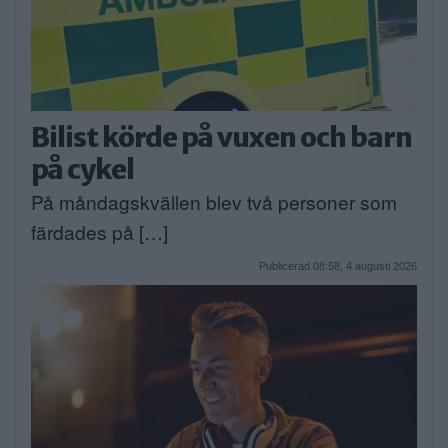
Bilist körde på vuxen och barn
på cykel
På måndagskvällen blev två personer som
färdades på […]
Publicerad 08:58, 4 augusti 2026