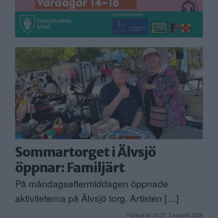
Sommartorget i Älvsjö
öppnar: Familjärt
På måndagseftermiddagen öppnade
aktiviteterna på Älvsjö torg. Artisten […]
Publicerad 16:23, 3 augusti 2026