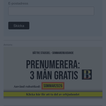
E-postadress
Annons: