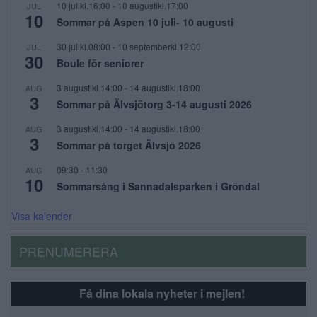
10 julikl.16:00
-
10 augustikl.17:00
JUL
10
Sommar på Aspen 10 juli- 10 augusti
30 julikl.08:00
-
10 septemberkl.12:00
JUL
30
Boule för seniorer
3 augustikl.14:00
-
14 augustikl.18:00
AUG
3
Sommar på Älvsjötorg 3-14 augusti 2026
3 augustikl.14:00
-
14 augustikl.18:00
AUG
3
Sommar på torget Älvsjö 2026
09:30
-
11:30
AUG
10
Sommarsång i Sannadalsparken i Gröndal
Visa kalender
PRENUMERERA
Få dina lokala nyheter i mejlen!