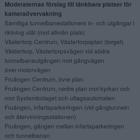
Moderaternas förslag till tänkbara platser för
kameraövervakning
Samtliga tunnelbanestationers in- och utgångar i
riktning utåt (mot allmän plats)
Västertorp Centrum, Västertorpsplan (torget)
Västertorp, Västertorpsvägen vid södra
tunnelbaneutgången mot gångvägen
över motorvägen
Fruängen Centrum, övre plan
Fruängen Centrum, nedre plan mot kyrkan och
mot Systembolaget och uttagsautomaten
Fruängen, infartsparkeringen (vid gångtunneln
och återvinningsstationen)
Fruängen, gången mellan infartsparkeringen
och tunnelbanan