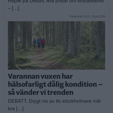
Replik på Debatt: Alla pratar om bostadsbrist
– […]
Publicerad 10:21, 29 juli 2026
Varannan vuxen har
hälsofarligt dålig kondition –
så vänder vi trenden
DEBATT. Drygt nio av tio stockholmare mår
bra […]