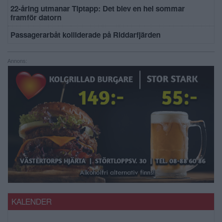
22-åring utmanar Tiptapp: Det blev en hel sommar
framför datorn
Passagerarbåt kolliderade på Riddarfjärden
Annons:
KALENDER