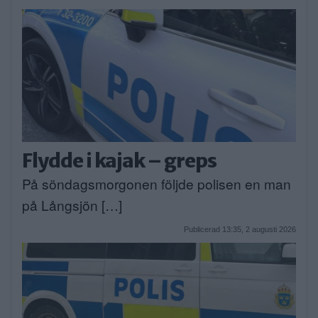
Flydde i kajak – greps
På söndagsmorgonen följde polisen en man
på Långsjön […]
Publicerad 13:35, 2 augusti 2026