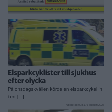
Elsparkcyklister till sjukhus
efter olycka
På onsdagskvällen körde en elsparkcykel in
i en […]
Publicerad 09:51, 6 augusti 2026