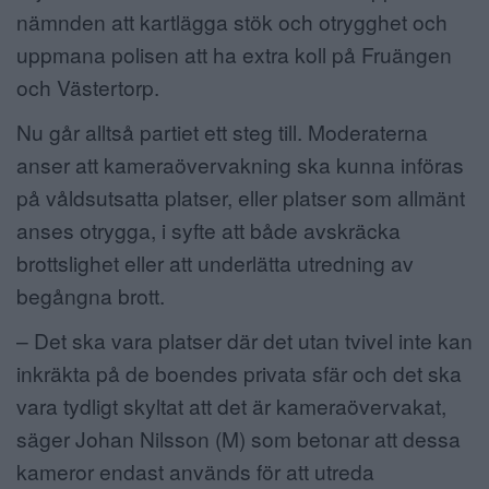
nämnden att kartlägga stök och otrygghet och
uppmana polisen att ha extra koll på Fruängen
och Västertorp.
Nu går alltså partiet ett steg till.
Moderaterna
anser att kameraövervakning ska kunna införas
på våldsutsatta platser,
eller platser som allmänt
anses otrygga, i syfte att både avskräcka
brottslighet eller
att underlätta utredning av
begångna brott.
– Det ska vara platser där det utan tvivel inte kan
inkräkta på de boendes privata sfär och det ska
vara tydligt skyltat att det är kameraövervakat,
säger Johan Nilsson (M) som betonar att
dessa
kameror
endast används för att utreda