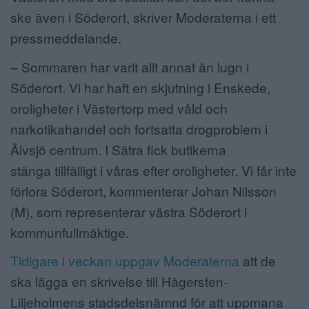
ske även i Söderort, skriver Moderaterna i ett
pressmeddelande.
– Sommaren har varit allt annat än lugn i
Söderort. Vi har haft en skjutning i
Enskede,
oroligheter i Västertorp med våld och
narkotikahandel och
fortsatta drogproblem i
Älvsjö centrum. I Sätra fick butikerna
stänga
tillfälligt i våras efter oroligheter. Vi får inte
förlora Söderort, kommenterar Johan
Nilsson
(M), som representerar västra Söderort i
kommunfullmäktige.
Tidigare i veckan uppgav Moderaterna
att de
ska lägga en skrivelse till Hägersten-
Liljeholmens stadsdelsnämnd för att uppmana