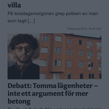
villa
På torsdagsmorgonen grep polisen en man
som tagit […]
Publicerad 09:53, 30 juli 2026
Debatt: Tomma lägenheter –
inte ett argument för mer
betong