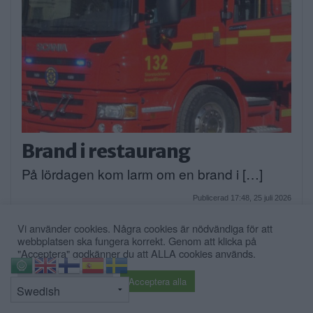
Brand i restaurang
På lördagen kom larm om en brand i […]
Publicerad 17:48, 25 juli 2026
Vi använder cookies. Några cookies är nödvändiga för att
webbplatsen ska fungera korrekt. Genom att klicka på
"Acceptera" godkänner du att ALLA cookies används.
⇧
Cookie inställningar
Acceptera alla