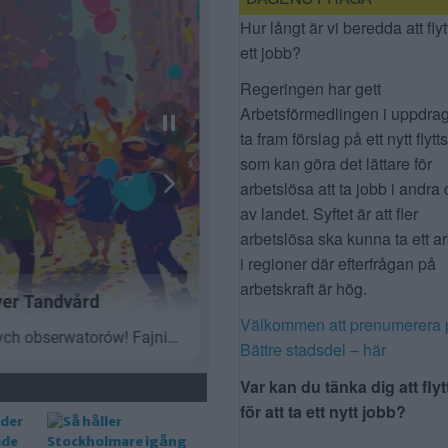
Hur långt är vi beredda att flyt
ett jobb?
Regeringen har gett
Arbetsförmedlingen i uppdrag
ta fram förslag på ett nytt flytt
som kan göra det lättare för
arbetslösa att ta jobb i andra 
av landet. Syftet är att fler
arbetslösa ska kunna ta ett a
i regioner där efterfrågan på
arbetskraft är hög.
Välkommen att prenumerera 
Bättre stadsdel – här
Var kan du tänka dig att flyt
för att ta ett nytt jobb?