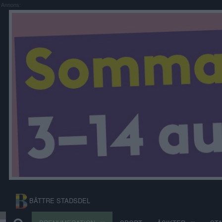
Annons:
BÄTTRE STADSDEL