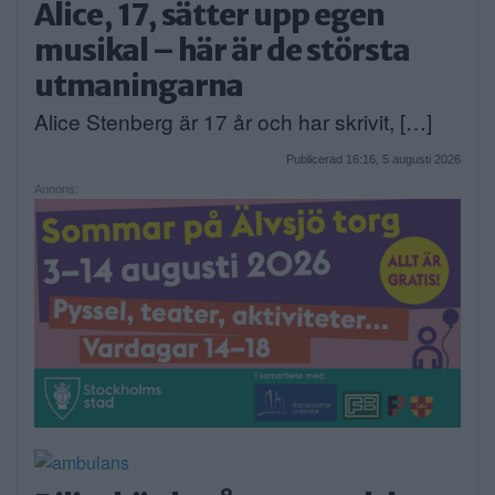
Alice, 17, sätter upp egen
musikal – här är de största
utmaningarna
Alice Stenberg är 17 år och har skrivit, […]
Publicerad 16:16, 5 augusti 2026
Annons: