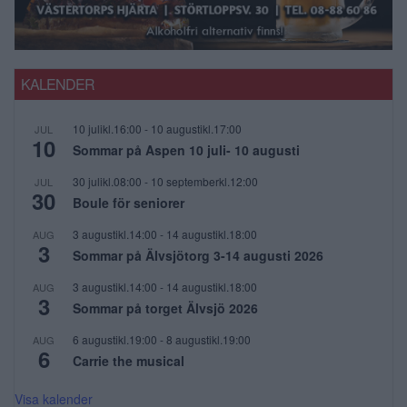
KALENDER
10 julikl.16:00
-
10 augustikl.17:00
JUL
10
Sommar på Aspen 10 juli- 10 augusti
30 julikl.08:00
-
10 septemberkl.12:00
JUL
30
Boule för seniorer
3 augustikl.14:00
-
14 augustikl.18:00
AUG
3
Sommar på Älvsjötorg 3-14 augusti 2026
3 augustikl.14:00
-
14 augustikl.18:00
AUG
3
Sommar på torget Älvsjö 2026
6 augustikl.19:00
-
8 augustikl.19:00
AUG
6
Carrie the musical
Visa kalender