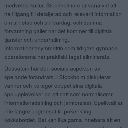
medvetna kultur. Stockholmare ar vana vid att
ha tillgang till detaljerad och relevant information
om sin stad och sin vardag, och samma
forvantning galler nar det kommer till digitala
tjanster och underhallning.
Informationsasymmetrin som tidigare gynnade
operatorerna har praktiskt taget eliminerats.
Dessutom har den sociala aspekten av
spelande forandrats. I Stockholm diskuterar
vanner och kollegor ooppet sina digitala
spelupplevelser pa ett satt som normaliserar
informationsdelning och jamforelser. Spelkvall ar
inte langre begransat till poker kring
kokksbordet. Det kan lika garna innebara att en