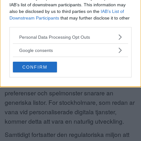
anpassa sin kommunikation efter arstiden for att
IAB’s list of downstream participants. This information may
na sina malgrupper pa mest effektivt satt.
also be disclosed by us to third parties on the
IAB’s List of
Downstream Participants
that may further disclose it to other
Framtiden for Digitalt Spelande i Stockholm
third parties.
Nar man blickar framat ar det tydligt att trenden
Please note that this website/app uses one or more Google
Personal Data Processing Opt Outs
services and may gather and store information including but
mot mer informerade och medvetna spelval bara
not limited to your visit or usage behaviour. You may click to
Google consents
kommer att forsttarka. Artificiell intelligens och
grant or deny consent to Google and its third-party tags to
use your data for below specified purposes in below Google
maskininlarning borjar redan anvandas for att
CONFIRM
consent section.
skapa mer personaliserade rekommendationer,
dar spelare far forslag baserade pa sina egna
preferenser och spelmonster snarare an
generiska listor. For stockholmare, som redan ar
vana vid personaliserade digitala tjanster,
kommer detta att vara en naturlig utveckling.
Samtidigt fortsatter den regulatoriska miljon att