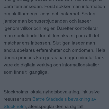
bara fem ar sedan. Forst sokker man information
om plattformens licens och sakerhet. Sedan
jamfor man bonuserbjudanden och laseer
igenom villkor och regler. Darefter kontrollerar
man spelutbudet for att forsakra sig om att det
matchar ens intressen. Slutligen laseer man
andra spelares erfarenheter och omdomen. Hela
denna process kan goras pa nagra minuter tack
vare de digitala verktyg och informationskallor
som finns tillgangliga.
Stockholms lokala nyhetsbevakning, inklusive
resurser som
Battre Stadsdels bevakning av
Stockholm
, atersspeglar denna digitalt