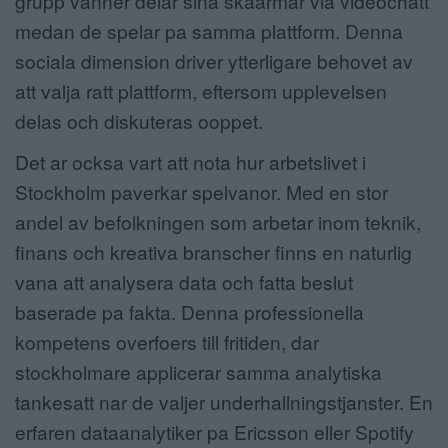
grupp vanner delar sina skaarmar via videochatt
medan de spelar pa samma plattform. Denna
sociala dimension driver ytterligare behovet av
att valja ratt plattform, eftersom upplevelsen
delas och diskuteras ooppet.
Det ar ocksa vart att nota hur arbetslivet i
Stockholm paverkar spelvanor. Med en stor
andel av befolkningen som arbetar inom teknik,
finans och kreativa branscher finns en naturlig
vana att analysera data och fatta beslut
baserade pa fakta. Denna professionella
kompetens overfoers till fritiden, dar
stockholmare applicerar samma analytiska
tankesatt nar de valjer underhallningstjanster. En
erfaren dataanalytiker pa Ericsson eller Spotify