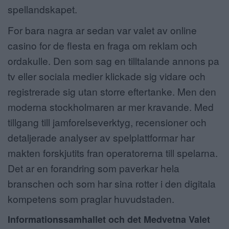
spellandskapet.
For bara nagra ar sedan var valet av online
casino for de flesta en fraga om reklam och
ordakulle. Den som sag en tilltalande annons pa
tv eller sociala medier klickade sig vidare och
registrerade sig utan storre eftertanke. Men den
moderna stockholmaren ar mer kravande. Med
tillgang till jamforelseverktyg, recensioner och
detaljerade analyser av spelplattformar har
makten forskjutits fran operatorerna till spelarna.
Det ar en forandring som paverkar hela
branschen och som har sina rotter i den digitala
kompetens som praglar huvudstaden.
Informationssamhallet och det Medvetna Valet