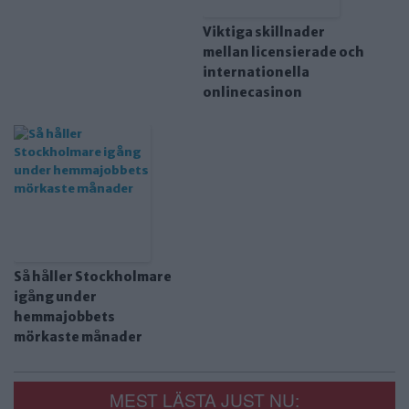
Viktiga skillnader
mellan licensierade och
internationella
onlinecasinon
Så håller Stockholmare
igång under
hemmajobbets
mörkaste månader
MEST LÄSTA JUST NU: