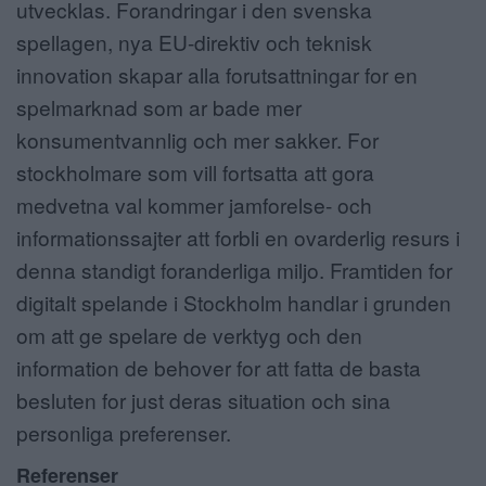
utvecklas. Forandringar i den svenska
spellagen, nya EU-direktiv och teknisk
innovation skapar alla forutsattningar for en
spelmarknad som ar bade mer
konsumentvannlig och mer sakker. For
stockholmare som vill fortsatta att gora
medvetna val kommer jamforelse- och
informationssajter att forbli en ovarderlig resurs i
denna standigt foranderliga miljo. Framtiden for
digitalt spelande i Stockholm handlar i grunden
om att ge spelare de verktyg och den
information de behover for att fatta de basta
besluten for just deras situation och sina
personliga preferenser.
Referenser