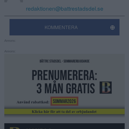
redaktionen@battrestadsdel.se
KOMMENTERA
Annons:
Annons: