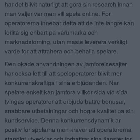
har det blivit naturligt att gora sin research innan
man valjer var man vill spela online. For
operatorerna innebar detta att de inte langre kan
forlita sig enbart pa varumarka och
marknadsforning, utan maste leverera verkligt
varde for att attrahera och behalla spelare.
Den okade anvandningen av jamforelsesajter
har ocksa lett till att speloperatorer blivit mer
konkurrenskraftiga i sina erbjudanden. Nar
spelare enkelt kan jamfora villkor sida vid sida
tvingas operatorer att erbjuda battre bonusar,
snabbare utbetalningar och hogre kvalitet pa sin
kundservice. Denna konkurrensdynamik ar
positiv for spelarna men kraver att operatorerna
standigt utvecklar och forbattrar sina tjanster for