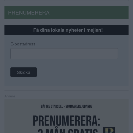
PRENUMERERA
Få dina lokala nyheter i mejlen!
E-postadress
Annons: