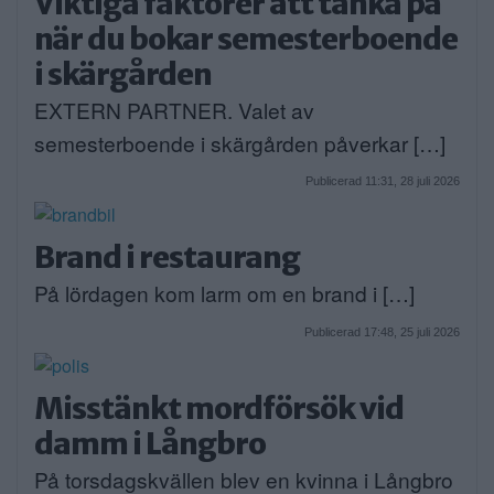
Viktiga faktorer att tänka på
när du bokar semesterboende
i skärgården
EXTERN PARTNER. Valet av
semesterboende i skärgården påverkar […]
Publicerad 11:31, 28 juli 2026
Brand i restaurang
På lördagen kom larm om en brand i […]
Publicerad 17:48, 25 juli 2026
Misstänkt mordförsök vid
damm i Långbro
På torsdagskvällen blev en kvinna i Långbro