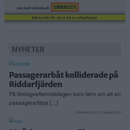
NYHETER
Passagerarbåt kolliderade på
Riddarfjärden
På lördagseftermiddagen kom larm om att en
passagerarfärja […]
Publicerad 22:07, 8 augusti 2026