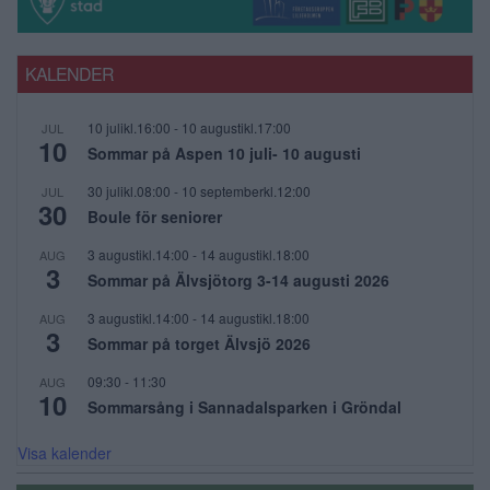
KALENDER
10 julikl.16:00
-
10 augustikl.17:00
JUL
10
Sommar på Aspen 10 juli- 10 augusti
30 julikl.08:00
-
10 septemberkl.12:00
JUL
30
Boule för seniorer
3 augustikl.14:00
-
14 augustikl.18:00
AUG
3
Sommar på Älvsjötorg 3-14 augusti 2026
3 augustikl.14:00
-
14 augustikl.18:00
AUG
3
Sommar på torget Älvsjö 2026
09:30
-
11:30
AUG
10
Sommarsång i Sannadalsparken i Gröndal
Visa kalender