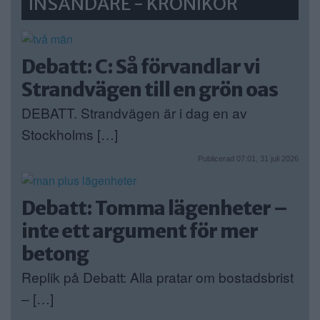
INSÄNDARE - KRÖNIKOR
Debatt: C: Så förvandlar vi
Strandvägen till en grön oas
DEBATT. Strandvägen är i dag en av
Stockholms […]
Publicerad 07:01, 31 juli 2026
Debatt: Tomma lägenheter –
inte ett argument för mer
betong
Replik på Debatt: Alla pratar om bostadsbrist
– […]