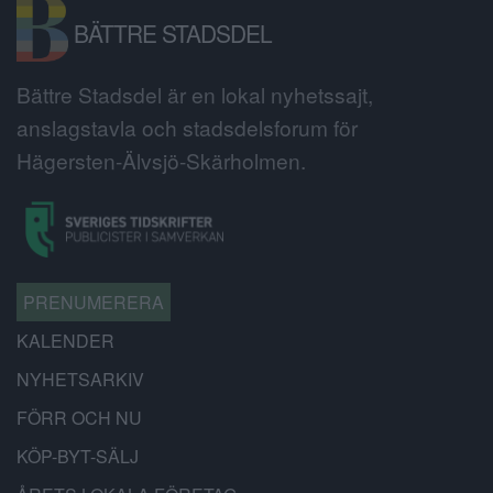
BÄTTRE STADSDEL
Bättre Stadsdel är en lokal nyhetssajt,
anslagstavla och stadsdelsforum för
Hägersten-Älvsjö-Skärholmen.
PRENUMERERA
KALENDER
NYHETSARKIV
FÖRR OCH NU
KÖP-BYT-SÄLJ