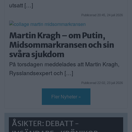
utsatt […]
Publicerad 20:45, 24 juli 2026
Martin Kragh – om Putin,
Midsommarkransen och sin
svåra sjukdom
På torsdagen meddelades att Martin Kragh,
Rysslandsexpert och […]
Publicerad 22:02, 23 juli 2026
Fler Nyheter »
ÅSIKTER: DEBATT -