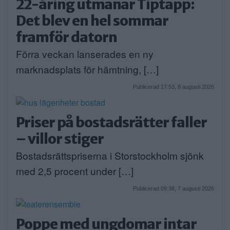
22-åring utmanar Tiptapp:
Det blev en hel sommar
framför datorn
Förra veckan lanserades en ny
marknadsplats för hämtning, […]
Publicerad 17:53, 8 augusti 2026
Priser på bostadsrätter faller
– villor stiger
Bostadsrättspriserna i Storstockholm sjönk
med 2,5 procent under […]
Publicerad 09:38, 7 augusti 2026
Poppe med ungdomar intar