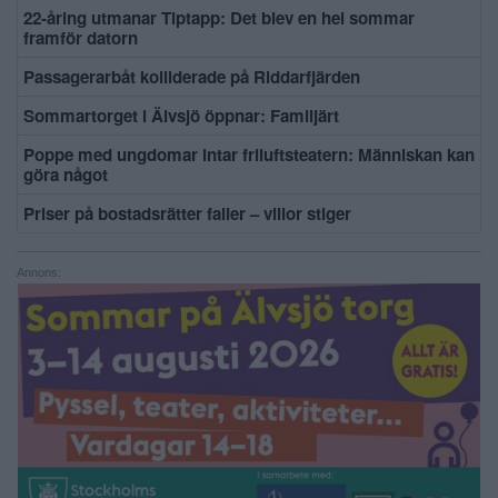
22-åring utmanar Tiptapp: Det blev en hel sommar
framför datorn
Passagerarbåt kolliderade på Riddarfjärden
Sommartorget i Älvsjö öppnar: Familjärt
Poppe med ungdomar intar friluftsteatern: Människan kan
göra något
Priser på bostadsrätter faller – villor stiger
Annons: