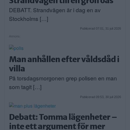
Strandvägen till en grön oas
DEBATT. Strandvägen är i dag en av
Stockholms […]
Publicerad 07:01, 31 juli 2026
Annons:
Man anhållen efter våldsdåd i
villa
På torsdagsmorgonen grep polisen en man
som tagit […]
Publicerad 09:53, 30 juli 2026
Debatt: Tomma lägenheter –
inte ett argument för mer