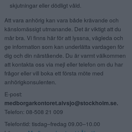
skjutningar eller dödligt våld.
Att vara anhörig kan vara både krävande och
känslomässigt utmanande. Det är viktigt att du
mår bra. Vi finns här för att lyssna, vägleda och
ge information som kan underlätta vardagen för
dig och din närstående. Du är varmt välkommen
att kontakta oss via mejl eller telefon om du har
frågor eller vill boka ett första möte med
anhörigkonsulenten.
E-post:
medborgarkontoret.alvsjo@stockholm.se.
Telefon: 08-508 21 009
Telefontid: tisdag–fredag 09.00–10.00