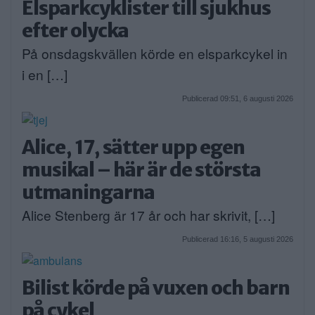
Elsparkcyklister till sjukhus
efter olycka
På onsdagskvällen körde en elsparkcykel in
i en […]
Publicerad 09:51, 6 augusti 2026
Alice, 17, sätter upp egen
musikal – här är de största
utmaningarna
Alice Stenberg är 17 år och har skrivit, […]
Publicerad 16:16, 5 augusti 2026
Bilist körde på vuxen och barn
på cykel