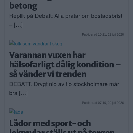
betong
Replik på Debatt: Alla pratar om bostadsbrist
– […]
Publicerad 10:21, 29 juli 2026
Varannan vuxen har
hälsofarligt dålig kondition –
så vänder vi trenden
DEBATT. Drygt nio av tio stockholmare mår
bra […]
Publicerad 07:10, 29 juli 2026
Lådor med sport- och
lekprylar ställs ut på torgen