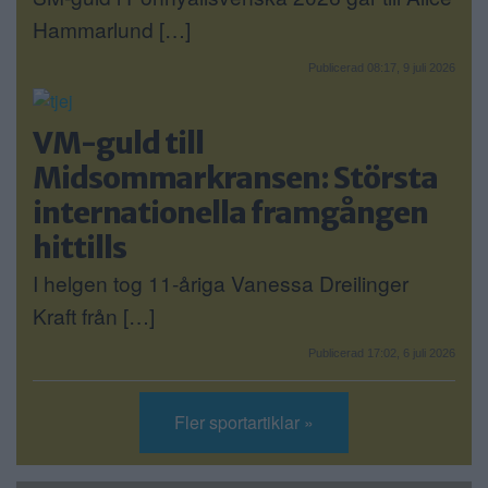
Hammarlund […]
Publicerad 08:17, 9 juli 2026
VM-guld till
Midsommarkransen: Största
internationella framgången
hittills
I helgen tog 11-åriga Vanessa Dreilinger
Kraft från […]
Publicerad 17:02, 6 juli 2026
Fler sportartiklar »