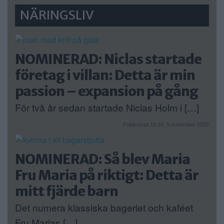
NÄRINGSLIV
NOMINERAD: Niclas startade
företag i villan: Detta är min
passion – expansion på gång
För två år sedan startade Niclas Holm i […]
Publicerad 16:16, 5 november 2025
NOMINERAD: Så blev Maria
Fru Maria på riktigt: Detta är
mitt fjärde barn
Det numera klassiska bageriet och kaféet
Fru Marias […]