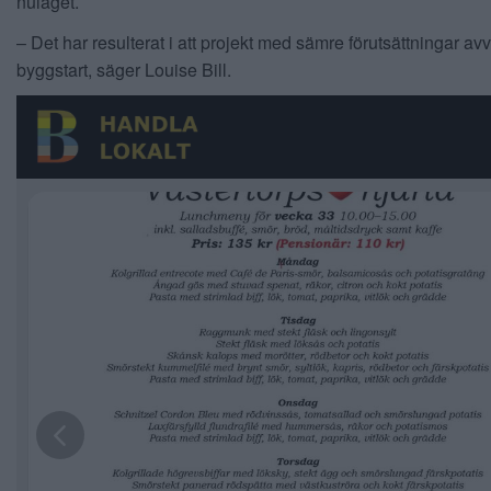
nuläget.
– Det har resulterat i att projekt med sämre förutsättningar av
byggstart, säger Louise Bill.