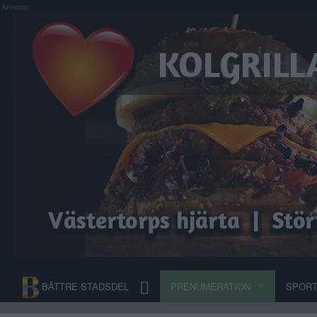
Annons:
BÄTTRE STADSDEL
PRENUMERATION
SPOR