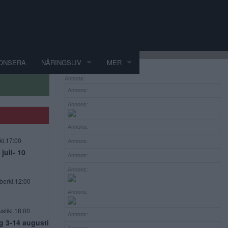
ONSERA
NÄRINGSLIV
MER
Annons:
Annons:
Annons:
Annons:
kl.17:00
Annons:
uli- 10
Annons:
Annons:
berkl.12:00
Annons:
stikl.18:00
Annons:
g 3-14 augusti