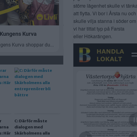
större lägenhet skulle vi tänk
att flytta. Vi bor i Årsta nu och
skulle vilja stanna i söder om
vi har tittat typ på Farsta
eller Hökarängen.
r
C: Därför måste
arna
dialogen med
: Här
Skärholmens alla