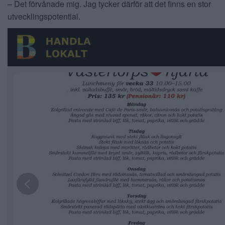
– Det förvånade mig. Jag tycker därför att det finns en stor
utvecklingspotential.