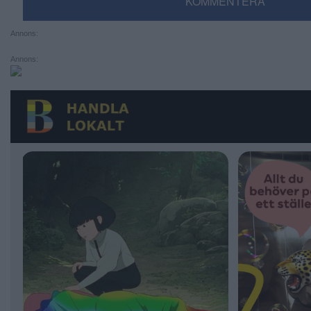
KOMMENTERA
Annons:
Annons: