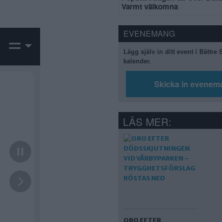
Varmt välkomna
EVENEMANG
Lägg själv in ditt event i Bättre
kalender.
Skicka in evenem
LÄS MER:
ORO EFTER