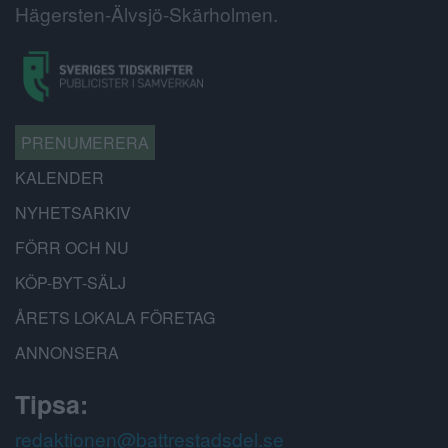
Hägersten-Älvsjö-Skärholmen.
PRENUMERERA
KALENDER
NYHETSARKIV
FÖRR OCH NU
KÖP-BYT-SÄLJ
ÅRETS LOKALA FÖRETAG
ANNONSERA
Tipsa:
redaktionen@battrestadsdel.se