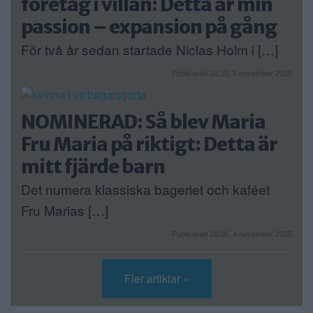
företag i villan: Detta är min
passion – expansion på gång
För två år sedan startade Niclas Holm i […]
Publicerad 16:16, 5 november 2025
NOMINERAD: Så blev Maria
Fru Maria på riktigt: Detta är
mitt fjärde barn
Det numera klassiska bageriet och kaféet
Fru Marias […]
Publicerad 18:06, 4 november 2025
Fler artiklar »