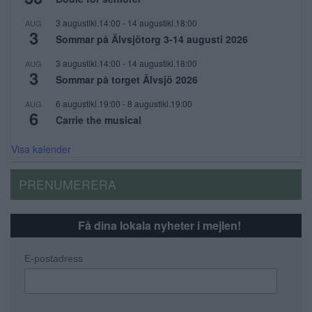
3 augustikl.14:00
-
14 augustikl.18:00
AUG
3
Sommar på Älvsjötorg 3-14 augusti 2026
3 augustikl.14:00
-
14 augustikl.18:00
AUG
3
Sommar på torget Älvsjö 2026
6 augustikl.19:00
-
8 augustikl.19:00
AUG
6
Carrie the musical
Visa kalender
PRENUMERERA
Få dina lokala nyheter i mejlen!
E-postadress