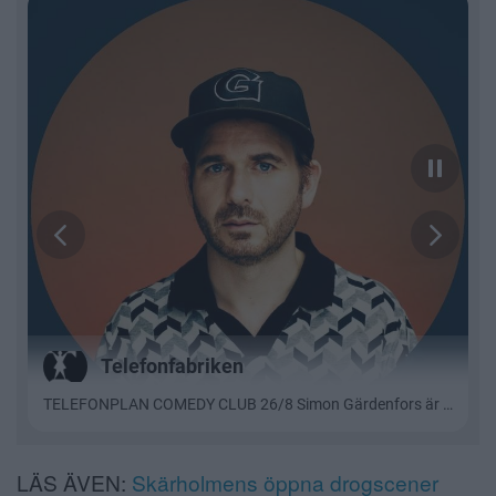
LÄS ÄVEN:
Skärholmens öppna drogscener