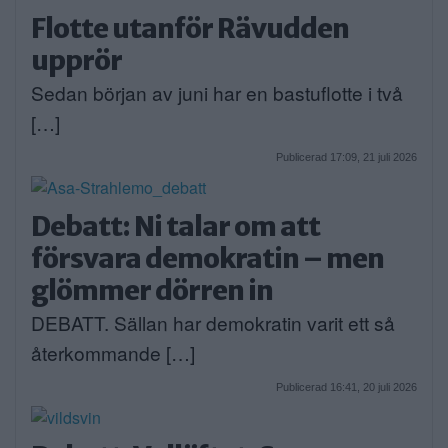
Flotte utanför Rävudden
upprör
Sedan början av juni har en bastuflotte i två
[…]
Publicerad 17:09, 21 juli 2026
Debatt: Ni talar om att
försvara demokratin – men
glömmer dörren in
DEBATT. Sällan har demokratin varit ett så
återkommande […]
Publicerad 16:41, 20 juli 2026