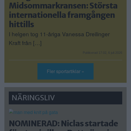
Midsommarkransen: Största
internationella framgången
hittills
I helgen tog 11-åriga Vanessa Dreilinger
Kraft från […]
Publicerad 17:02, 6 juli 2026
Fler sportartiklar »
NÄRINGSLIV
NOMINERAD: Niclas startade