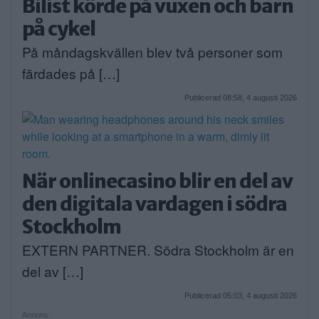
Bilist körde på vuxen och barn
på cykel
På måndagskvällen blev två personer som
färdades på […]
Publicerad 08:58, 4 augusti 2026
När onlinecasino blir en del av
den digitala vardagen i södra
Stockholm
EXTERN PARTNER. Södra Stockholm är en
del av […]
Publicerad 05:03, 4 augusti 2026
Annons: