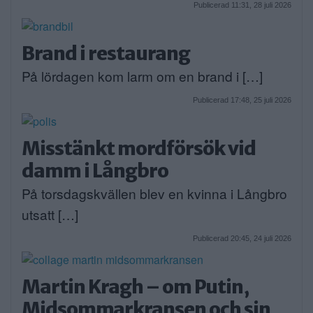
Publicerad 11:31, 28 juli 2026
Brand i restaurang
På lördagen kom larm om en brand i […]
Publicerad 17:48, 25 juli 2026
Misstänkt mordförsök vid
damm i Långbro
På torsdagskvällen blev en kvinna i Långbro
utsatt […]
Publicerad 20:45, 24 juli 2026
Martin Kragh – om Putin,
Midsommarkransen och sin