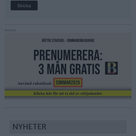
Annons:
NYHETER