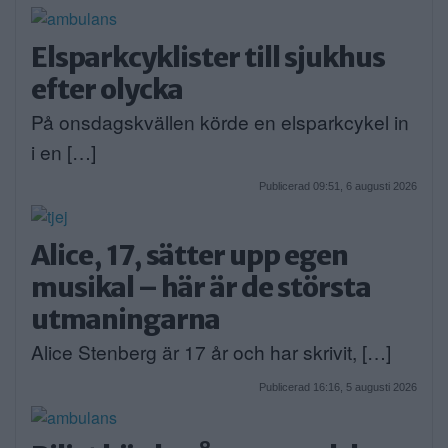
Elsparkcyklister till sjukhus
efter olycka
På onsdagskvällen körde en elsparkcykel in
i en […]
Publicerad 09:51, 6 augusti 2026
Alice, 17, sätter upp egen
musikal – här är de största
utmaningarna
Alice Stenberg är 17 år och har skrivit, […]
Publicerad 16:16, 5 augusti 2026