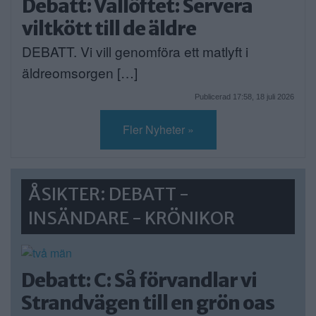
Debatt: Vallöftet: Servera
viltkött till de äldre
DEBATT. Vi vill genomföra ett matlyft i
äldreomsorgen […]
Publicerad 17:58, 18 juli 2026
Fler Nyheter »
ÅSIKTER: DEBATT -
INSÄNDARE - KRÖNIKOR
Debatt: C: Så förvandlar vi
Strandvägen till en grön oas