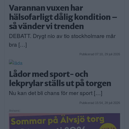
Varannan vuxen har
hälsofarligt dålig kondition –
så vänder vi trenden
DEBATT. Drygt nio av tio stockholmare mår
bra […]
Publicerad 07:10, 29 juli 2026
Lådor med sport- och
lekprylar ställs ut på torgen
Nu kan det bli chans för mer sport […]
Publicerad 15:54, 28 juli 2026
Annons: