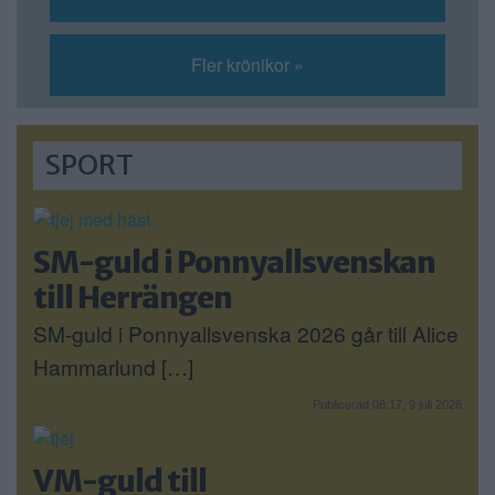
Fler krönikor »
SPORT
SM-guld i Ponnyallsvenskan
till Herrängen
SM-guld i Ponnyallsvenska 2026 går till Alice
Hammarlund […]
Publicerad 08:17, 9 juli 2026
VM-guld till