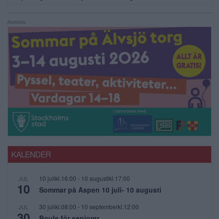
Annons:
KALENDER
10 julikl.16:00
-
10 augustikl.17:00
JUL
10
Sommar på Aspen 10 juli- 10 augusti
30 julikl.08:00
-
10 septemberkl.12:00
JUL
30
Boule för seniorer