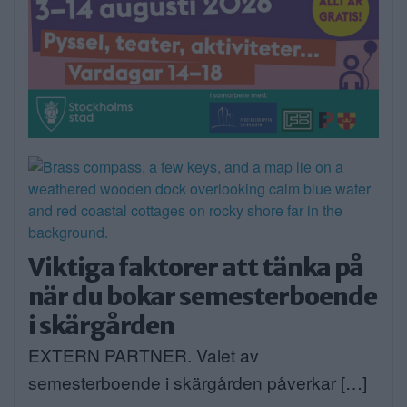
Viktiga faktorer att tänka på
när du bokar semesterboende
i skärgården
EXTERN PARTNER. Valet av
semesterboende i skärgården påverkar […]