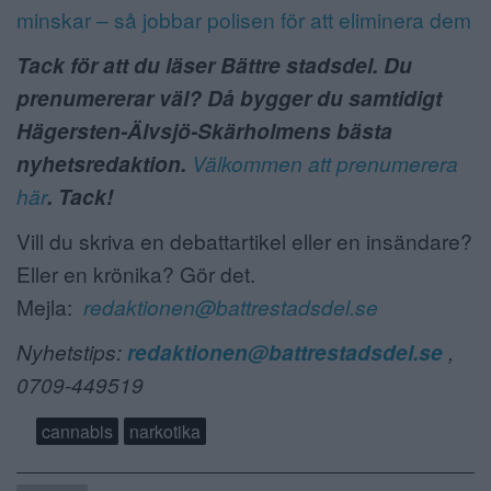
minskar – så jobbar polisen för att eliminera dem
Tack för att du läser Bättre stadsdel. Du
prenumererar väl? Då bygger du samtidigt
Hägersten-Älvsjö-Skärholmens bästa
nyhetsredaktion.
Välkommen att prenumerera
här
. Tack!
Vill du skriva en debattartikel eller en insändare?
Eller en krönika? Gör det.
Mejla:
redaktionen@battrestadsdel.se
Nyhetstips:
redaktionen@battrestadsdel.se
,
0709-449519
cannabis
narkotika