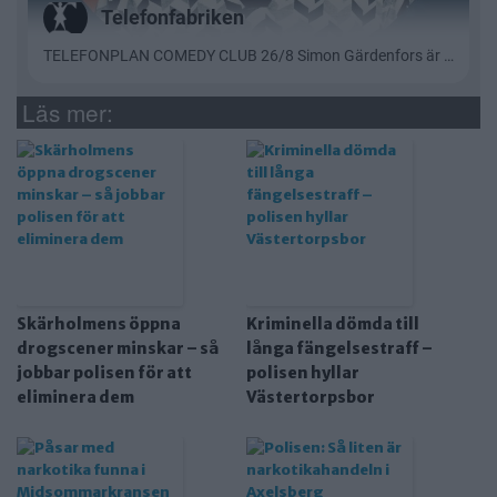
Läs mer:
Skärholmens öppna
Kriminella dömda till
drogscener minskar – så
långa fängelsestraff –
jobbar polisen för att
polisen hyllar
eliminera dem
Västertorpsbor