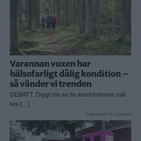
Varannan vuxen har
hälsofarligt dålig kondition –
så vänder vi trenden
DEBATT. Drygt nio av tio stockholmare mår
bra […]
Publicerad 07:10, 29 juli 2026