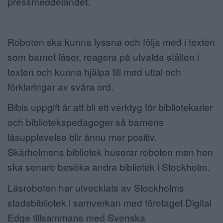
pressmeddelandet.
Roboten ska kunna lyssna och följa med i texten
som barnet läser, reagera på utvalda ställen i
texten och kunna hjälpa till med uttal och
förklaringar av svåra ord.
Bibis uppgift är att bli ett verktyg för bibliotekarier
och bibliotekspedagoger så barnens
läsupplevelse blir ännu mer positiv.
Skärholmens bibliotek huserar roboten men hen
ska senare besöka andra bibliotek i Stockholm.
Läsroboten har utvecklats av Stockholms
stadsbibliotek i samverkan med företaget Digital
Edge tillsammans med Svenska