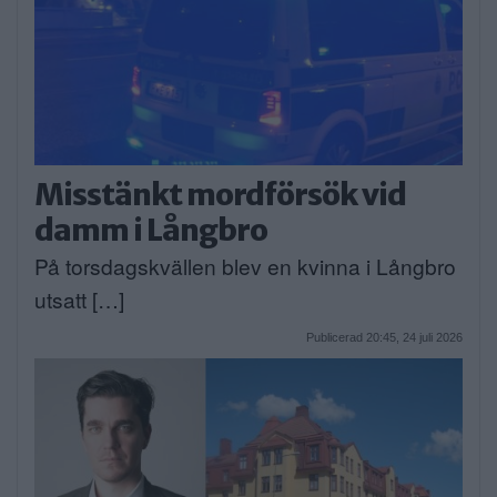
Misstänkt mordförsök vid
damm i Långbro
På torsdagskvällen blev en kvinna i Långbro
utsatt […]
Publicerad 20:45, 24 juli 2026