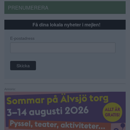
PRENUMERERA
Få dina lokala nyheter i mejlen!
E-postadress
Annons: