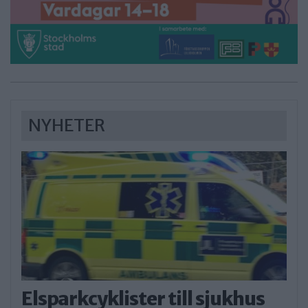
NYHETER
Elsparkcyklister till sjukhus