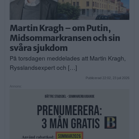
Martin Kragh – om Putin,
Midsommarkransen och sin
svåra sjukdom
På torsdagen meddelades att Martin Kragh,
Rysslandsexpert och […]
Publicerad 22:02, 23 juli 2026
Annons: