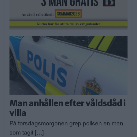
Man anhållen efter våldsdåd i
villa
På torsdagsmorgonen grep polisen en man
som tagit […]