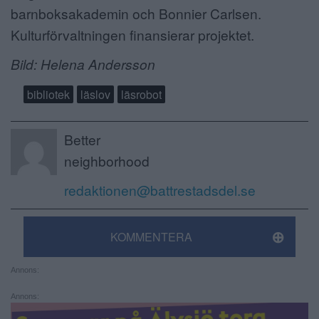
barnboksakademin och Bonnier Carlsen.
Kulturförvaltningen finansierar projektet.
Bild: Helena Andersson
bibliotek
läslov
läsrobot
Better
neighborhood
redaktionen@battrestadsdel.se
KOMMENTERA
Annons:
Annons: