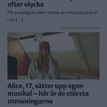
efter olycka
På onsdagskvällen körde en elsparkcykel in
i en […]
Publicerad 09:51, 6 augusti 2026
Alice, 17, sätter upp egen
musikal – här är de största
utmaningarna