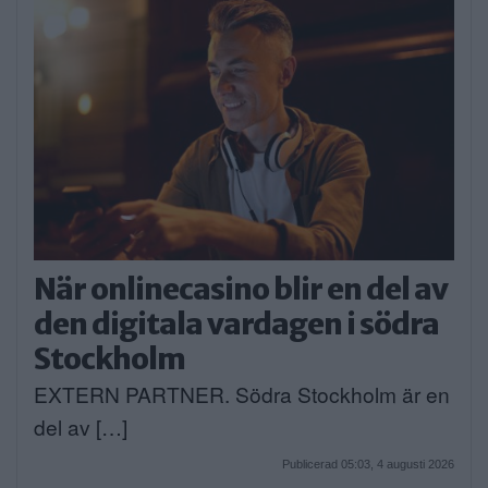
När onlinecasino blir en del av
den digitala vardagen i södra
Stockholm
EXTERN PARTNER. Södra Stockholm är en
del av […]
Publicerad 05:03, 4 augusti 2026