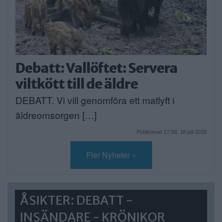
Debatt: Vallöftet: Servera
viltkött till de äldre
DEBATT. Vi vill genomföra ett matlyft i
äldreomsorgen […]
Publicerad 17:58, 18 juli 2026
Fler Nyheter »
ÅSIKTER: DEBATT -
INSÄNDARE - KRÖNIKOR