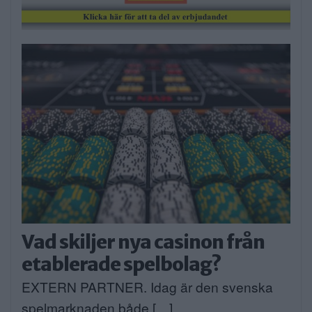
Vad skiljer nya casinon från
etablerade spelbolag?
EXTERN PARTNER. Idag är den svenska
spelmarknaden både […]