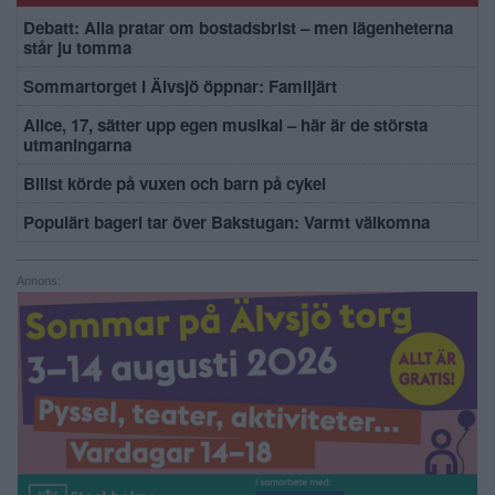
Debatt: Alla pratar om bostadsbrist – men lägenheterna
står ju tomma
Sommartorget i Älvsjö öppnar: Familjärt
Alice, 17, sätter upp egen musikal – här är de största
utmaningarna
Bilist körde på vuxen och barn på cykel
Populärt bageri tar över Bakstugan: Varmt välkomna
Annons: