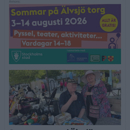
Annons: