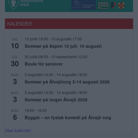
KALENDER
10 julikl.16:00
-
10 augustikl.17:00
JUL
10
Sommar på Aspen 10 juli- 10 augusti
30 julikl.08:00
-
10 septemberkl.12:00
JUL
30
Boule för seniorer
3 augustikl.14:00
-
14 augustikl.18:00
AUG
3
Sommar på Älvsjötorg 3-14 augusti 2026
3 augustikl.14:00
-
14 augustikl.18:00
AUG
3
Sommar på torget Älvsjö 2026
16:00
-
16:30
AUG
6
Bygget – en fysisk komedi på Älvsjö torg
Visa kalender