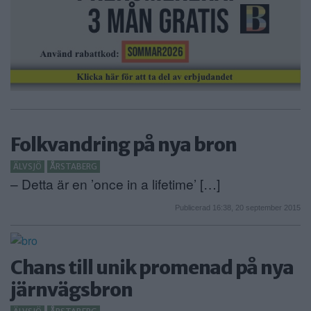
Folkvandring på nya bron
ÄLVSJÖ
ÅRSTABERG
– Detta är en ’once in a lifetime’ […]
Publicerad 16:38, 20 september 2015
Chans till unik promenad på nya
järnvägsbron