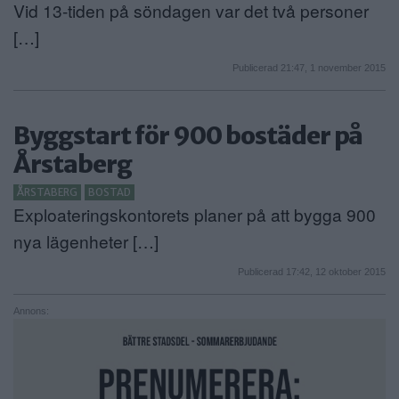
Vid 13-tiden på söndagen var det två personer
[…]
Publicerad 21:47, 1 november 2015
Byggstart för 900 bostäder på
Årstaberg
ÅRSTABERG
BOSTAD
Exploateringskontorets planer på att bygga 900
nya lägenheter […]
Publicerad 17:42, 12 oktober 2015
Annons: