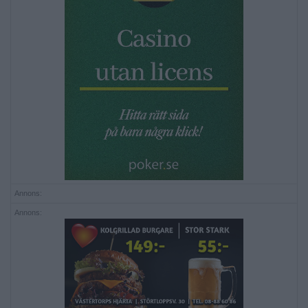
Annons:
Annons: