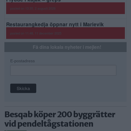
posted on 13:35, 2 augusti 2026
Restaurangkedja öppnar nytt i Marievik
posted on 11:48, 11 december 2025
Få dina lokala nyheter i mejlen!
E-postadress
Besqab köper 200 byggrätter
vid pendeltågstationen