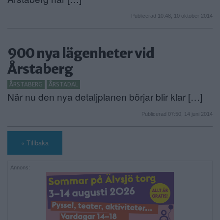
Publicerad 10:48, 10 oktober 2014
900 nya lägenheter vid
Årstaberg
ÅRSTABERG
ÅRSTADAL
När nu den nya detaljplanen börjar blir klar […]
Publicerad 07:50, 14 juni 2014
« Tillbaka
Annons: