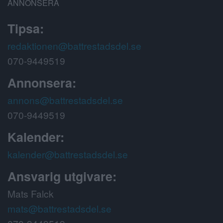
ANNONSERA
Tipsa:
redaktionen@battrestadsdel.se
070-9449519
Annonsera:
annons@battrestadsdel.se
070-9449519
Kalender:
kalender@battrestadsdel.se
Ansvarig utgivare:
Mats Falck
mats@battrestadsdel.se