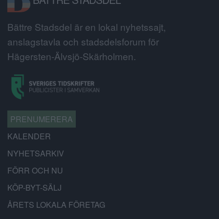
Bättre Stadsdel är en lokal nyhetssajt,
anslagstavla och stadsdelsforum för
Hägersten-Älvsjö-Skärholmen.
PRENUMERERA
KALENDER
NYHETSARKIV
FÖRR OCH NU
KÖP-BYT-SÄLJ
ÅRETS LOKALA FÖRETAG