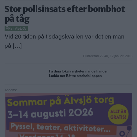
Stor polisinsats efter bombhot
på tåg
ÅRSTABERG
Vid 20-tiden på tisdagskvällen var det en man
på […]
Publicerad 22:40, 12 januari 2016
Få dina lokala nyheter när de händer
Ladda ner Bättre stadsdel-appen
Annons: