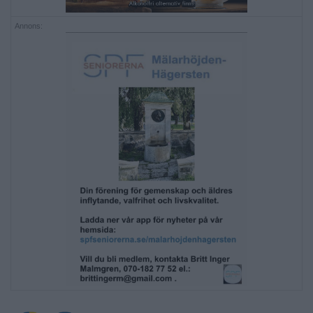
Annons: