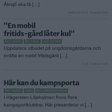
Älvsjö ska få […]
Publicerad 15:41, 26 januari 2015
”En mobil
fritids-gård låter kul”
ÅRSTABERG
ÅRSTADAL
LILJEHOLMEN
Uppdatera utbudet på ungdomsgårdarna och
inrätta en mobil fritidsgård […]
13:23, 22 januari 2015
Här kan du kampsporta
ÅRSTABERG
GUIDE
MIDSOMMARKRANSEN
I Hägersten-Liljeholmen finns flera
kampsportklubbar. Här presenterar vi […]