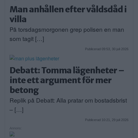
Man anhållen efter våldsdåd i
villa
På torsdagsmorgonen grep polisen en man
som tagit […]
Publicerad 09:53, 30 juli 2026
Debatt: Tomma lägenheter –
inte ett argument för mer
betong
Replik på Debatt: Alla pratar om bostadsbrist
– […]
Publicerad 10:21, 29 juli 2026
Annons: