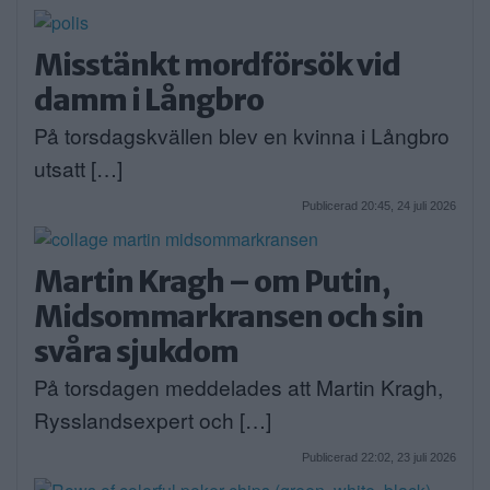
Misstänkt mordförsök vid
damm i Långbro
På torsdagskvällen blev en kvinna i Långbro
utsatt […]
Publicerad 20:45, 24 juli 2026
Martin Kragh – om Putin,
Midsommarkransen och sin
svåra sjukdom
På torsdagen meddelades att Martin Kragh,
Rysslandsexpert och […]
Publicerad 22:02, 23 juli 2026