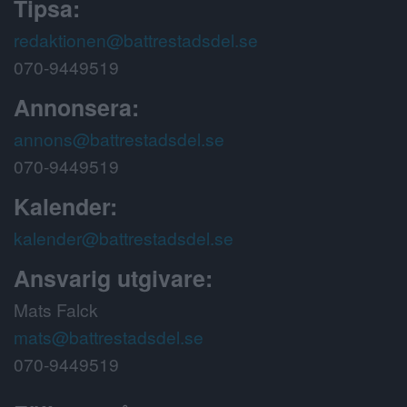
Tipsa:
redaktionen@battrestadsdel.se
070-9449519
Annonsera:
annons@battrestadsdel.se
070-9449519
Kalender:
kalender@battrestadsdel.se
Ansvarig utgivare:
Mats Falck
mats@battrestadsdel.se
070-9449519