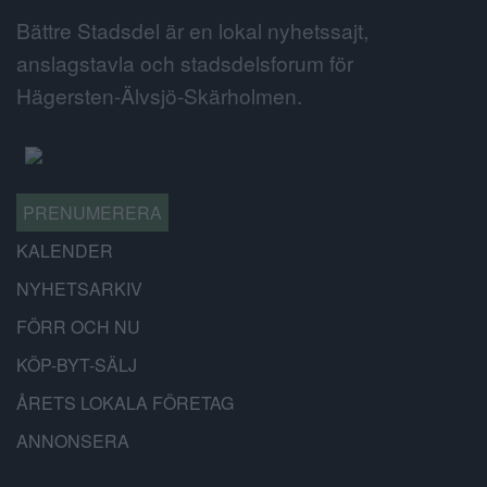
Bättre Stadsdel är en lokal nyhetssajt,
anslagstavla och stadsdelsforum för
Hägersten-Älvsjö-Skärholmen.
PRENUMERERA
KALENDER
NYHETSARKIV
FÖRR OCH NU
KÖP-BYT-SÄLJ
ÅRETS LOKALA FÖRETAG
ANNONSERA