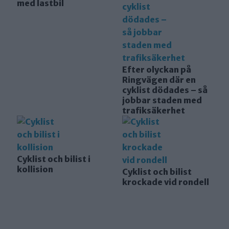
med lastbil
Efter olyckan på
Ringvägen där en
cyklist dödades – så
jobbar staden med
trafiksäkerhet
Cyklist och bilist i
kollision
Cyklist och bilist
krockade vid rondell