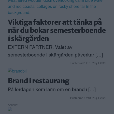
Viktiga faktorer att tänka på
när du bokar semesterboende
i skärgården
EXTERN PARTNER. Valet av
semesterboende i skärgården påverkar […]
Publicerad 11:31, 28 juli 2026
Brand i restaurang
På lördagen kom larm om en brand i […]
Publicerad 17:48, 25 juli 2026
Annons: