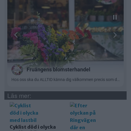
Läs mer:
Cyklist död i olycka