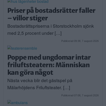
Priser på bostadsrätter faller
– villor stiger
Bostadsrättspriserna i Storstockholm sjönk
med 2,5 procent under […]
Publicerad 09:38, 7 augusti 2026
Poppe med ungdomar intar
friluftsteatern: Människan
kan göra något
Nästa vecka blir det gästspel på
Mälarhöjdens Friluftsteater. […]
Publicerad 07:08, 7 augusti 2026