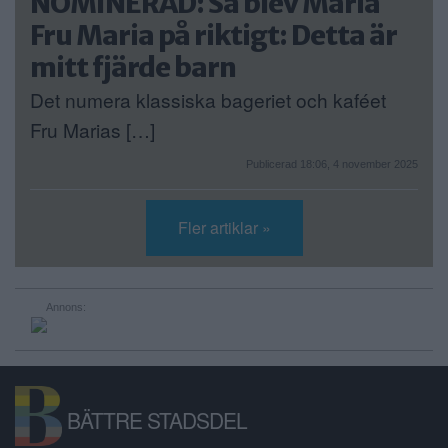
NOMINERAD: Så blev Maria
Fru Maria på riktigt: Detta är
mitt fjärde barn
Det numera klassiska bageriet och kaféet
Fru Marias […]
Publicerad 18:06, 4 november 2025
Fler artiklar »
Annons:
BÄTTRE STADSDEL