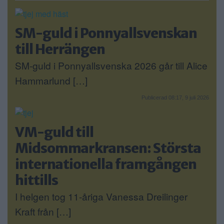
SM-guld i Ponnyallsvenskan
till Herrängen
SM-guld i Ponnyallsvenska 2026 går till Alice
Hammarlund […]
Publicerad 08:17, 9 juli 2026
VM-guld till
Midsommarkransen: Största
internationella framgången
hittills
I helgen tog 11-åriga Vanessa Dreilinger
Kraft från […]