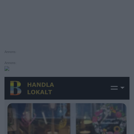
Annons:
Annons: