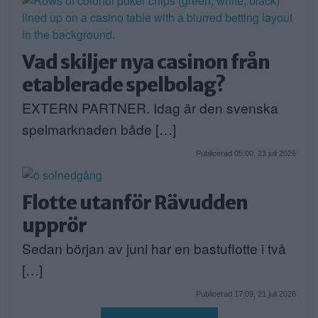
Vad skiljer nya casinon från
etablerade spelbolag?
EXTERN PARTNER. Idag är den svenska
spelmarknaden både […]
Publicerad 05:00, 23 juli 2026
Flotte utanför Rävudden
upprör
Sedan början av juni har en bastuflotte i två
[…]
Publicerad 17:09, 21 juli 2026