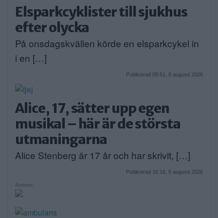
Elsparkcyklister till sjukhus
efter olycka
På onsdagskvällen körde en elsparkcykel in
i en […]
Publicerad 09:51, 6 augusti 2026
Alice, 17, sätter upp egen
musikal – här är de största
utmaningarna
Alice Stenberg är 17 år och har skrivit, […]
Publicerad 16:16, 5 augusti 2026
Annons: