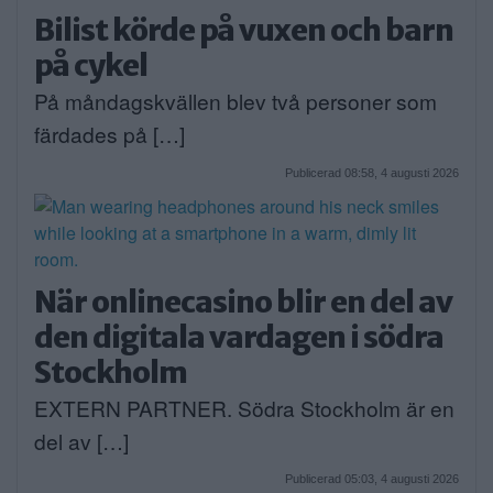
Bilist körde på vuxen och barn
på cykel
På måndagskvällen blev två personer som
färdades på […]
Publicerad 08:58, 4 augusti 2026
När onlinecasino blir en del av
den digitala vardagen i södra
Stockholm
EXTERN PARTNER. Södra Stockholm är en
del av […]
Publicerad 05:03, 4 augusti 2026