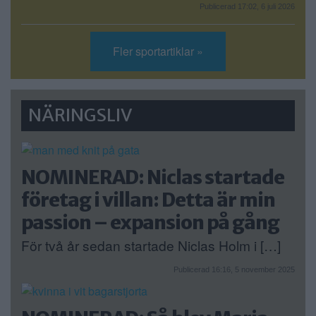
Publicerad 17:02, 6 juli 2026
Fler sportartiklar »
NÄRINGSLIV
NOMINERAD: Niclas startade
företag i villan: Detta är min
passion – expansion på gång
För två år sedan startade Niclas Holm i […]
Publicerad 16:16, 5 november 2025