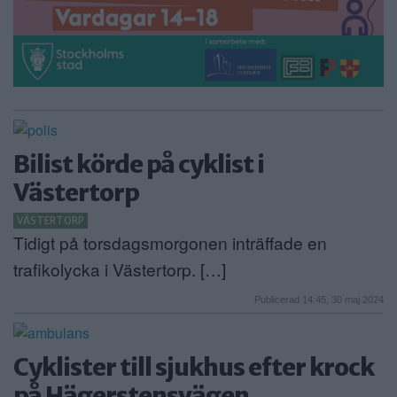
Bilist körde på cyklist i
Västertorp
VÄSTERTORP
Tidigt på torsdagsmorgonen inträffade en
trafikolycka i Västertorp. […]
Publicerad 14:45, 30 maj 2024
Cyklister till sjukhus efter krock
på Hägerstensvägen