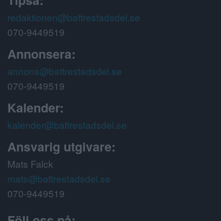
Tipsa:
redaktionen@battrestadsdel.se
070-9449519
Annonsera:
annons@battrestadsdel.se
070-9449519
Kalender:
kalender@battrestadsdel.se
Ansvarig utgivare:
Mats Falck
mats@battrestadsdel.se
070-9449519
Följ oss på: