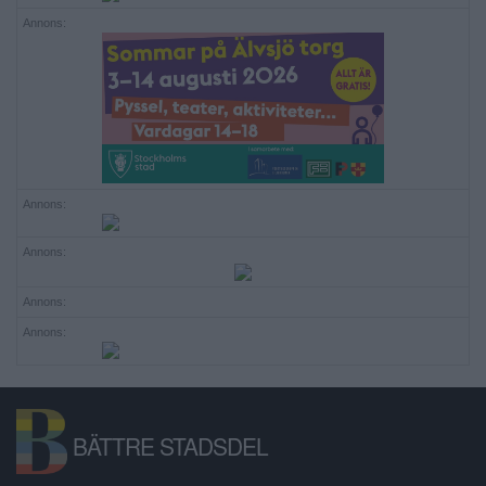
Annons:
Annons:
Annons:
Annons:
Annons:
BÄTTRE STADSDEL