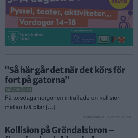
”Så här går det när det körs för
fort på gatorna”
MÄLARHÖJDEN
På torsdagsmorgonen inträffade en kollision
mellan två bilar […]
Publicerad 21:53, 8 februari 2018
Kollision på Gröndalsbron –