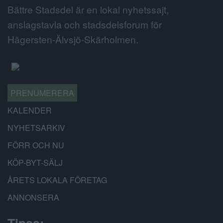
Bättre Stadsdel är en lokal nyhetssajt,
anslagstavla och stadsdelsforum för
Hägersten-Älvsjö-Skärholmen.
PRENUMERERA
KALENDER
NYHETSARKIV
FÖRR OCH NU
KÖP-BYT-SÄLJ
ÅRETS LOKALA FÖRETAG
ANNONSERA