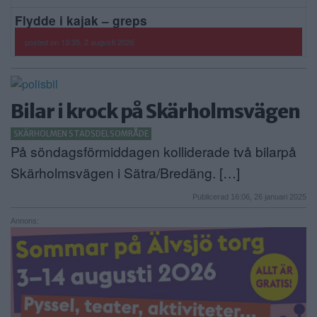
Flydde i kajak – greps
posted on 13:35, 2 augusti 2026
Bilar i krock på Skärholmsvägen
SKÄRHOLMEN STADSDELSOMRÅDE
På söndagsförmiddagen kolliderade två bilarpå
Skärholmsvägen i Sätra/Bredäng. […]
Publicerad 16:06, 26 januari 2025
Annons: