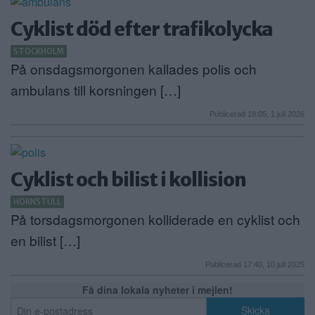
Cyklist död efter trafikolycka
STOCKHOLM
På onsdagsmorgonen kallades polis och
ambulans till korsningen […]
Publicerad 18:05, 1 juli 2026
Cyklist och bilist i kollision
HORNSTULL
På torsdagsmorgonen kolliderade en cyklist och
en bilist […]
Publicerad 17:40, 10 juli 2025
Få dina lokala nyheter i mejlen!