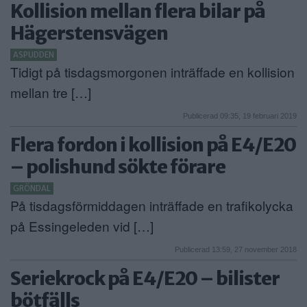
Kollision mellan flera bilar på
Hägerstensvägen
ASPUDDEN
Tidigt på tisdagsmorgonen inträffade en kollision
mellan tre […]
Publicerad 09:35, 19 februari 2019
Flera fordon i kollision på E4/E20
– polishund sökte förare
GRÖNDAL
På tisdagsförmiddagen inträffade en trafikolycka
på Essingeleden vid […]
Publicerad 13:59, 27 november 2018
Seriekrock på E4/E20 – bilister
bötfälls