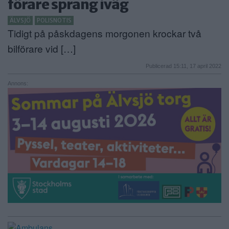
förare sprang iväg
ÄLVSJÖ
POLISNOTIS
Tidigt på påskdagens morgonen krockar två
bilförare vid […]
Publicerad 15:11, 17 april 2022
Annons: