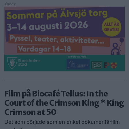
Annons:
Film på Biocafé Tellus: In the
Court of the Crimson King * King
Crimson at 50
Det som började som en enkel dokumentärfilm