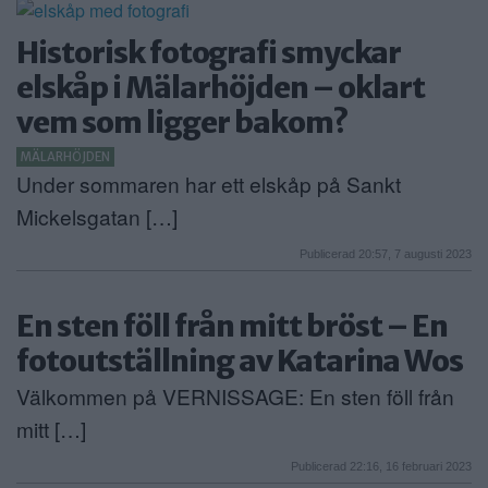
Historisk fotografi smyckar
elskåp i Mälarhöjden – oklart
vem som ligger bakom?
MÄLARHÖJDEN
Under sommaren har ett elskåp på Sankt
Mickelsgatan […]
Publicerad 20:57, 7 augusti 2023
En sten föll från mitt bröst – En
fotoutställning av Katarina Wos
Välkommen på VERNISSAGE: En sten föll från
mitt […]
Publicerad 22:16, 16 februari 2023