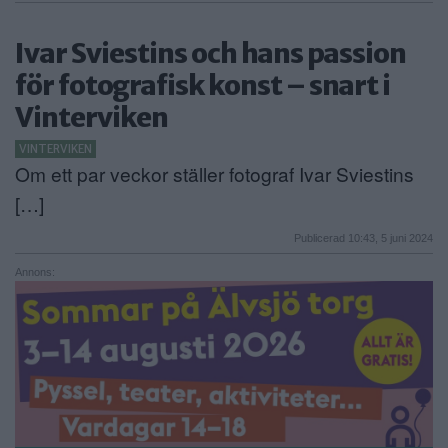
Ivar Sviestins och hans passion
för fotografisk konst – snart i
Vinterviken
VINTERVIKEN
Om ett par veckor ställer fotograf Ivar Sviestins
[…]
Publicerad 10:43, 5 juni 2024
Annons: