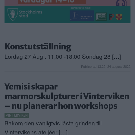
Konstutställning
Lördag 27 Aug : 11,00 -18,00 Söndag 28 […]
Publicerad 13:22, 24 augusti 2022
Yemisi skapar
marmorskulpturer i Vinterviken
– nu planerar hon workshops
VINTERVIKEN
Bakom den vanligtvis låsta grinden till
Vintervikens ateljéer […]