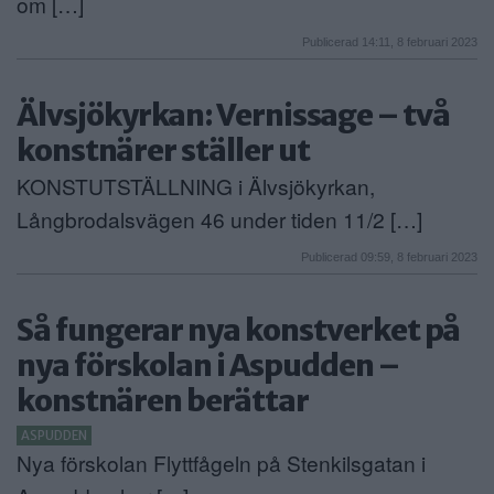
om […]
Publicerad 14:11, 8 februari 2023
Älvsjökyrkan: Vernissage – två
konstnärer ställer ut
KONSTUTSTÄLLNING i Älvsjökyrkan,
Långbrodalsvägen 46 under tiden 11/2 […]
Publicerad 09:59, 8 februari 2023
Så fungerar nya konstverket på
nya förskolan i Aspudden –
konstnären berättar
ASPUDDEN
Nya förskolan Flyttfågeln på Stenkilsgatan i