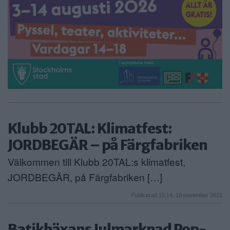
Klubb 20TAL: Klimatfest:
JORDBEGÄR – på Färgfabriken
Välkommen till Klubb 20TAL:s klimatfest,
JORDBEGÄR, på Färgfabriken […]
Publicerad 15:14, 10 november 2021
Batikhäxans Julmarknad Pop-