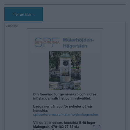
Fler artiklar »
Annons: