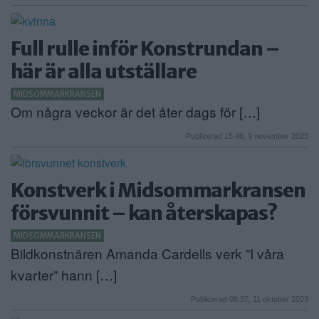
Full rulle inför Konstrundan –
här är alla utställare
MIDSOMMARKRANSEN
Om några veckor är det åter dags för […]
Publicerad 15:46, 9 november 2023
Konstverk i Midsommarkransen
försvunnit – kan återskapas?
MIDSOMMARKRANSEN
Bildkonstnären Amanda Cardells verk ”I våra
kvarter” hann […]
Publicerad 08:37, 11 oktober 2023