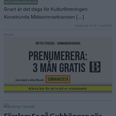
MIDSOMMARKRANSEN
Snart är det dags för Kulturföreningen
Konstrunda Midsommarkransen […]
Publicerad 16:42, 7 april 2022
Annons: