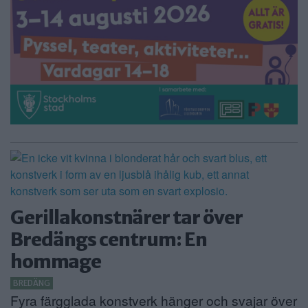
Gerillakonstnärer tar över
Bredängs centrum: En
hommage
BREDÄNG
Fyra färgglada konstverk hänger och svajar över