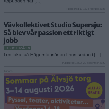
Aspudden har […]
Publicerad 17:16, 3 februari 2023
Vävkollektivet Studio Supersju:
Så blev vår passion ett riktigt
jobb
HÄGERSTENSÅSEN
I en lokal på Hägerstensåsen finns sedan i […]
Publicerad 15:22, 20 december 2022
Annons: