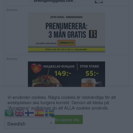
Annons:
Annons:
Vi använder cookies. Några cookies är nödvändiga för att
webbplatsen ska fungera korrekt. Genom att klicka på
"Acceptera" godkänner du att ALLA cookies används.
Annons:
⇧
Cookie inställningar
Acceptera alla