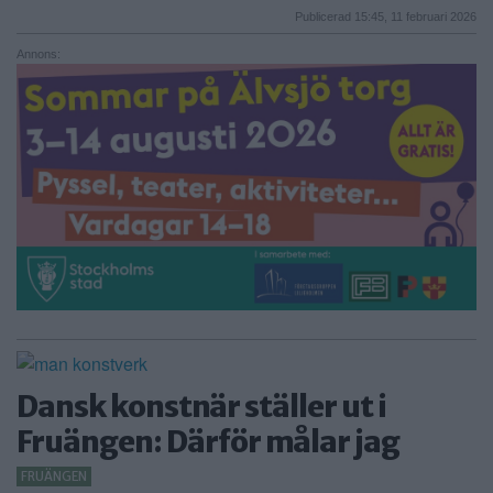
Publicerad 15:45, 11 februari 2026
Annons:
Dansk konstnär ställer ut i
Fruängen: Därför målar jag
FRUÄNGEN