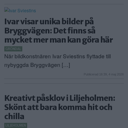
Ivar visar unika bilder på
Bryggvägen: Det finns så
mycket mer man kan göra här
GRÖNDAL
När bildkonstnären Ivar Sviestins flyttade till
nybyggda Bryggvägen […]
Publicerad 16:39, 4 maj 2026
Kreativt påsklov i Liljeholmen:
Skönt att bara komma hit och
chilla
LILJEHOLMEN