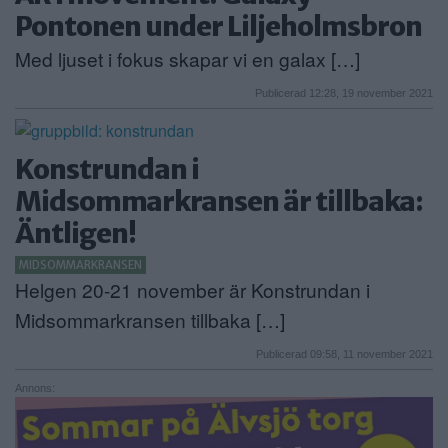
Pontonen under Liljeholmsbron
Med ljuset i fokus skapar vi en galax […]
Publicerad 12:28, 19 november 2021
Konstrundan i
Midsommarkransen är tillbaka:
Äntligen!
MIDSOMMARKRANSEN
Helgen 20-21 november är Konstrundan i
Midsommarkransen tillbaka […]
Publicerad 09:58, 11 november 2021
Annons: