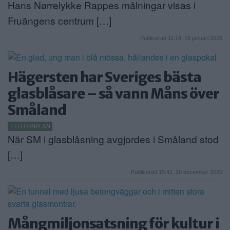
Hans Nørrelykke Rappes målningar visas i
Fruängens centrum […]
Publicerad 11:14, 19 januari 2026
Hägersten har Sveriges bästa
glasblåsare – så vann Måns över
Småland
TELEFONPLAN
När SM i glasblåsning avgjordes i Småland stod
[…]
Publicerad 15:41, 16 december 2025
Mångmiljonsatsning för kultur i