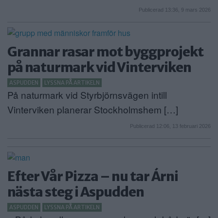
Publicerad 13:36, 9 mars 2026
Grannar rasar mot byggprojekt
på naturmark vid Vinterviken
ASPUDDEN
LYSSNA PÅ ARTIKELN
På naturmark vid Styrbjörnsvägen intill
Vinterviken planerar Stockholmshem […]
Publicerad 12:06, 13 februari 2026
Efter Vår Pizza – nu tar Árni
nästa steg i Aspudden
ASPUDDEN
LYSSNA PÅ ARTIKELN