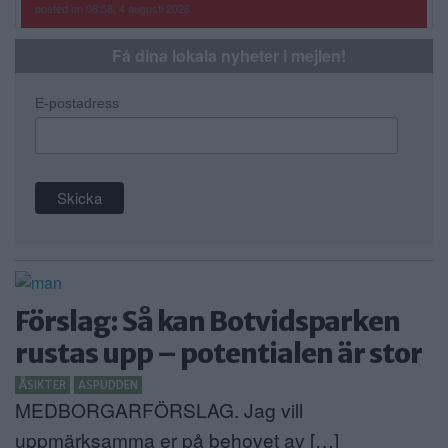
posted on 08:58, 4 augusti 2026
Få dina lokala nyheter i mejlen!
E-postadress
Förslag: Så kan Botvidsparken
rustas upp – potentialen är stor
ÅSIKTER
ASPUDDEN
MEDBORGARFÖRSLAG. Jag vill
uppmärksamma er på behovet av […]