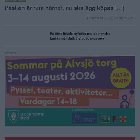
Påsken är runt hörnet, nu ska ägg köpas […]
Publicerad 13:19, 30 mars 2026
Få dina lokala nyheter när de händer
Ladda ner Bättre stadsdel-appen
Annons: