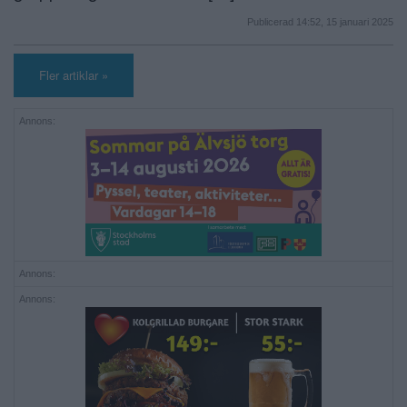
Publicerad 14:52, 15 januari 2025
Fler artiklar »
Annons:
Annons:
Annons: