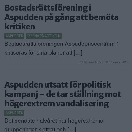
Bostadsrättsförening i
Aspudden på gång att bemöta
kritiken
ASPUDDEN
LYSSNA PÅ ARTIKELN
Bostadsrättsföreningen Aspuddenscentrum 1
kritiseras för sina planer att […]
Publicerad 16:58, 10 februari 2025
Aspudden utsatt för politisk
kampanj – de tar ställning mot
högerextrem vandalisering
ASPUDDEN
Det senaste halvåret har högerextrema
grupperingar klottrat och […]