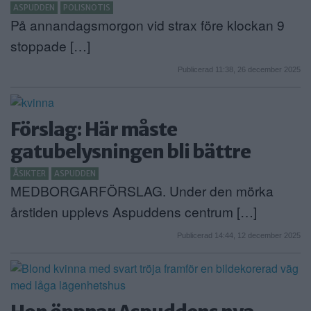
ASPUDDEN
POLISNOTIS
På annandagsmorgon vid strax före klockan 9
stoppade […]
Publicerad 11:38, 26 december 2025
Förslag: Här måste
gatubelysningen bli bättre
ÅSIKTER
ASPUDDEN
MEDBORGARFÖRSLAG. Under den mörka
årstiden upplevs Aspuddens centrum […]
Publicerad 14:44, 12 december 2025