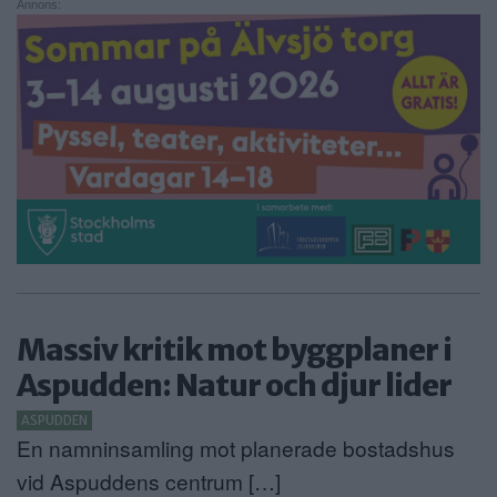
Annons:
Massiv kritik mot byggplaner i
Aspudden: Natur och djur lider
ASPUDDEN
En namninsamling mot planerade bostadshus
vid Aspuddens centrum […]