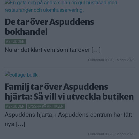
De tar över Aspuddens
bokhandel
ASPUDDEN
Nu är det klart vem som tar över […]
Publicerad 09:20, 15 april 2025
Familj tar över Aspuddens
hjärta: Så vill vi utveckla butiken
ASPUDDEN
LYSSNA PÅ ARTIKELN
Aspuddens hjärta, i Aspuddens centrum har fått
nya […]
Publicerad 08:26, 12 april 2025