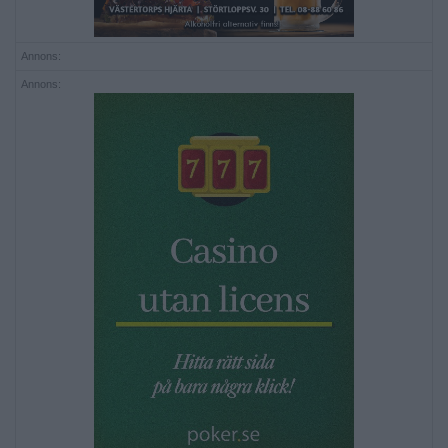
Annons:
Annons: