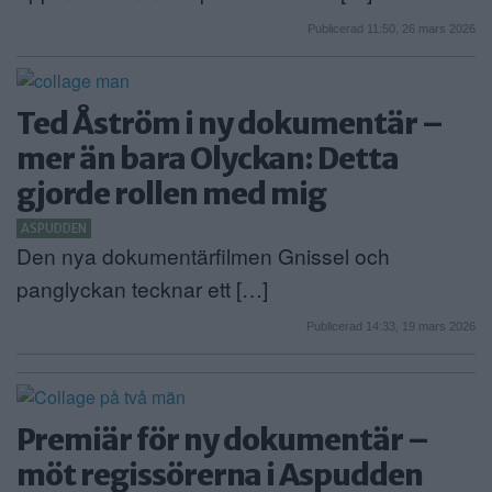
Publicerad 11:50, 26 mars 2026
Ted Åström i ny dokumentär –
mer än bara Olyckan: Detta
gjorde rollen med mig
ASPUDDEN
Den nya dokumentärfilmen Gnissel och
panglyckan tecknar ett […]
Publicerad 14:33, 19 mars 2026
Premiär för ny dokumentär –
möt regissörerna i Aspudden