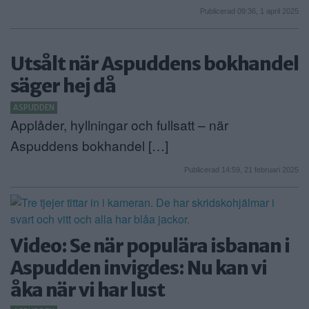
Publicerad 09:36, 1 april 2025
Utsålt när Aspuddens bokhandel
säger hej då
ASPUDDEN
Applåder, hyllningar och fullsatt – när
Aspuddens bokhandel […]
Publicerad 14:59, 21 februari 2025
Video: Se när populära isbanan i
Aspudden invigdes: Nu kan vi
åka när vi har lust