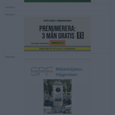
Annons:
Annons:
Annons: