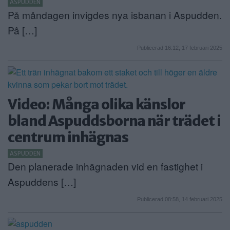
ASPUDDEN
På måndagen invigdes nya isbanan i Aspudden.
På […]
Publicerad 16:12, 17 februari 2025
Video: Många olika känslor
bland Aspuddsborna när trädet i
centrum inhägnas
ASPUDDEN
Den planerade inhägnaden vid en fastighet i
Aspuddens […]
Publicerad 08:58, 14 februari 2025