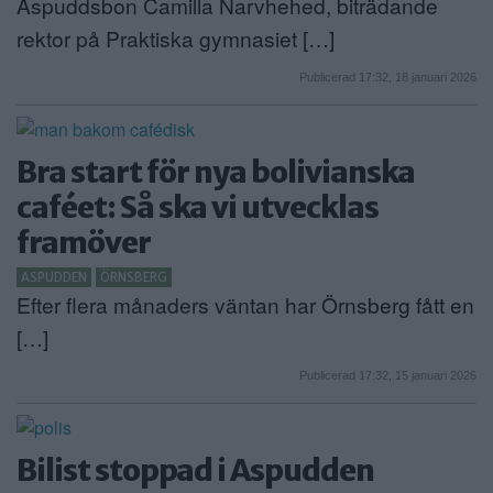
Aspuddsbon Camilla Narvhehed, biträdande
rektor på Praktiska gymnasiet […]
Publicerad 17:32, 18 januari 2026
Bra start för nya bolivianska
caféet: Så ska vi utvecklas
framöver
ASPUDDEN
ÖRNSBERG
Efter flera månaders väntan har Örnsberg fått en
[…]
Publicerad 17:32, 15 januari 2026
Bilist stoppad i Aspudden