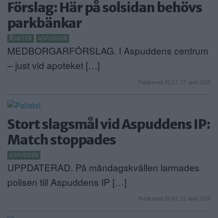
Förslag: Här på solsidan behövs
parkbänkar
ÅSIKTER
ASPUDDEN
MEDBORGARFÖRSLAG. I Aspuddens centrum
– just vid apoteket […]
Publicerad 20:17, 27 april 2025
Stort slagsmål vid Aspuddens IP:
Match stoppades
ASPUDDEN
UPPDATERAD. På måndagskvällen larmades
polisen till Aspuddens IP […]
Publicerad 20:43, 21 april 2025