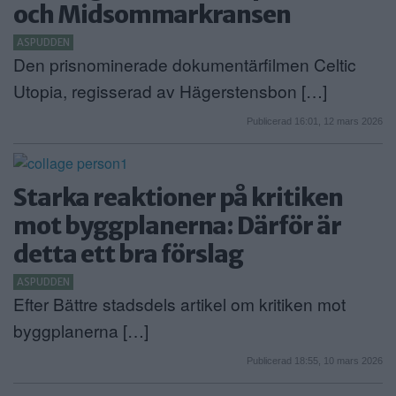
och Midsommarkransen
ASPUDDEN
Den prisnominerade dokumentärfilmen Celtic
Utopia, regisserad av Hägerstensbon […]
Publicerad 16:01, 12 mars 2026
Starka reaktioner på kritiken
mot byggplanerna: Därför är
detta ett bra förslag
ASPUDDEN
Efter Bättre stadsdels artikel om kritiken mot
byggplanerna […]
Publicerad 18:55, 10 mars 2026