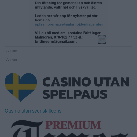
Annons:
Annons:
Casino utan svensk licens