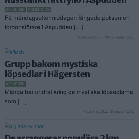
ASPUDDEN
POLISNOTIS
På måndagseftermiddagen fångade polisen en
fordonsförare i Aspudden […]
Publicerad 13:58, 30 september 2025
Grupp bakom mystiska
löpsedlar i Hägersten
ASPUDDEN
Många har undrat kring de mystiska löpsedlarna
som […]
Publicerad 15:12, 29 augusti 2025
De arrangerar populära 2 km