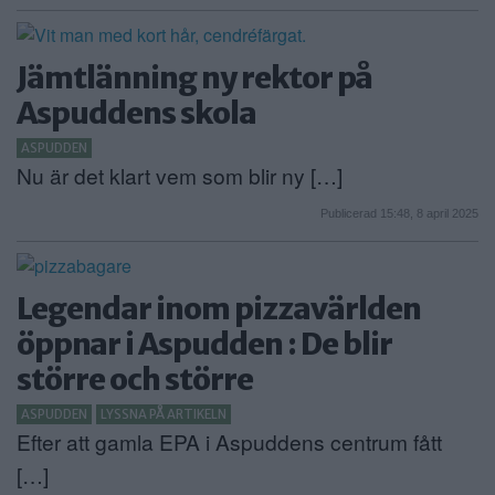
Jämtlänning ny rektor på
Aspuddens skola
ASPUDDEN
Nu är det klart vem som blir ny […]
Publicerad 15:48, 8 april 2025
Legendar inom pizzavärlden
öppnar i Aspudden : De blir
större och större
ASPUDDEN
LYSSNA PÅ ARTIKELN
Efter att gamla EPA i Aspuddens centrum fått
[…]