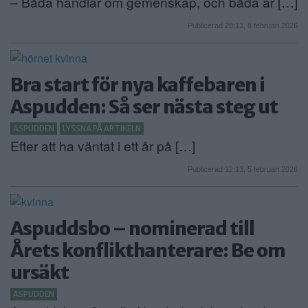
– Båda handlar om gemenskap, och båda är […]
Publicerad 20:13, 8 februari 2026
Bra start för nya kaffebaren i
Aspudden: Så ser nästa steg ut
ASPUDDEN
LYSSNA PÅ ARTIKELN
Efter att ha väntat i ett år på […]
Publicerad 12:13, 5 februari 2026
Aspuddsbo – nominerad till
Årets konflikthanterare: Be om
ursäkt
ASPUDDEN