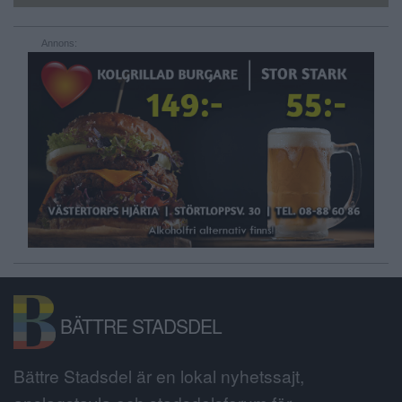
Annons:
BÄTTRE STADSDEL
Bättre Stadsdel är en lokal nyhetssajt,