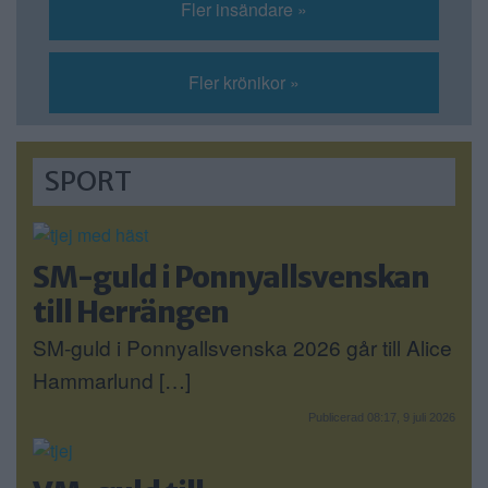
Fler insändare »
Fler krönikor »
SPORT
SM-guld i Ponnyallsvenskan
till Herrängen
SM-guld i Ponnyallsvenska 2026 går till Alice
Hammarlund […]
Publicerad 08:17, 9 juli 2026