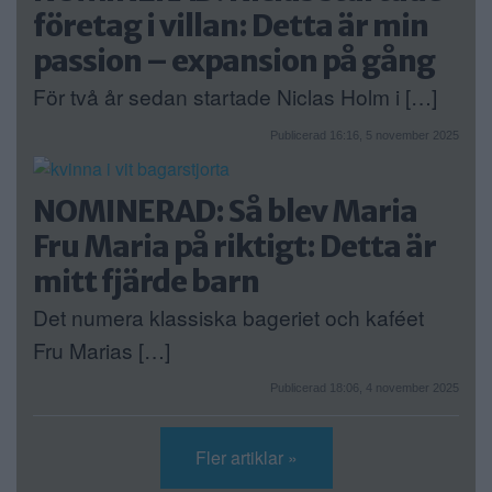
företag i villan: Detta är min
passion – expansion på gång
För två år sedan startade Niclas Holm i […]
Publicerad 16:16, 5 november 2025
NOMINERAD: Så blev Maria
Fru Maria på riktigt: Detta är
mitt fjärde barn
Det numera klassiska bageriet och kaféet
Fru Marias […]
Publicerad 18:06, 4 november 2025
Fler artiklar »