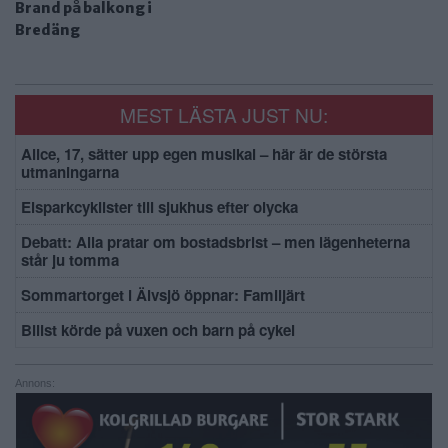
Brand på balkong i
Bredäng
MEST LÄSTA JUST NU:
Alice, 17, sätter upp egen musikal – här är de största
utmaningarna
Elsparkcyklister till sjukhus efter olycka
Debatt: Alla pratar om bostadsbrist – men lägenheterna
står ju tomma
Sommartorget i Älvsjö öppnar: Familjärt
Bilist körde på vuxen och barn på cykel
Annons: