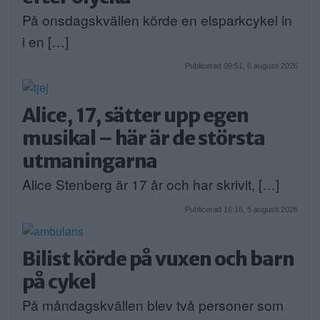
På onsdagskvällen körde en elsparkcykel in
i en […]
Publicerad 09:51, 6 augusti 2026
Alice, 17, sätter upp egen
musikal – här är de största
utmaningarna
Alice Stenberg är 17 år och har skrivit, […]
Publicerad 16:16, 5 augusti 2026
Bilist körde på vuxen och barn
på cykel
På måndagskvällen blev två personer som