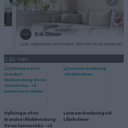
Läs mer:
Hyllningar efter
Larm om drunkning vid
branden i Klubbensborg:
Liljeholmen
De var fantastiska – så