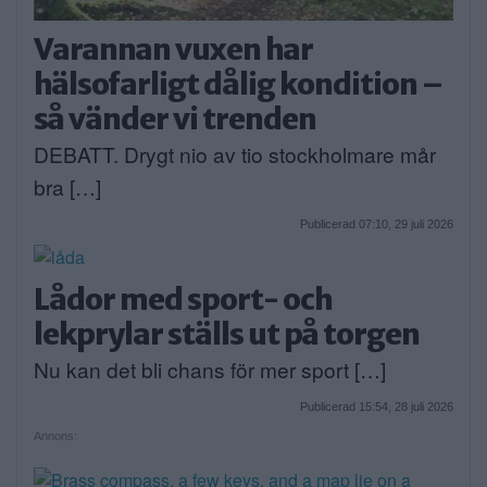
Varannan vuxen har
hälsofarligt dålig kondition –
så vänder vi trenden
DEBATT. Drygt nio av tio stockholmare mår
bra […]
Publicerad 07:10, 29 juli 2026
Lådor med sport- och
lekprylar ställs ut på torgen
Nu kan det bli chans för mer sport […]
Publicerad 15:54, 28 juli 2026
Annons: