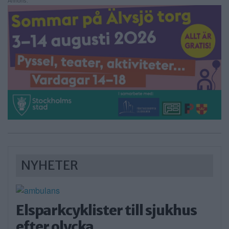
Annons:
NYHETER
Elsparkcyklister till sjukhus
efter olycka