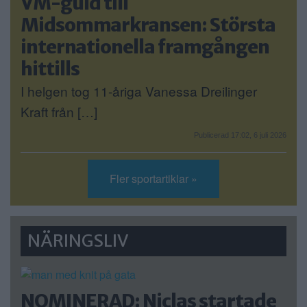
VM-guld till
Midsommarkransen: Största
internationella framgången
hittills
I helgen tog 11-åriga Vanessa Dreilinger
Kraft från […]
Publicerad 17:02, 6 juli 2026
Fler sportartiklar »
NÄRINGSLIV
NOMINERAD: Niclas startade