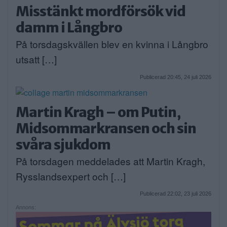
Misstänkt mordförsök vid
damm i Långbro
På torsdagskvällen blev en kvinna i Långbro
utsatt […]
Publicerad 20:45, 24 juli 2026
Martin Kragh – om Putin,
Midsommarkransen och sin
svåra sjukdom
På torsdagen meddelades att Martin Kragh,
Rysslandsexpert och […]
Publicerad 22:02, 23 juli 2026
Annons: