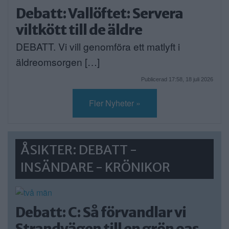
Debatt: Vallöftet: Servera
viltkött till de äldre
DEBATT. Vi vill genomföra ett matlyft i
äldreomsorgen […]
Publicerad 17:58, 18 juli 2026
Fler Nyheter »
ÅSIKTER: DEBATT -
INSÄNDARE - KRÖNIKOR
Debatt: C: Så förvandlar vi
Strandvägen till en grön oas