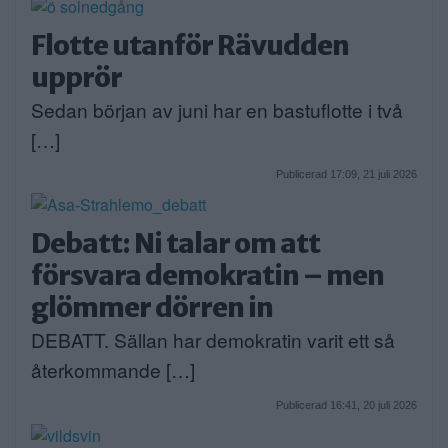
Flotte utanför Rävudden
upprör
Sedan början av juni har en bastuflotte i två
[…]
Publicerad 17:09, 21 juli 2026
Debatt: Ni talar om att
försvara demokratin – men
glömmer dörren in
DEBATT. Sällan har demokratin varit ett så
återkommande […]
Publicerad 16:41, 20 juli 2026