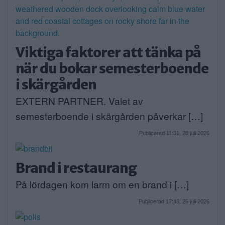
Viktiga faktorer att tänka på
när du bokar semesterboende
i skärgården
EXTERN PARTNER. Valet av
semesterboende i skärgården påverkar […]
Publicerad 11:31, 28 juli 2026
Brand i restaurang
På lördagen kom larm om en brand i […]
Publicerad 17:48, 25 juli 2026