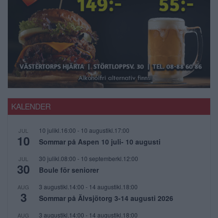
KALENDER
10 julikl.16:00
-
10 augustikl.17:00
JUL
10
Sommar på Aspen 10 juli- 10 augusti
30 julikl.08:00
-
10 septemberkl.12:00
JUL
30
Boule för seniorer
3 augustikl.14:00
-
14 augustikl.18:00
AUG
3
Sommar på Älvsjötorg 3-14 augusti 2026
3 augustikl.14:00
-
14 augustikl.18:00
AUG