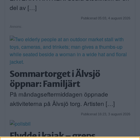
del av […]
Publicerad 05:03, 4 augusti 2026
Annons:
Sommartorget i Älvsjö
öppnar: Familjärt
På måndagseftermiddagen öppnade
aktiviteterna på Älvsjö torg. Artisten […]
Publicerad 16:23, 3 augusti 2026
Flydde i kajak – greps