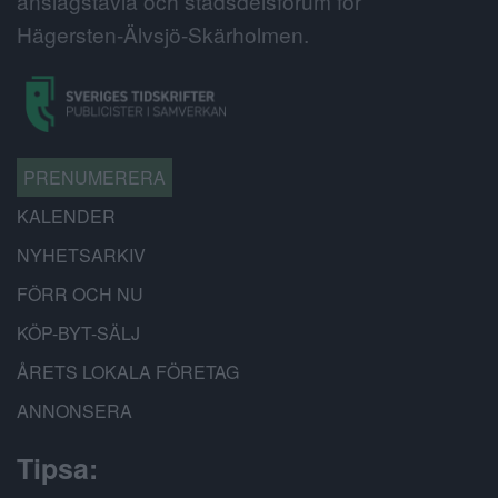
anslagstavla och stadsdelsforum för
Hägersten-Älvsjö-Skärholmen.
PRENUMERERA
KALENDER
NYHETSARKIV
FÖRR OCH NU
KÖP-BYT-SÄLJ
ÅRETS LOKALA FÖRETAG
ANNONSERA
Tipsa: