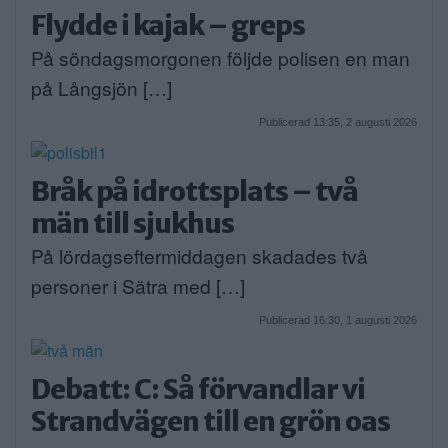
Flydde i kajak – greps
På söndagsmorgonen följde polisen en man
på Långsjön […]
Publicerad 13:35, 2 augusti 2026
Bråk på idrottsplats – två
män till sjukhus
På lördagseftermiddagen skadades två
personer i Sätra med […]
Publicerad 16:30, 1 augusti 2026
Debatt: C: Så förvandlar vi
Strandvägen till en grön oas