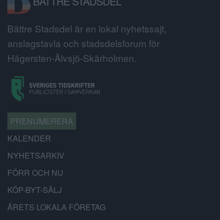
BÄTTRE STADSDEL
Bättre Stadsdel är en lokal nyhetssajt,
anslagstavla och stadsdelsforum för
Hägersten-Älvsjö-Skärholmen.
PRENUMERERA
KALENDER
NYHETSARKIV
FÖRR OCH NU
KÖP-BYT-SÄLJ
ÅRETS LOKALA FÖRETAG