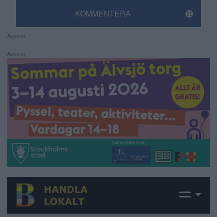
KOMMENTERA
Annons:
Annons: