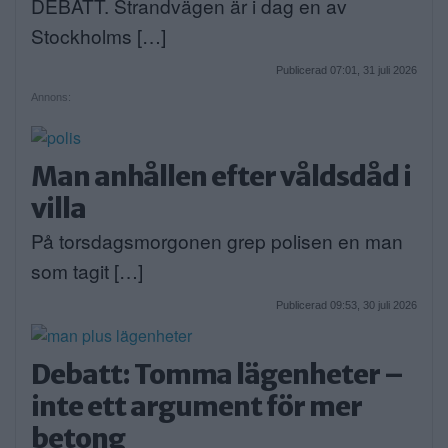
DEBATT. Strandvägen är i dag en av
Stockholms […]
Publicerad 07:01, 31 juli 2026
Annons:
Man anhållen efter våldsdåd i
villa
På torsdagsmorgonen grep polisen en man
som tagit […]
Publicerad 09:53, 30 juli 2026
Debatt: Tomma lägenheter –
inte ett argument för mer
betong