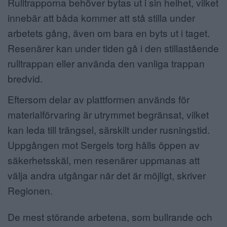
Rulltrapporna behöver bytas ut i sin helhet, vilket
innebär att båda kommer att stå stilla under
arbetets gång, även om bara en byts ut i taget.
Resenärer kan under tiden gå i den stillastående
rulltrappan eller använda den vanliga trappan
bredvid.
Eftersom delar av plattformen används för
materialförvaring är utrymmet begränsat, vilket
kan leda till trängsel, särskilt under rusningstid.
Uppgången mot Sergels torg hålls öppen av
säkerhetsskäl, men resenärer uppmanas att
välja andra utgångar när det är möjligt, skriver
Regionen.
De mest störande arbetena, som bullrande och