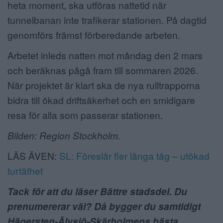
heta moment, ska utföras nattetid när
tunnelbanan inte trafikerar stationen. På dagtid
genomförs främst förberedande arbeten.
Arbetet inleds natten mot måndag den 2 mars
och beräknas pågå fram till sommaren 2026.
När projektet är klart ska de nya rulltrapporna
bidra till ökad driftsäkerhet och en smidigare
resa för alla som passerar stationen.
Bilden: Region Stockholm.
LÄS ÄVEN:
SL: Föreslår fler långa tåg – utökad
turtäthet
Tack för att du läser Bättre stadsdel. Du
prenumererar väl? Då bygger du samtidigt
Hägersten-Älvsjö-Skärholmens bästa