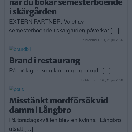
när du bokar semesterboende
i skärgården
EXTERN PARTNER. Valet av
semesterboende i skärgården påverkar […]
Publicerad 11:31, 28 juli 2026
Brand i restaurang
På lördagen kom larm om en brand i […]
Publicerad 17:48, 25 juli 2026
Misstänkt mordförsök vid
damm i Långbro
På torsdagskvällen blev en kvinna i Långbro
utsatt […]