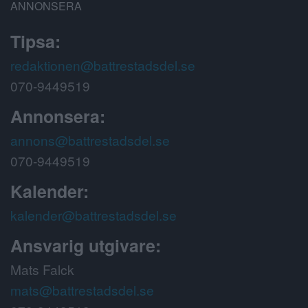
ANNONSERA
Tipsa:
redaktionen@battrestadsdel.se
070-9449519
Annonsera:
annons@battrestadsdel.se
070-9449519
Kalender:
kalender@battrestadsdel.se
Ansvarig utgivare:
Mats Falck
mats@battrestadsdel.se