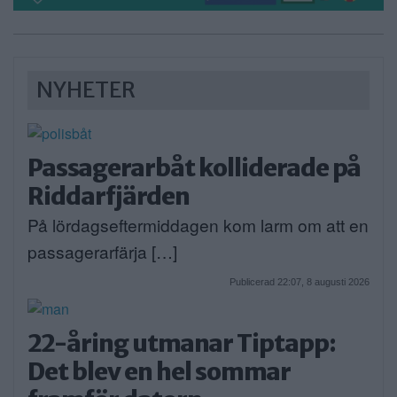
NYHETER
Passagerarbåt kolliderade på
Riddarfjärden
På lördagseftermiddagen kom larm om att en
passagerarfärja […]
Publicerad 22:07, 8 augusti 2026
22-åring utmanar Tiptapp:
Det blev en hel sommar