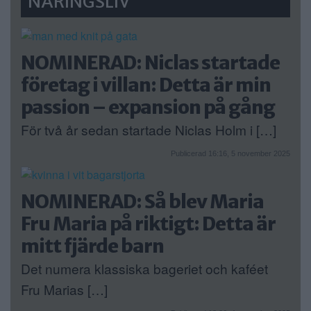
NÄRINGSLIV
NOMINERAD: Niclas startade
företag i villan: Detta är min
passion – expansion på gång
För två år sedan startade Niclas Holm i […]
Publicerad 16:16, 5 november 2025
NOMINERAD: Så blev Maria
Fru Maria på riktigt: Detta är
mitt fjärde barn
Det numera klassiska bageriet och kaféet
Fru Marias […]