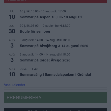
10 julikl.16:00
-
10 augustikl.17:00
JUL
10
Sommar på Aspen 10 juli- 10 augusti
30 julikl.08:00
-
10 septemberkl.12:00
JUL
30
Boule för seniorer
3 augustikl.14:00
-
14 augustikl.18:00
AUG
3
Sommar på Älvsjötorg 3-14 augusti 2026
3 augustikl.14:00
-
14 augustikl.18:00
AUG
3
Sommar på torget Älvsjö 2026
09:30
-
11:30
AUG
10
Sommarsång i Sannadalsparken i Gröndal
Visa kalender
PRENUMERERA