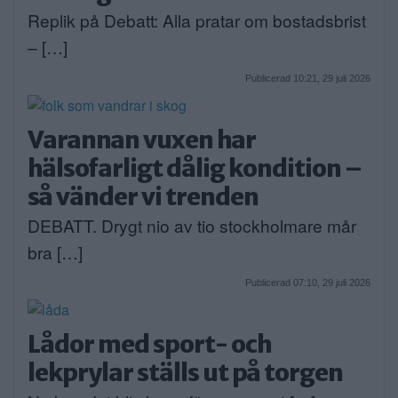
Replik på Debatt: Alla pratar om bostadsbrist
– […]
Publicerad 10:21, 29 juli 2026
Varannan vuxen har
hälsofarligt dålig kondition –
så vänder vi trenden
DEBATT. Drygt nio av tio stockholmare mår
bra […]
Publicerad 07:10, 29 juli 2026
Lådor med sport- och
lekprylar ställs ut på torgen