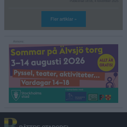
Publicerad 18:06, 4 november 2025
Fler artiklar »
Annons: