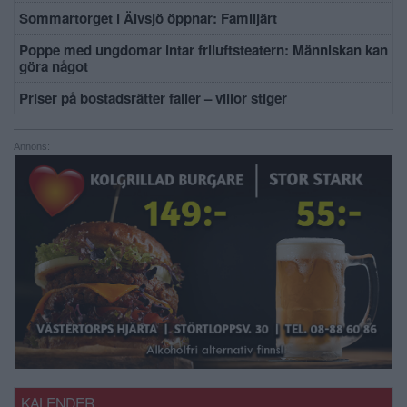
Sommartorget i Älvsjö öppnar: Familjärt
Poppe med ungdomar intar friluftsteatern: Människan kan
göra något
Priser på bostadsrätter faller – villor stiger
Annons:
KALENDER