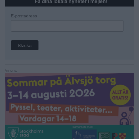
Få dina lokala nyheter i mejlen!
E-postadress
Annons: