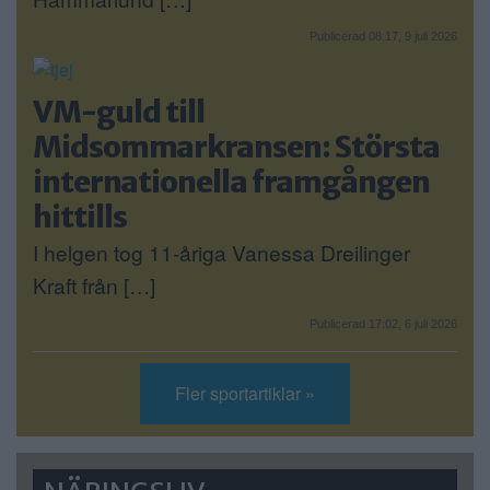
Publicerad 08:17, 9 juli 2026
VM-guld till
Midsommarkransen: Största
internationella framgången
hittills
I helgen tog 11-åriga Vanessa Dreilinger
Kraft från […]
Publicerad 17:02, 6 juli 2026
Fler sportartiklar »