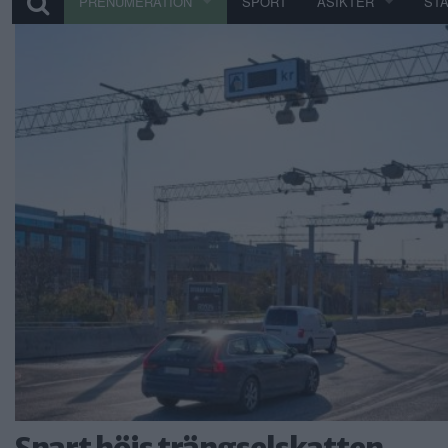
PRENUMERATION
SPORT
ÅSIKTER
ST