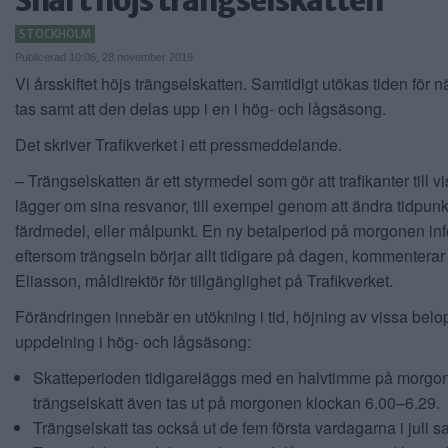
Snart höjs trängselskatten
STOCKHOLM
Publicerad 10:06, 28 november 2019
Vi årsskiftet höjs trängselskatten. Samtidigt utökas tiden för n
tas samt att den delas upp i en i hög- och lågsäsong.
Det skriver Trafikverket i ett pressmeddelande.
– Trängselskatten är ett styrmedel som gör att trafikanter till vi
lägger om sina resvanor, till exempel genom att ändra tidpunkt
färdmedel, eller målpunkt. En ny betalperiod på morgonen inf
eftersom trängseln börjar allt tidigare på dagen, kommentera
Eliasson, måldirektör för tillgänglighet på Trafikverket.
Förändringen innebär en utökning i tid, höjning av vissa bel
uppdelning i hög- och lågsäsong:
Skatteperioden tidigareläggs med en halvtimme på morgonen
trängselskatt även tas ut på morgonen klockan 6.00–6.29.
Trängselskatt tas också ut de fem första vardagarna i juli s