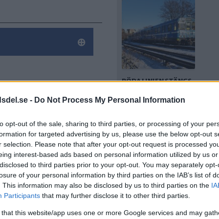
RÖDA LINJEN STÄNGS
FÖR BYGGE AV
dsdel.se -
Do Not Process My Personal Information
CYKELTUNNEL
to opt-out of the sale, sharing to third parties, or processing of your per
formation for targeted advertising by us, please use the below opt-out s
r selection. Please note that after your opt-out request is processed y
eing interest-based ads based on personal information utilized by us or
disclosed to third parties prior to your opt-out. You may separately opt-
losure of your personal information by third parties on the IAB’s list of
. This information may also be disclosed by us to third parties on the
IA
Participants
that may further disclose it to other third parties.
TRAFIKVERKET
 that this website/app uses one or more Google services and may gath
VARNAR FÖR