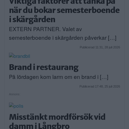
Viktiga faktorer att tänka på
när du bokar semesterboende
i skärgården
EXTERN PARTNER. Valet av
semesterboende i skärgården påverkar […]
Publicerad 11:31, 28 juli 2026
Brand i restaurang
På lördagen kom larm om en brand i […]
Publicerad 17:48, 25 juli 2026
Annons:
Misstänkt mordförsök vid
damm i Långbro