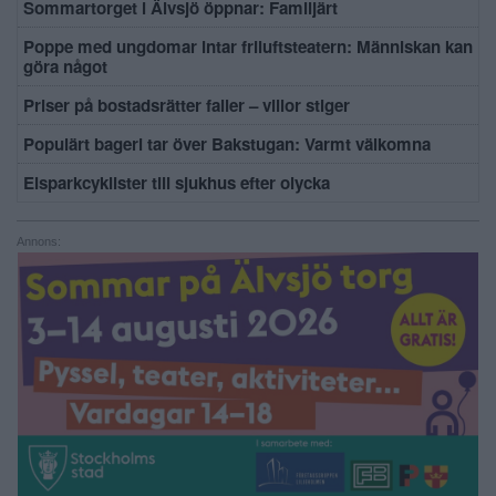
Sommartorget i Älvsjö öppnar: Familjärt
Poppe med ungdomar intar friluftsteatern: Människan kan
göra något
Priser på bostadsrätter faller – villor stiger
Populärt bageri tar över Bakstugan: Varmt välkomna
Elsparkcyklister till sjukhus efter olycka
Annons: