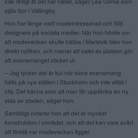
inte riktigt åt det här hållet, säger Lea Girma som
själv bor i Vällingby.
Hon har länge varit modeintresserad och följt
designers på sociala medier. När hon hörde om
att modeveckan skulle hållas i Marievik blev hon
direkt nyfiken, och menar att valet av platsen gör
att evenemanget sticker ut.
– Jag tycker det är kul när stora evenemang
hålls på nya ställen i Stockholm och inte alltid i
city. Det känns som att man får upptäcka en ny
sida av staden, säger hon.
Samtidigt noterar hon att det är mycket
konstruktion i området, och att det kan vara svårt
att förstå var modeveckan ligger.