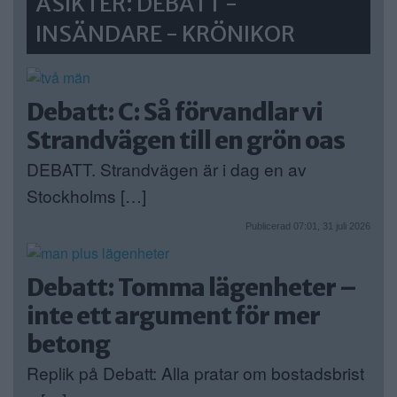
ÅSIKTER: DEBATT -
INSÄNDARE - KRÖNIKOR
Debatt: C: Så förvandlar vi
Strandvägen till en grön oas
DEBATT. Strandvägen är i dag en av
Stockholms […]
Publicerad 07:01, 31 juli 2026
Debatt: Tomma lägenheter –
inte ett argument för mer
betong
Replik på Debatt: Alla pratar om bostadsbrist