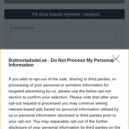
Få dina lokala nyheter i mejlen!
E-postadress
Battrestadsdel.se -
Do Not Process My Personal
Information
Annons:
If you wish to opt-out of the sale, sharing to third parties, or
processing of your personal or sensitive information for
targeted advertising by us, please use the below opt-out
section to confirm your selection. Please note that after your
opt-out request is processed you may continue seeing
interest-based ads based on personal information utilized by
us or personal information disclosed to third parties prior to
your opt-out. You may separately opt-out of the further
disclosure of your personal information by third parties on the