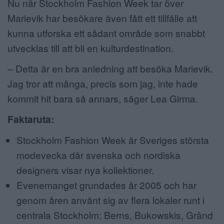
Nu när Stockholm Fashion Week tar över
Marievik har besökare även fått ett tillfälle att
kunna utforska ett sådant område som snabbt
utvecklas till att bli en kulturdestination.
– Detta är en bra anledning att besöka Marievik.
Jag tror att många, precis som jag, inte hade
kommit hit bara så annars, säger Lea Girma.
Faktaruta:
Stockholm Fashion Week är Sveriges största
modevecka där svenska och nordiska
designers visar nya kollektioner.
Evenemanget grundades år 2005 och har
genom åren använt sig av flera lokaler runt i
centrala Stockholm: Berns, Bukowskis, Grând