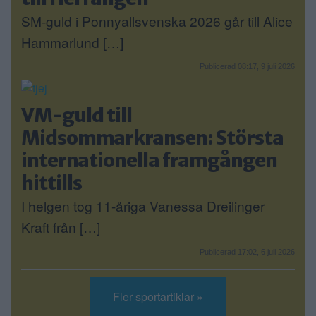
SM-guld i Ponnyallsvenska 2026 går till Alice
Hammarlund […]
Publicerad 08:17, 9 juli 2026
VM-guld till
Midsommarkransen: Största
internationella framgången
hittills
I helgen tog 11-åriga Vanessa Dreilinger
Kraft från […]
Publicerad 17:02, 6 juli 2026
Fler sportartiklar »