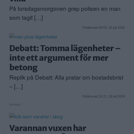
På torsdagsmorgonen grep polisen en man
som tagit […]
Publicerad 09:53, 30 juli 2026
Debatt: Tomma lägenheter –
inte ett argument för mer
betong
Replik på Debatt: Alla pratar om bostadsbrist
– […]
Publicerad 10:21, 29 juli 2026
Annons:
Varannan vuxen har