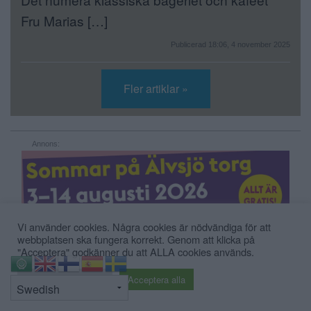
Fru Marias […]
Publicerad 18:06, 4 november 2025
Fler artiklar »
Annons:
Vi använder cookies. Några cookies är nödvändiga för att
webbplatsen ska fungera korrekt. Genom att klicka på
"Acceptera" godkänner du att ALLA cookies används.
⇧
Cookie inställningar
Acceptera alla