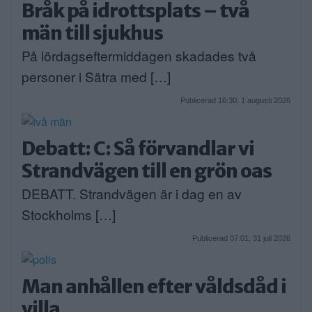
Bråk på idrottsplats – två
män till sjukhus
På lördagseftermiddagen skadades två
personer i Sätra med […]
Publicerad 16:30, 1 augusti 2026
Debatt: C: Så förvandlar vi
Strandvägen till en grön oas
DEBATT. Strandvägen är i dag en av
Stockholms […]
Publicerad 07:01, 31 juli 2026
Man anhållen efter våldsdåd i
villa