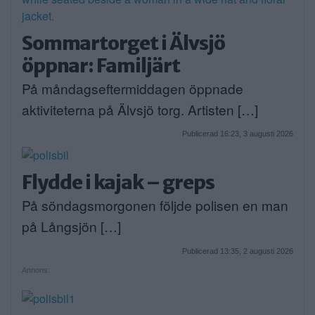
Sommartorget i Älvsjö
öppnar: Familjärt
På måndagseftermiddagen öppnade
aktiviteterna på Älvsjö torg. Artisten […]
Publicerad 16:23, 3 augusti 2026
Flydde i kajak – greps
På söndagsmorgonen följde polisen en man
på Långsjön […]
Publicerad 13:35, 2 augusti 2026
Annons: