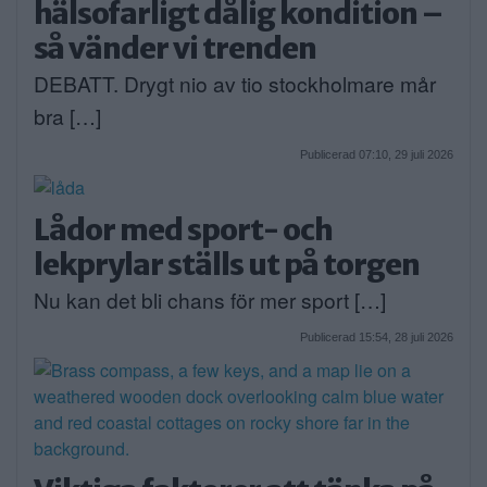
hälsofarligt dålig kondition –
så vänder vi trenden
DEBATT. Drygt nio av tio stockholmare mår
bra […]
Publicerad 07:10, 29 juli 2026
Lådor med sport- och
lekprylar ställs ut på torgen
Nu kan det bli chans för mer sport […]
Publicerad 15:54, 28 juli 2026