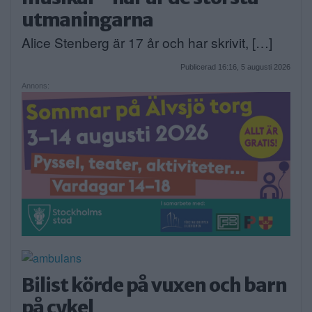
utmaningarna
Alice Stenberg är 17 år och har skrivit, […]
Publicerad 16:16, 5 augusti 2026
Annons:
Bilist körde på vuxen och barn
på cykel