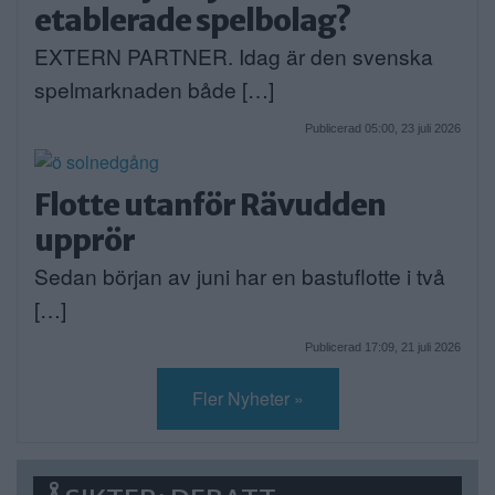
etablerade spelbolag?
EXTERN PARTNER. Idag är den svenska
spelmarknaden både […]
Publicerad 05:00, 23 juli 2026
Flotte utanför Rävudden
upprör
Sedan början av juni har en bastuflotte i två
[…]
Publicerad 17:09, 21 juli 2026
Fler Nyheter »