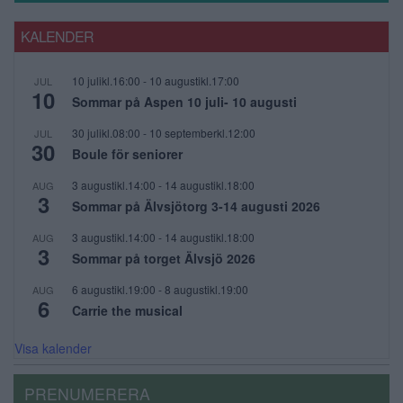
KALENDER
10 julikl.16:00
-
10 augustikl.17:00
JUL
10
Sommar på Aspen 10 juli- 10 augusti
30 julikl.08:00
-
10 septemberkl.12:00
JUL
30
Boule för seniorer
3 augustikl.14:00
-
14 augustikl.18:00
AUG
3
Sommar på Älvsjötorg 3-14 augusti 2026
3 augustikl.14:00
-
14 augustikl.18:00
AUG
3
Sommar på torget Älvsjö 2026
6 augustikl.19:00
-
8 augustikl.19:00
AUG
6
Carrie the musical
Visa kalender
PRENUMERERA