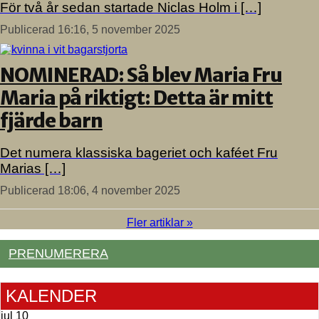
För två år sedan startade Niclas Holm i […]
Publicerad 16:16, 5 november 2025
NOMINERAD: Så blev Maria Fru
Maria på riktigt: Detta är mitt
fjärde barn
Det numera klassiska bageriet och kaféet Fru
Marias […]
Publicerad 18:06, 4 november 2025
Fler artiklar »
PRENUMERERA
KALENDER
jul
10