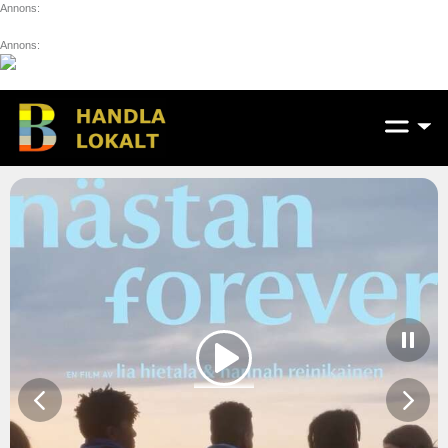
Annons:
Annons: