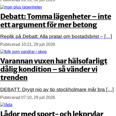
Debatt: Tomma lägenheter – inte
ett argument för mer betong
Replik på Debatt: Alla pratar om bostadsbrist – […]
Publicerad 10:21, 29 juli 2026
Varannan vuxen har hälsofarligt
dålig kondition – så vänder vi
trenden
DEBATT. Drygt nio av tio stockholmare mår bra […]
Publicerad 07:10, 29 juli 2026
Lådor med sport- och lekprylar