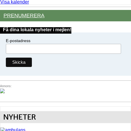
Visa kalender
PRENUMERERA
Få dina lokala nyheter i mejlen!
E-postadress
Annons:
NYHETER