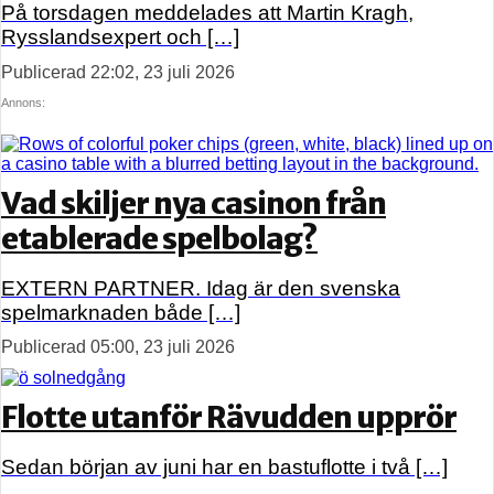
På torsdagen meddelades att Martin Kragh,
Rysslandsexpert och […]
Publicerad 22:02, 23 juli 2026
Annons:
Vad skiljer nya casinon från
etablerade spelbolag?
EXTERN PARTNER. Idag är den svenska
spelmarknaden både […]
Publicerad 05:00, 23 juli 2026
Flotte utanför Rävudden upprör
Sedan början av juni har en bastuflotte i två […]