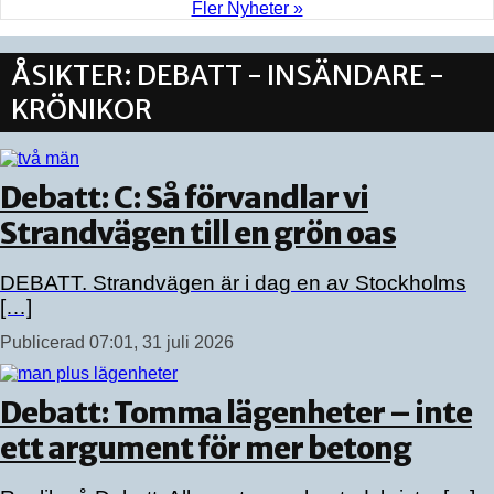
Fler Nyheter »
ÅSIKTER: DEBATT - INSÄNDARE -
KRÖNIKOR
Debatt: C: Så förvandlar vi
Strandvägen till en grön oas
DEBATT. Strandvägen är i dag en av Stockholms
[…]
Publicerad 07:01, 31 juli 2026
Debatt: Tomma lägenheter – inte
ett argument för mer betong