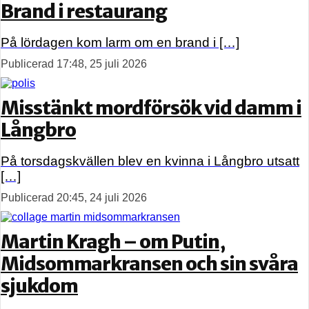
Brand i restaurang
På lördagen kom larm om en brand i […]
Publicerad 17:48, 25 juli 2026
Misstänkt mordförsök vid damm i
Långbro
På torsdagskvällen blev en kvinna i Långbro utsatt
[…]
Publicerad 20:45, 24 juli 2026
Martin Kragh – om Putin,
Midsommarkransen och sin svåra
sjukdom