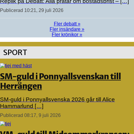
Replik på Debatt: Alla pratar om bostadsbrist – […]
Publicerad 10:21, 29 juli 2026
Fler debatt »
Fler insändare »
Fler krönikor »
SPORT
SM-guld i Ponnyallsvenskan till
Herrängen
SM-guld i Ponnyallsvenska 2026 går till Alice
Hammarlund […]
Publicerad 08:17, 9 juli 2026