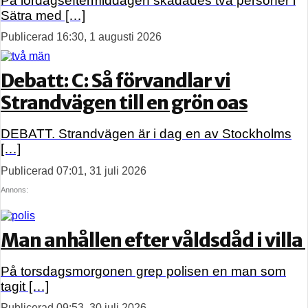
På lördagseftermiddagen skadades två personer i
Sätra med […]
Publicerad 16:30, 1 augusti 2026
Debatt: C: Så förvandlar vi
Strandvägen till en grön oas
DEBATT. Strandvägen är i dag en av Stockholms
[…]
Publicerad 07:01, 31 juli 2026
Annons:
Man anhållen efter våldsdåd i villa
På torsdagsmorgonen grep polisen en man som
tagit […]
Publicerad 09:53, 30 juli 2026