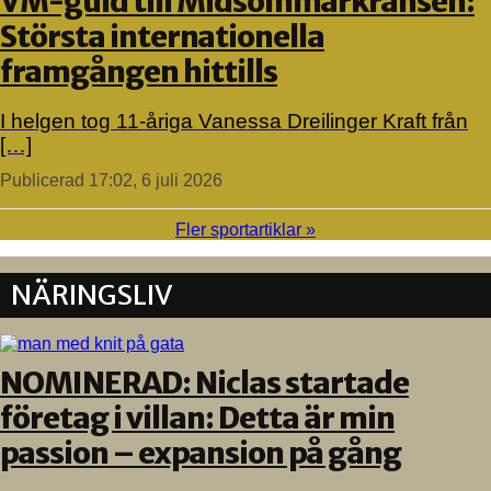
VM-guld till Midsommarkransen:
Största internationella
framgången hittills
I helgen tog 11-åriga Vanessa Dreilinger Kraft från
[…]
Publicerad 17:02, 6 juli 2026
Fler sportartiklar »
NÄRINGSLIV
NOMINERAD: Niclas startade
företag i villan: Detta är min
passion – expansion på gång