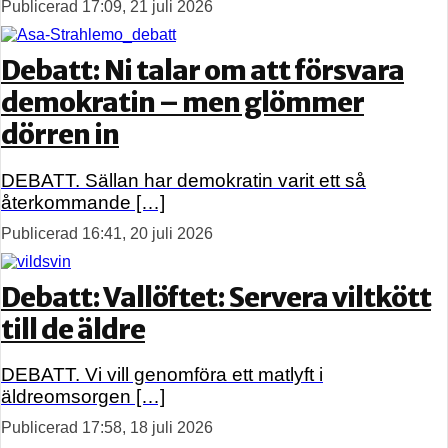
Publicerad 17:09, 21 juli 2026
Debatt: Ni talar om att försvara
demokratin – men glömmer
dörren in
DEBATT. Sällan har demokratin varit ett så
återkommande […]
Publicerad 16:41, 20 juli 2026
Debatt: Vallöftet: Servera viltkött
till de äldre
DEBATT. Vi vill genomföra ett matlyft i
äldreomsorgen […]
Publicerad 17:58, 18 juli 2026