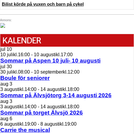
Bilist körde på vuxen och barn på cykel
Annons:
KALENDER
jul
10
10 julikl.16:00
-
10 augustikl.17:00
Sommar på Aspen 10 juli- 10 augusti
jul
30
30 julikl.08:00
-
10 septemberkl.12:00
Boule för seniorer
aug
3
3 augustikl.14:00
-
14 augustikl.18:00
Sommar på Älvsjötorg 3-14 augusti 2026
aug
3
3 augustikl.14:00
-
14 augustikl.18:00
Sommar på torget Älvsjö 2026
aug
6
6 augustikl.19:00
-
8 augustikl.19:00
Carrie the musical