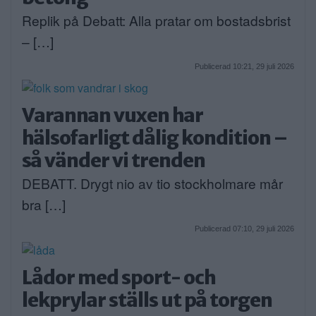
Replik på Debatt: Alla pratar om bostadsbrist
– […]
Publicerad 10:21, 29 juli 2026
Varannan vuxen har
hälsofarligt dålig kondition –
så vänder vi trenden
DEBATT. Drygt nio av tio stockholmare mår
bra […]
Publicerad 07:10, 29 juli 2026
Lådor med sport- och
lekprylar ställs ut på torgen