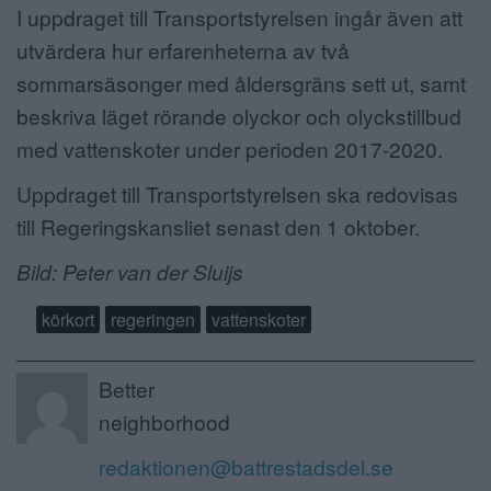
I uppdraget till Transportstyrelsen ingår även att
utvärdera hur erfarenheterna av två
sommarsäsonger med åldersgräns sett ut, samt
beskriva läget rörande olyckor och olyckstillbud
med vattenskoter under perioden 2017-2020.
Uppdraget till Transportstyrelsen ska redovisas
till Regeringskansliet senast den 1 oktober.
Bild: Peter van der Sluijs
körkort
regeringen
vattenskoter
Better
neighborhood
redaktionen@battrestadsdel.se