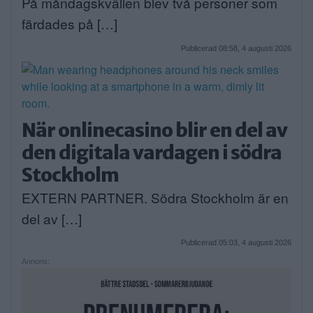
På måndagskvällen blev två personer som
färdades på […]
Publicerad 08:58, 4 augusti 2026
När onlinecasino blir en del av
den digitala vardagen i södra
Stockholm
EXTERN PARTNER. Södra Stockholm är en
del av […]
Publicerad 05:03, 4 augusti 2026
Annons: