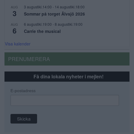
3 augustikl.14:00
-
14 augustikl.18:00
AUG
3
Sommar på torget Älvsjö 2026
6 augustikl.19:00
-
8 augustikl.19:00
AUG
6
Carrie the musical
Visa kalender
PRENUMERERA
Få dina lokala nyheter i mejlen!
E-postadress