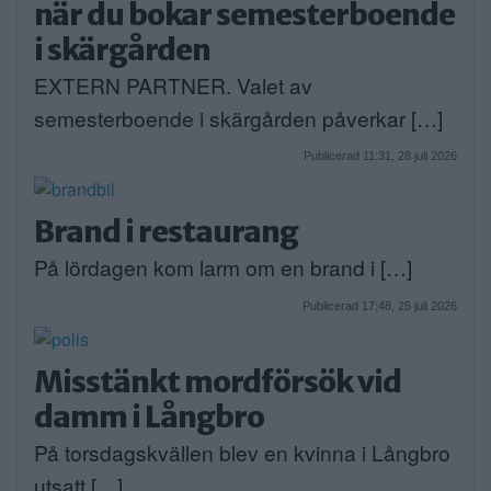
när du bokar semesterboende
i skärgården
EXTERN PARTNER. Valet av
semesterboende i skärgården påverkar […]
Publicerad 11:31, 28 juli 2026
Brand i restaurang
På lördagen kom larm om en brand i […]
Publicerad 17:48, 25 juli 2026
Misstänkt mordförsök vid
damm i Långbro
På torsdagskvällen blev en kvinna i Långbro
utsatt […]