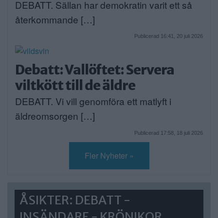
DEBATT. Sällan har demokratin varit ett så
återkommande […]
Publicerad 16:41, 20 juli 2026
Debatt: Vallöftet: Servera
viltkött till de äldre
DEBATT. Vi vill genomföra ett matlyft i
äldreomsorgen […]
Publicerad 17:58, 18 juli 2026
Fler Nyheter »
ÅSIKTER: DEBATT -
INSÄNDARE - KRÖNIKOR