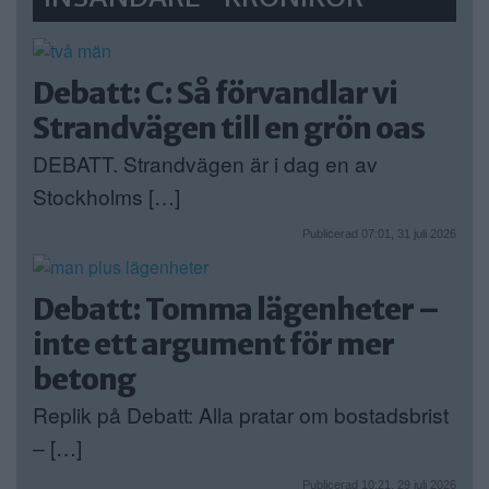
Debatt: C: Så förvandlar vi
Strandvägen till en grön oas
DEBATT. Strandvägen är i dag en av
Stockholms […]
Publicerad 07:01, 31 juli 2026
Debatt: Tomma lägenheter –
inte ett argument för mer
betong
Replik på Debatt: Alla pratar om bostadsbrist
– […]
Publicerad 10:21, 29 juli 2026