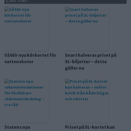
Så blir nya körkortet för
Snart halveras priset på
vattenskoter
SL-biljetter – detta
gäller nu
Statens nya
Priset på SL-kortet kan