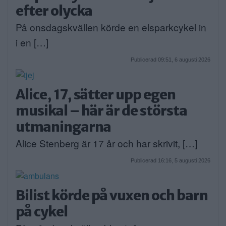
efter olycka
På onsdagskvällen körde en elsparkcykel in
i en […]
Publicerad 09:51, 6 augusti 2026
Alice, 17, sätter upp egen
musikal – här är de största
utmaningarna
Alice Stenberg är 17 år och har skrivit, […]
Publicerad 16:16, 5 augusti 2026
Bilist körde på vuxen och barn
på cykel