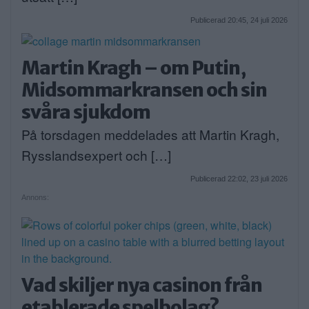
Publicerad 20:45, 24 juli 2026
Martin Kragh – om Putin,
Midsommarkransen och sin
svåra sjukdom
På torsdagen meddelades att Martin Kragh,
Rysslandsexpert och […]
Publicerad 22:02, 23 juli 2026
Annons:
Vad skiljer nya casinon från
etablerade spelbolag?