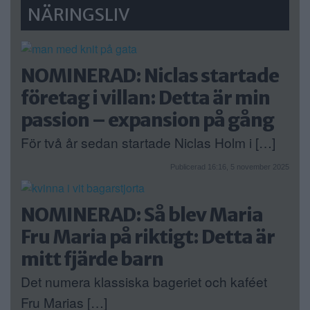
NÄRINGSLIV
NOMINERAD: Niclas startade
företag i villan: Detta är min
passion – expansion på gång
För två år sedan startade Niclas Holm i […]
Publicerad 16:16, 5 november 2025
NOMINERAD: Så blev Maria
Fru Maria på riktigt: Detta är
mitt fjärde barn
Det numera klassiska bageriet och kaféet
Fru Marias […]