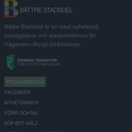
BÄTTRE STADSDEL
Bättre Stadsdel är en lokal nyhetssajt,
anslagstavla och stadsdelsforum för
Hägersten-Älvsjö-Skärholmen.
PRENUMERERA
KALENDER
NYHETSARKIV
FÖRR OCH NU
KÖP-BYT-SÄLJ