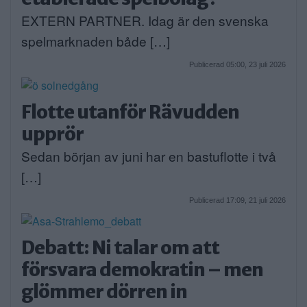
EXTERN PARTNER. Idag är den svenska
spelmarknaden både […]
Publicerad 05:00, 23 juli 2026
Flotte utanför Rävudden
upprör
Sedan början av juni har en bastuflotte i två
[…]
Publicerad 17:09, 21 juli 2026
Debatt: Ni talar om att
försvara demokratin – men
glömmer dörren in