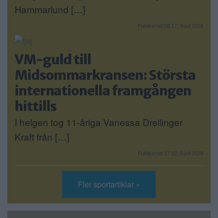
Hammarlund […]
Publicerad 08:17, 9 juli 2026
VM-guld till
Midsommarkransen: Största
internationella framgången
hittills
I helgen tog 11-åriga Vanessa Dreilinger
Kraft från […]
Publicerad 17:02, 6 juli 2026
Fler sportartiklar »