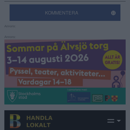
KOMMENTERA
Annons:
Annons: