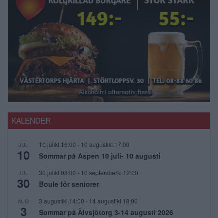
KALENDER
10 julikl.16:00
-
10 augustikl.17:00
JUL
10
Sommar på Aspen 10 juli- 10 augusti
30 julikl.08:00
-
10 septemberkl.12:00
JUL
30
Boule för seniorer
3 augustikl.14:00
-
14 augustikl.18:00
AUG
3
Sommar på Älvsjötorg 3-14 augusti 2026