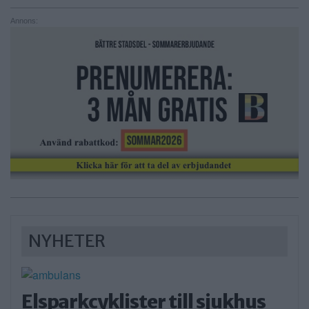
Annons:
NYHETER
Elsparkcyklister till sjukhus