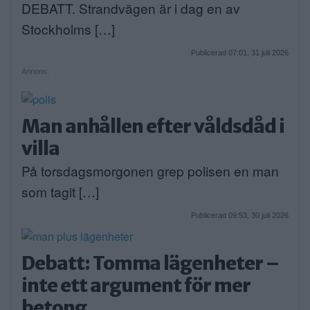
DEBATT. Strandvägen är i dag en av
Stockholms […]
Publicerad 07:01, 31 juli 2026
Annons:
Man anhållen efter våldsdåd i
villa
På torsdagsmorgonen grep polisen en man
som tagit […]
Publicerad 09:53, 30 juli 2026
Debatt: Tomma lägenheter –
inte ett argument för mer
betong