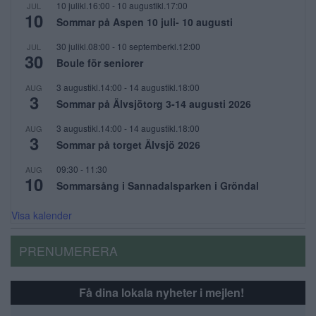
10 julikl.16:00
-
10 augustikl.17:00
JUL
10
Sommar på Aspen 10 juli- 10 augusti
30 julikl.08:00
-
10 septemberkl.12:00
JUL
30
Boule för seniorer
3 augustikl.14:00
-
14 augustikl.18:00
AUG
3
Sommar på Älvsjötorg 3-14 augusti 2026
3 augustikl.14:00
-
14 augustikl.18:00
AUG
3
Sommar på torget Älvsjö 2026
09:30
-
11:30
AUG
10
Sommarsång i Sannadalsparken i Gröndal
Visa kalender
PRENUMERERA
Få dina lokala nyheter i mejlen!