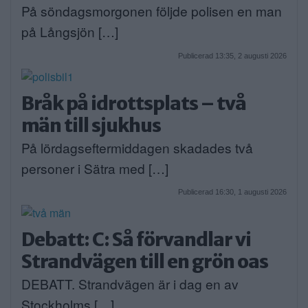
På söndagsmorgonen följde polisen en man
på Långsjön […]
Publicerad 13:35, 2 augusti 2026
Bråk på idrottsplats – två
män till sjukhus
På lördagseftermiddagen skadades två
personer i Sätra med […]
Publicerad 16:30, 1 augusti 2026
Debatt: C: Så förvandlar vi
Strandvägen till en grön oas
DEBATT. Strandvägen är i dag en av
Stockholms […]