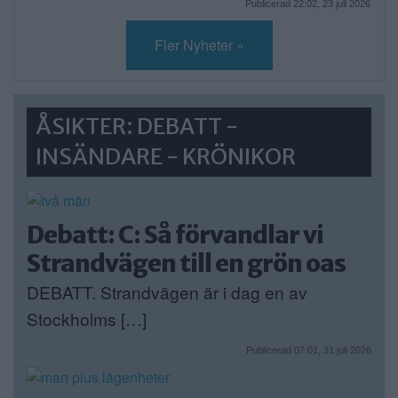
Publicerad 22:02, 23 juli 2026
Fler Nyheter »
ÅSIKTER: DEBATT -
INSÄNDARE - KRÖNIKOR
Debatt: C: Så förvandlar vi
Strandvägen till en grön oas
DEBATT. Strandvägen är i dag en av
Stockholms […]
Publicerad 07:01, 31 juli 2026