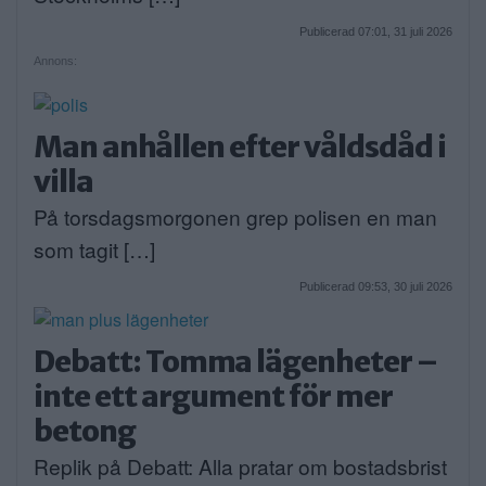
Publicerad 07:01, 31 juli 2026
Annons:
Man anhållen efter våldsdåd i
villa
På torsdagsmorgonen grep polisen en man
som tagit […]
Publicerad 09:53, 30 juli 2026
Debatt: Tomma lägenheter –
inte ett argument för mer
betong
Replik på Debatt: Alla pratar om bostadsbrist