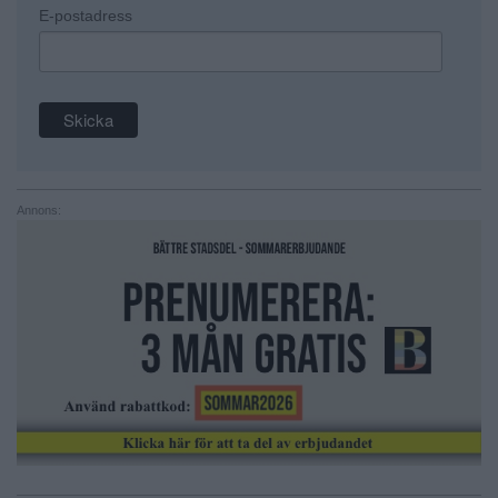
E-postadress
Annons: