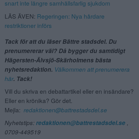
snart inte längre samhällsfarlig sjukdom
LÄS ÄVEN:
Regeringen: Nya hårdare
restriktioner införs
Tack för att du läser Bättre stadsdel. Du
prenumererar väl? Då bygger du samtidigt
Hägersten-Älvsjö-Skärholmens bästa
nyhetsredaktion.
Välkommen att prenumerera
här
. Tack!
Vill du skriva en debattartikel eller en insändare?
Eller en krönika? Gör det.
Mejla:
redaktionen@battrestadsdel.se
Nyhetstips:
redaktionen@battrestadsdel.se
,
0709-449519