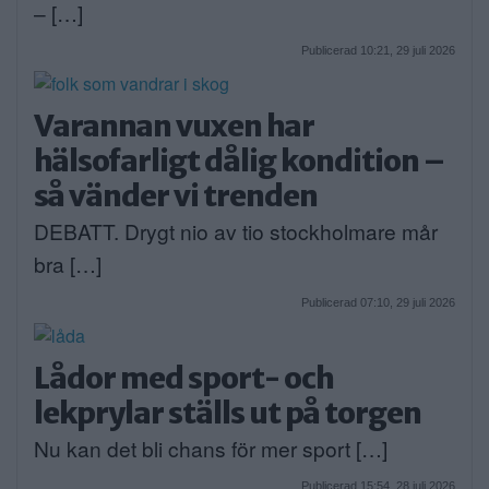
– […]
Publicerad 10:21, 29 juli 2026
Varannan vuxen har
hälsofarligt dålig kondition –
så vänder vi trenden
DEBATT. Drygt nio av tio stockholmare mår
bra […]
Publicerad 07:10, 29 juli 2026
Lådor med sport- och
lekprylar ställs ut på torgen
Nu kan det bli chans för mer sport […]
Publicerad 15:54, 28 juli 2026