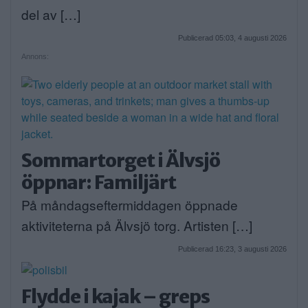
del av […]
Publicerad 05:03, 4 augusti 2026
Annons:
Sommartorget i Älvsjö
öppnar: Familjärt
På måndagseftermiddagen öppnade
aktiviteterna på Älvsjö torg. Artisten […]
Publicerad 16:23, 3 augusti 2026
Flydde i kajak – greps