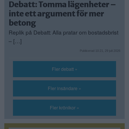
Debatt: Tomma lägenheter –
inte ett argument för mer
betong
Replik på Debatt: Alla pratar om bostadsbrist
– […]
Publicerad 10:21, 29 juli 2026
Fler debatt »
Fler insändare »
Fler krönikor »