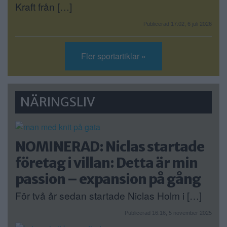
Kraft från […]
Publicerad 17:02, 6 juli 2026
Fler sportartiklar »
NÄRINGSLIV
NOMINERAD: Niclas startade
företag i villan: Detta är min
passion – expansion på gång
För två år sedan startade Niclas Holm i […]
Publicerad 16:16, 5 november 2025