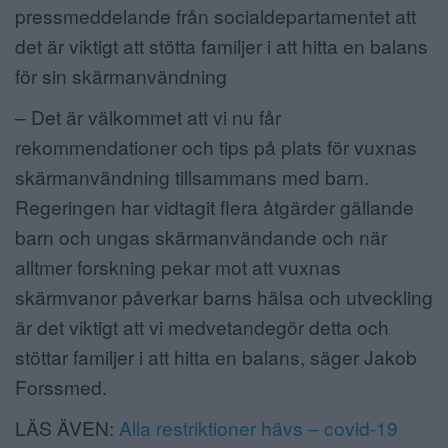
pressmeddelande från socialdepartamentet att
det är viktigt att stötta familjer i att hitta en balans
för sin skärmanvändning
– Det är välkommet att vi nu får
rekommendationer och tips på plats för vuxnas
skärmanvändning tillsammans med barn.
Regeringen har vidtagit flera åtgärder gällande
barn och ungas skärmanvändande och när
alltmer forskning pekar mot att vuxnas
skärmvanor påverkar barns hälsa och utveckling
är det viktigt att vi medvetandegör detta och
stöttar familjer i att hitta en balans, säger Jakob
Forssmed.
LÄS ÄVEN:
Alla restriktioner hävs – covid-19