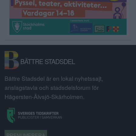
BÄTTRE STADSDEL
Bättre Stadsdel är en lokal nyhetssajt,
anslagstavla och stadsdelsforum för
Hägersten-Älvsjö-Skärholmen.
PRENUMERERA