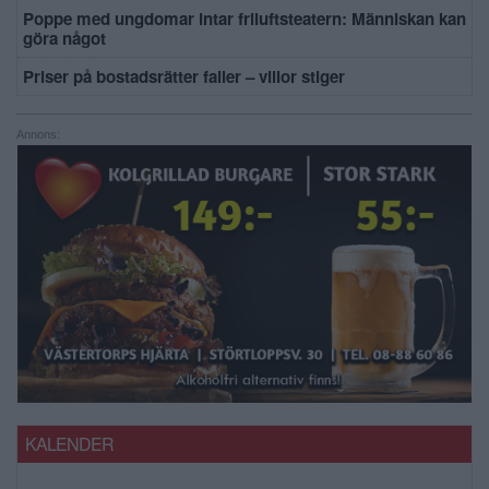
Poppe med ungdomar intar friluftsteatern: Människan kan
göra något
Priser på bostadsrätter faller – villor stiger
Annons:
KALENDER