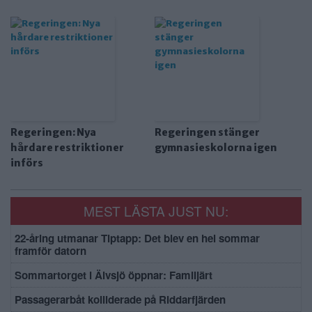
Regeringen: Nya
Regeringen stänger
hårdare restriktioner
gymnasieskolorna igen
införs
MEST LÄSTA JUST NU:
22-åring utmanar Tiptapp: Det blev en hel sommar
framför datorn
Sommartorget i Älvsjö öppnar: Familjärt
Passagerarbåt kolliderade på Riddarfjärden