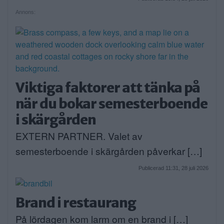
Annons:
Viktiga faktorer att tänka på
när du bokar semesterboende
i skärgården
EXTERN PARTNER. Valet av
semesterboende i skärgården påverkar […]
Publicerad 11:31, 28 juli 2026
Brand i restaurang
På lördagen kom larm om en brand i […]