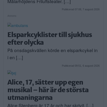
Mälarhöjdens Friluftsteater. […]
Publicerad 07:08, 7 augusti 2026
Annons:
Elsparkcyklister till sjukhus
efter olycka
På onsdagskvällen körde en elsparkcykel in
i en […]
Publicerad 09:51, 6 augusti 2026
Alice, 17, sätter upp egen
musikal – här är de största
utmaningarna
Alice Stenberg är 17 år och har skrivit, […]