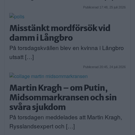
Publicerad 17:48, 25 juli 2026
Misstänkt mordförsök vid
damm i Långbro
På torsdagskvällen blev en kvinna i Långbro
utsatt […]
Publicerad 20:45, 24 juli 2026
Martin Kragh – om Putin,
Midsommarkransen och sin
svåra sjukdom
På torsdagen meddelades att Martin Kragh,
Rysslandsexpert och […]