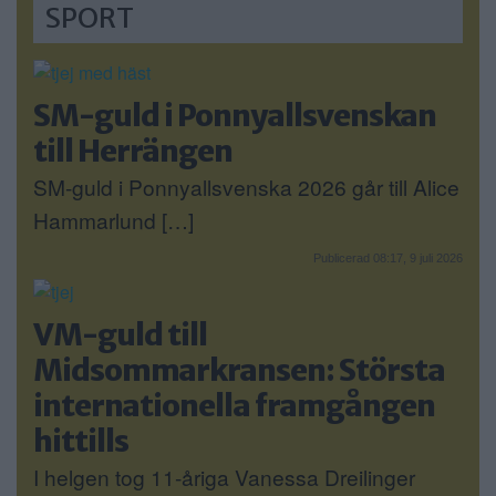
SPORT
SM-guld i Ponnyallsvenskan
till Herrängen
SM-guld i Ponnyallsvenska 2026 går till Alice
Hammarlund […]
Publicerad 08:17, 9 juli 2026
VM-guld till
Midsommarkransen: Största
internationella framgången
hittills
I helgen tog 11-åriga Vanessa Dreilinger