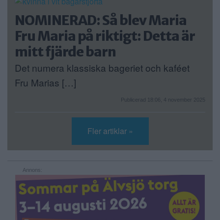
NOMINERAD: Så blev Maria
Fru Maria på riktigt: Detta är
mitt fjärde barn
Det numera klassiska bageriet och kaféet
Fru Marias […]
Publicerad 18:06, 4 november 2025
Fler artiklar »
Annons: