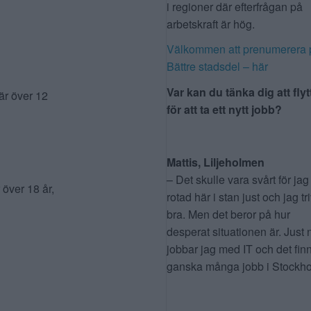
i regioner där efterfrågan på
arbetskraft är hög.
Välkommen att prenumerera 
Bättre stadsdel – här
Var kan du tänka dig att flyt
är över 12
för att ta ett nytt jobb?
Mattis, Liljeholmen
– Det skulle vara svårt för jag
över 18 år,
rotad här i stan just och jag tr
bra. Men det beror på hur
desperat situationen är. Just 
jobbar jag med IT och det fin
ganska många jobb i Stockho