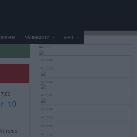
ONSERA
NÄRINGSLIV
MER
Annons:
Annons:
R
Annons:
Annons:
17:00
Annons:
n 10
Annons:
Annons:
Annons:
kl.12:00
Annons: