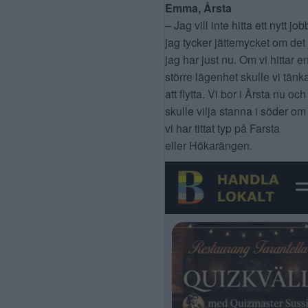
Emma, Årsta
– Jag vill inte hitta ett nytt job
jag tycker jättemycket om det
jag har just nu. Om vi hittar e
större lägenhet skulle vi tänk
att flytta. Vi bor i Årsta nu och
skulle vilja stanna i söder om
vi har tittat typ på Farsta
eller Hökarängen.