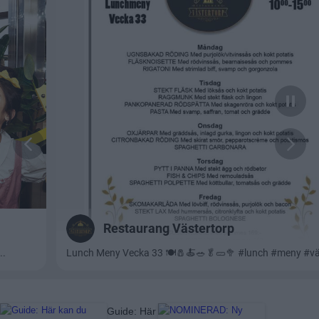
Läs mer:
Guide: Här