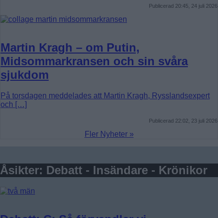
Publicerad 20:45, 24 juli 2026
Martin Kragh – om Putin,
Midsommarkransen och sin svåra
sjukdom
På torsdagen meddelades att Martin Kragh, Rysslandsexpert
och […]
Publicerad 22:02, 23 juli 2026
Fler Nyheter »
Åsikter: Debatt - Insändare - Krönikor