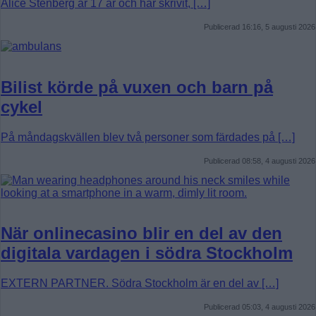
Alice Stenberg är 17 år och har skrivit, […]
Publicerad 16:16, 5 augusti 2026
Bilist körde på vuxen och barn på
cykel
På måndagskvällen blev två personer som färdades på […]
Publicerad 08:58, 4 augusti 2026
När onlinecasino blir en del av den
digitala vardagen i södra Stockholm
EXTERN PARTNER. Södra Stockholm är en del av […]
Publicerad 05:03, 4 augusti 2026