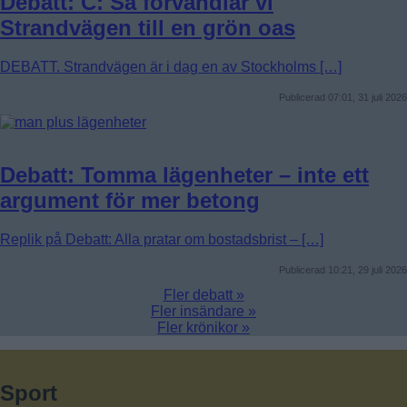
Debatt: C: Så förvandlar vi
Strandvägen till en grön oas
DEBATT. Strandvägen är i dag en av Stockholms […]
Publicerad 07:01, 31 juli 2026
Debatt: Tomma lägenheter – inte ett
argument för mer betong
Replik på Debatt: Alla pratar om bostadsbrist – […]
Publicerad 10:21, 29 juli 2026
Fler debatt »
Fler insändare »
Fler krönikor »
Sport