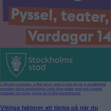
Viktiga faktorer att tänka på när du