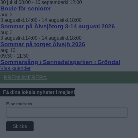
30 julikl.08:00
-
10 septemberkl.12:00
Boule för seniorer
aug
3
3 augustikl.14:00
-
14 augustikl.18:00
Sommar på Älvsjötorg 3-14 augusti 2026
aug
3
3 augustikl.14:00
-
14 augustikl.18:00
Sommar på torget Älvsjö 2026
aug
10
09:30
-
11:30
Sommarsång i Sannadalsparken i Gröndal
Visa kalender
PRENUMERERA
Få dina lokala nyheter i mejlen!
E-postadress