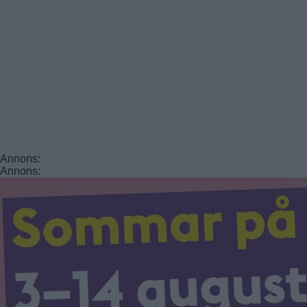
Annons:
Annons: