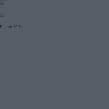
Följare
19,5k