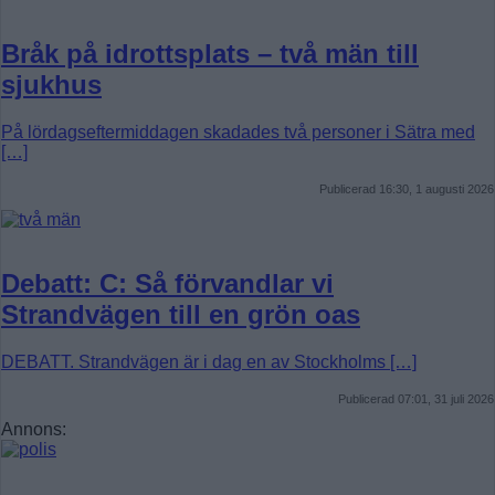
Bråk på idrottsplats – två män till
sjukhus
På lördagseftermiddagen skadades två personer i Sätra med
[…]
Publicerad 16:30, 1 augusti 2026
Debatt: C: Så förvandlar vi
Strandvägen till en grön oas
DEBATT. Strandvägen är i dag en av Stockholms […]
Publicerad 07:01, 31 juli 2026
Annons: