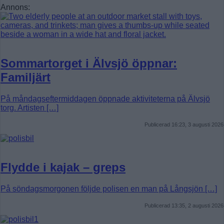
Annons:
Sommartorget i Älvsjö öppnar:
Familjärt
På måndagseftermiddagen öppnade aktiviteterna på Älvsjö
torg. Artisten […]
Publicerad 16:23, 3 augusti 2026
Flydde i kajak – greps
På söndagsmorgonen följde polisen en man på Långsjön […]
Publicerad 13:35, 2 augusti 2026