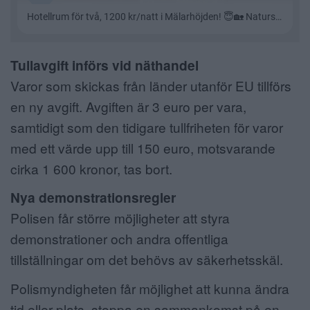
Tullavgift införs vid näthandel
Varor som skickas från länder utanför EU tillförs
en ny avgift. Avgiften är 3 euro per vara,
samtidigt som den tidigare tullfriheten för varor
med ett värde upp till 150 euro, motsvarande
cirka 1 600 kronor, tas bort.
Nya demonstrationsregler
Polisen får större möjligheter att styra
demonstrationer och andra offentliga
tillställningar om det behövs av säkerhetsskäl.
Polismyndigheten får möjlighet att kunna ändra
tid eller plats, stoppa en sammankomst på en