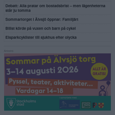
Debatt: Alla pratar om bostadsbrist – men lägenheterna
står ju tomma
Sommartorget i Älvsjö öppnar: Familjärt
Bilist körde på vuxen och barn på cykel
Elsparkcyklister till sjukhus efter olycka
Annons: