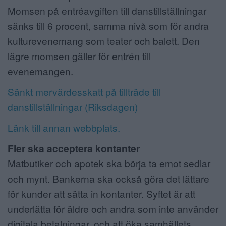
Momsen på entréavgiften till danstillställningar
sänks till 6 procent, samma nivå som för andra
kulturevenemang som teater och balett. Den
lägre momsen gäller för entrén till
evenemangen.
Sänkt mervärdesskatt på tillträde till
danstillställningar (Riksdagen)
Länk till annan webbplats.
Fler ska acceptera kontanter
Matbutiker och apotek ska börja ta emot sedlar
och mynt. Bankerna ska också göra det lättare
för kunder att sätta in kontanter. Syftet är att
underlätta för äldre och andra som inte använder
digitala betalningar, och att öka samhällets