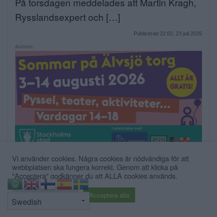
På torsdagen meddelades att Martin Kragh,
Rysslandsexpert och […]
Publicerad 22:02, 23 juli 2026
Annons:
Vi använder cookies. Några cookies är nödvändiga för att
webbplatsen ska fungera korrekt. Genom att klicka på
"Acceptera" godkänner du att ALLA cookies används.
⇧
Cookie inställningar
Acceptera alla
Vad skiljer nya casinon från