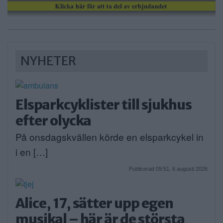
NYHETER
Elsparkcyklister till sjukhus
efter olycka
På onsdagskvällen körde en elsparkcykel in
i en […]
Publicerad 09:51, 6 augusti 2026
Alice, 17, sätter upp egen
musikal – här är de största