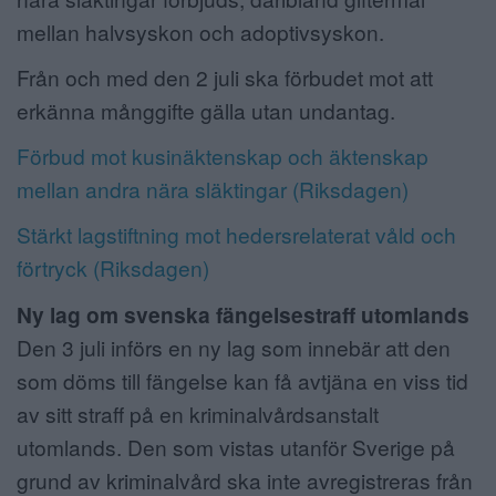
mellan halvsyskon och adoptivsyskon.
Från och med den 2 juli ska förbudet mot att
erkänna månggifte gälla utan undantag.
Förbud mot kusinäktenskap och äktenskap
mellan andra nära släktingar (Riksdagen)
Stärkt lagstiftning mot hedersrelaterat våld och
förtryck (Riksdagen)
Ny lag om svenska fängelsestraff utomlands
Den 3 juli införs en ny lag som innebär att den
som döms till fängelse kan få avtjäna en viss tid
av sitt straff på en kriminalvårdsanstalt
utomlands. Den som vistas utanför Sverige på
grund av kriminalvård ska inte avregistreras från