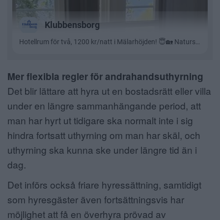
Mer flexibla regler för andrahandsuthyrning
Det blir lättare att hyra ut en bostadsrätt eller villa
under en längre sammanhängande period, att
man har hyrt ut tidigare ska normalt inte i sig
hindra fortsatt uthyrning om man har skäl, och
uthyrning ska kunna ske under längre tid än i
dag.
Det införs också friare hyressättning, samtidigt
som hyresgäster även fortsättningsvis har
möjlighet att få en överhyra prövad av