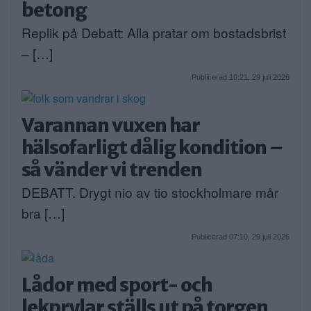
betong
Replik på Debatt: Alla pratar om bostadsbrist
– […]
Publicerad 10:21, 29 juli 2026
Varannan vuxen har
hälsofarligt dålig kondition –
så vänder vi trenden
DEBATT. Drygt nio av tio stockholmare mår
bra […]
Publicerad 07:10, 29 juli 2026
Lådor med sport- och
lekprylar ställs ut på torgen