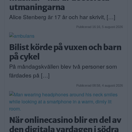
utmaningarna
Alice Stenberg är 17 år och har skrivit, […]
Publicerad 16:16, 5 augusti 2026
Bilist körde på vuxen och barn
på cykel
På måndagskvällen blev två personer som
färdades på […]
Publicerad 08:58, 4 augusti 2026
När onlinecasino blir en del av
den digitala vardagen i södra