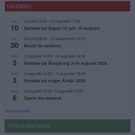
KALENDER
10 julikl.16:00
-
10 augustikl.17:00
JUL
10
Sommar på Aspen 10 juli- 10 augusti
30 julikl.08:00
-
10 septemberkl.12:00
JUL
30
Boule för seniorer
3 augustikl.14:00
-
14 augustikl.18:00
AUG
3
Sommar på Älvsjötorg 3-14 augusti 2026
3 augustikl.14:00
-
14 augustikl.18:00
AUG
3
Sommar på torget Älvsjö 2026
6 augustikl.19:00
-
8 augustikl.19:00
AUG
6
Carrie the musical
Visa kalender
PRENUMERERA