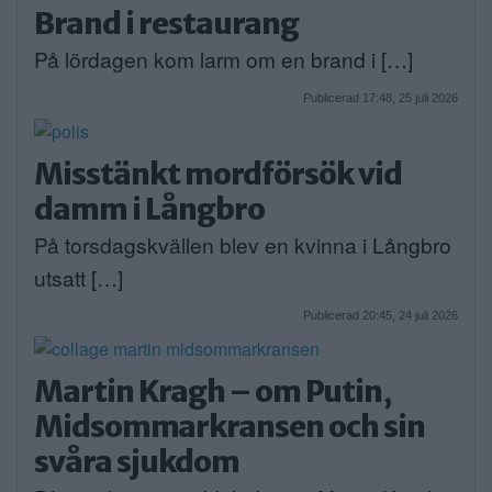
Brand i restaurang
På lördagen kom larm om en brand i […]
Publicerad 17:48, 25 juli 2026
Misstänkt mordförsök vid
damm i Långbro
På torsdagskvällen blev en kvinna i Långbro
utsatt […]
Publicerad 20:45, 24 juli 2026
Martin Kragh – om Putin,
Midsommarkransen och sin
svåra sjukdom