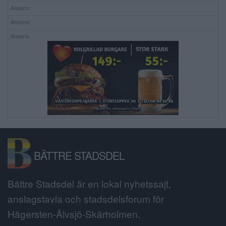
Annons:
Annons:
Annons:
BÄTTRE STADSDEL
Bättre Stadsdel är en lokal nyhetssajt,
anslagstavla och stadsdelsforum för
Hägersten-Älvsjö-Skärholmen.