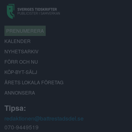
PRENUMERERA
KALENDER
NYHETSARKIV
FÖRR OCH NU
KÖP-BYT-SÄLJ
ÅRETS LOKALA FÖRETAG
ANNONSERA
Tipsa:
redaktionen@battrestadsdel.se
070-9449519