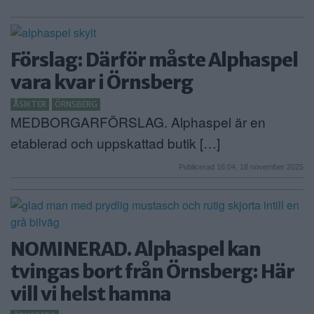
Förslag: Därför måste Alphaspel
vara kvar i Örnsberg
ÅSIKTER
ÖRNSBERG
MEDBORGARFÖRSLAG. Alphaspel är en
etablerad och uppskattad butik […]
Publicerad 16:04, 18 november 2025
NOMINERAD. Alphaspel kan
tvingas bort från Örnsberg: Här
vill vi helst hamna