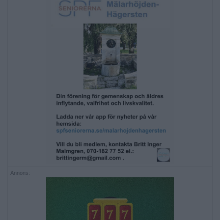
Annons: