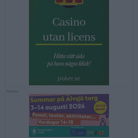
Annons: