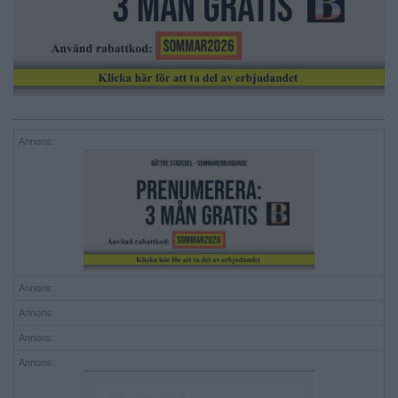
Annons:
Annons:
Annons:
Annons:
Annons: