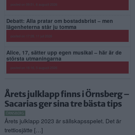
posted on 09:51, 6 augusti 2026
Debatt: Alla pratar om bostadsbrist – men
lägenheterna står ju tomma
posted on 17:28, 11 juli 2026
Alice, 17, sätter upp egen musikal – här är de
största utmaningarna
posted on 16:16, 5 augusti 2026
Årets julklapp finns i Örnsberg –
Sacarias ger sina tre bästa tips
ÖRNSBERG
Årets julklapp 2023 är sällskapsspelet. Det är
trettiosjätte […]