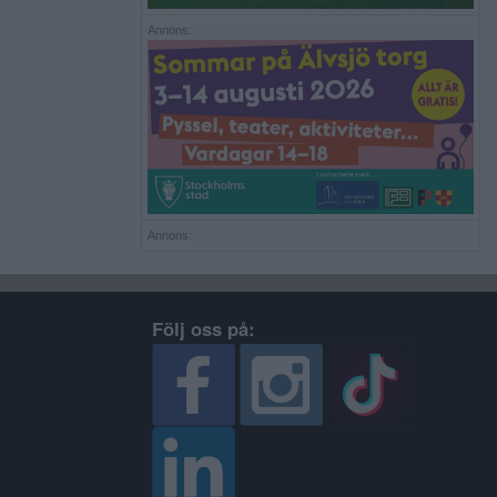
Annons:
Annons:
Följ oss på: