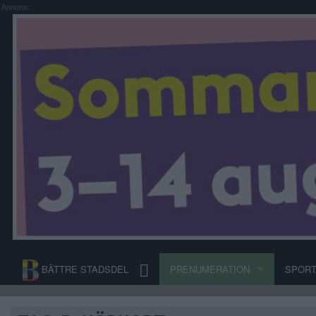
Annons:
BÄTTRE STADSDEL
PRENUMERATION
SPOR