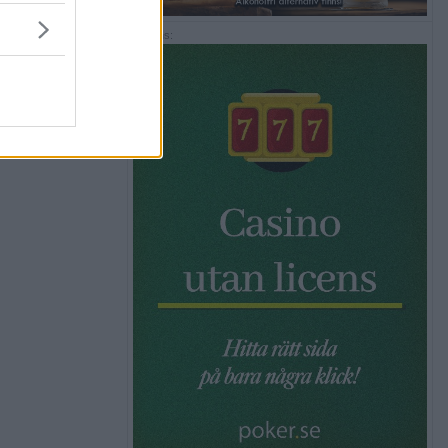
Annons: