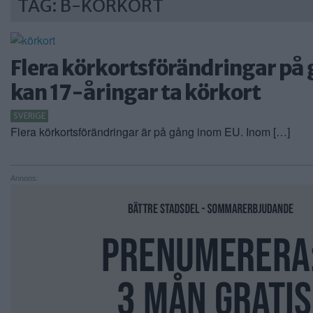
TAG: B-KÖRKORT
Flera körkortsförändringar på 
kan 17-åringar ta körkort
SVERIGE
Flera körkortsförändringar är på gång inom EU. Inom […]
Annons: