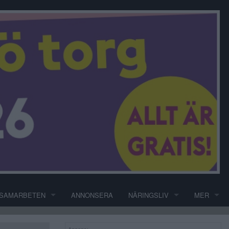
SAMARBETEN
ANNONSERA
NÄRINGSLIV
MER