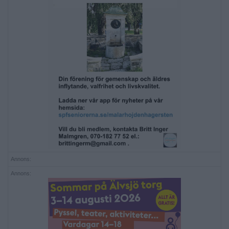
Annons:
Annons: