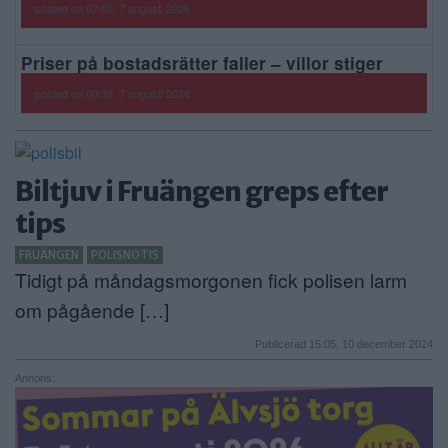
posted on 07:08, 7 augusti 2026
Priser på bostadsrätter faller – villor stiger
posted on 09:38, 7 augusti 2026
Biltjuv i Fruängen greps efter
tips
FRUÄNGEN
POLISNOTIS
Tidigt på måndagsmorgonen fick polisen larm
om pågående […]
Publicerad 15:05, 10 december 2024
Annons: