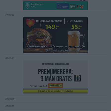
Annons:
Annons:
Annons:
Annons: