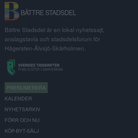
BÄTTRE STADSDEL
Bättre Stadsdel är en lokal nyhetssajt,
anslagstavla och stadsdelsforum för
Hägersten-Älvsjö-Skärholmen.
PRENUMERERA
KALENDER
NYHETSARKIV
FÖRR OCH NU
KÖP-BYT-SÄLJ