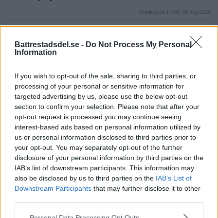
Publicerad 17:56, 28 maj 2024
Annons:
Battrestadsdel.se -
Do Not Process My Personal
Information
If you wish to opt-out of the sale, sharing to third parties, or
processing of your personal or sensitive information for
targeted advertising by us, please use the below opt-out
section to confirm your selection. Please note that after your
opt-out request is processed you may continue seeing
interest-based ads based on personal information utilized by
us or personal information disclosed to third parties prior to
your opt-out. You may separately opt-out of the further
disclosure of your personal information by third parties on the
Annons:
IAB’s list of downstream participants. This information may
also be disclosed by us to third parties on the
IAB’s List of
Downstream Participants
that may further disclose it to other
third parties.
Please note that this website/app uses one or more Google
Personal Data Processing Opt Outs