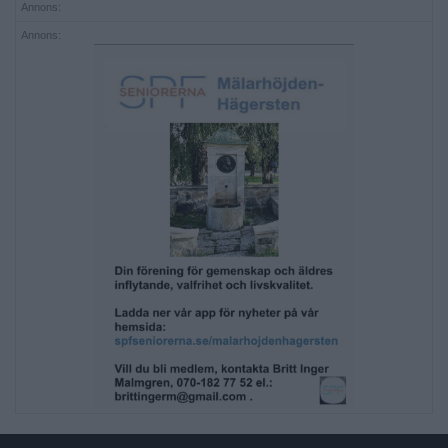
Annons:
Annons: