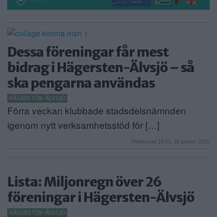
Dessa föreningar får mest
bidrag i Hägersten-Älvsjö – så
ska pengarna användas
HÄGERSTEN-ÄLVSJÖ
Förra veckan klubbade stadsdelsnämnden
igenom nytt verksamhetsstöd för […]
Publicerad 15:51, 31 januari 2025
Lista: Miljonregn över 26
föreningar i Hägersten-Älvsjö
HÄGERSTEN-ÄLVSJÖ