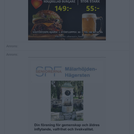
Annons:
Annons: