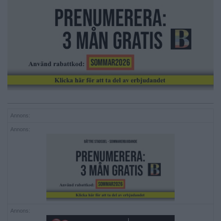
Annons:
Annons:
Annons: