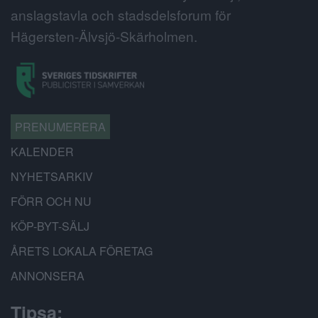
anslagstavla och stadsdelsforum för
Hägersten-Älvsjö-Skärholmen.
PRENUMERERA
KALENDER
NYHETSARKIV
FÖRR OCH NU
KÖP-BYT-SÄLJ
ÅRETS LOKALA FÖRETAG
ANNONSERA
Tipsa: