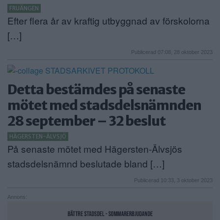
FRUÄNGEN
Efter flera år av kraftig utbyggnad av förskolorna
[…]
Publicerad 07:08, 28 oktober 2023
Detta bestämdes på senaste
mötet med stadsdelsnämnden
28 september – 32 beslut
HÄGERSTEN-ÄLVSJÖ
På senaste mötet med Hägersten-Älvsjös
stadsdelsnämnd beslutade bland […]
Publicerad 10:33, 3 oktober 2023
Annons: