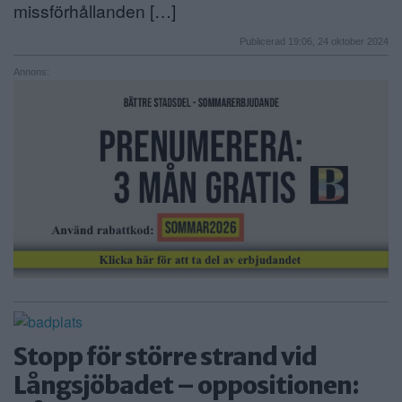
missförhållanden […]
Publicerad 19:06, 24 oktober 2024
Annons:
Stopp för större strand vid
Långsjöbadet – oppositionen: