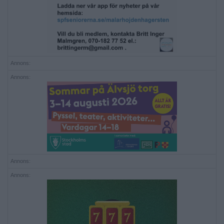
Annons:
Annons:
Annons:
Annons: