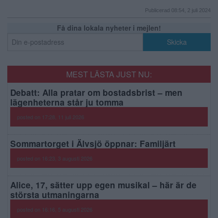
Publicerad 08:54, 2 juli 2024
Få dina lokala nyheter i mejlen!
MEST LÄSTA JUST NU:
Debatt: Alla pratar om bostadsbrist – men
lägenheterna står ju tomma
posted on 17:28, 11 juli 2026
Sommartorget i Älvsjö öppnar: Familjärt
posted on 16:23, 3 augusti 2026
Alice, 17, sätter upp egen musikal – här är de
största utmaningarna
posted on 16:16, 5 augusti 2026