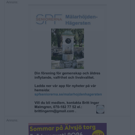
Annons:
Annons: