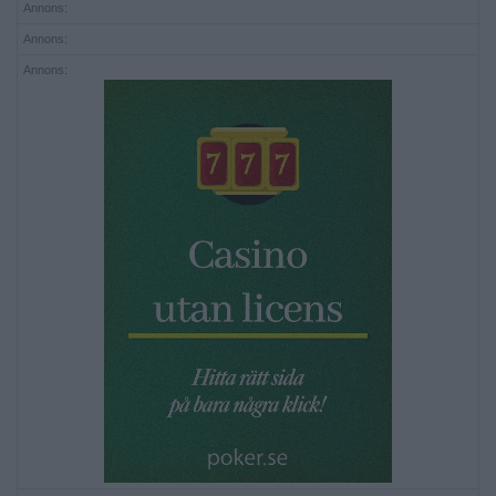
Annons:
Annons:
Annons: