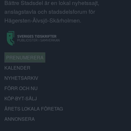
Bättre Stadsdel är en lokal nyhetssajt,
anslagstavla och stadsdelsforum för
Hägersten-Älvsjö-Skärholmen.
PRENUMERERA
KALENDER
NYHETSARKIV
FÖRR OCH NU
KÖP-BYT-SÄLJ
ÅRETS LOKALA FÖRETAG
ANNONSERA