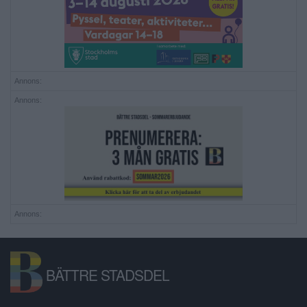
Annons:
Annons:
Annons:
BÄTTRE STADSDEL