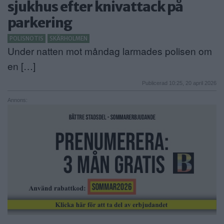
sjukhus efter knivattack på
ANNONSERA
parkering
NÄRINGSLIV
POLISNOTIS
SKÄRHOLMEN
Under natten mot måndag larmades polisen om
MER
en […]
Publicerad 10:25, 20 april 2026
Annons: