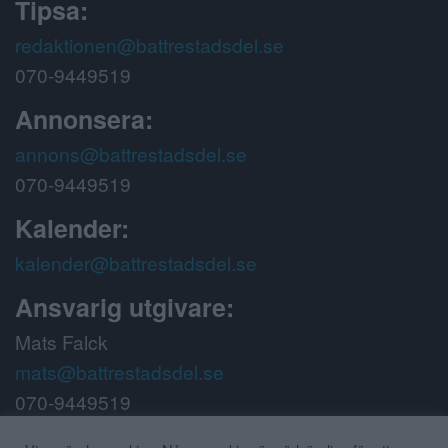
Tipsa:
redaktionen@battrestadsdel.se
070-9449519
Annonsera:
annons@battrestadsdel.se
070-9449519
Kalender:
kalender@battrestadsdel.se
Ansvarig utgivare:
Mats Falck
mats@battrestadsdel.se
070-9449519