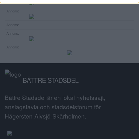
Annons:
Annons:
Annons:
Annons:
BÄTTRE STADSDEL
Bättre Stadsdel är en lokal nyhetssajt,
anslagstavla och stadsdelsforum för
Hägersten-Älvsjö-Skärholmen.