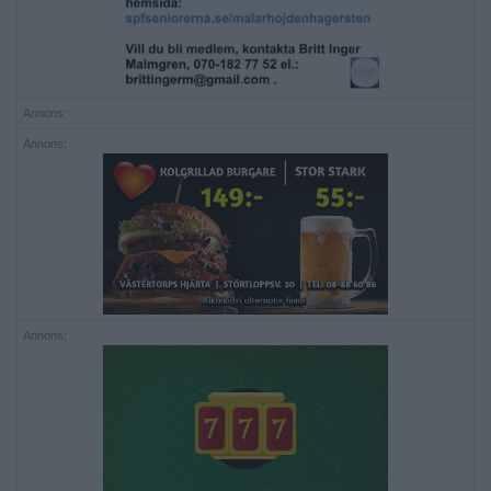
Annons:
Annons:
Annons: