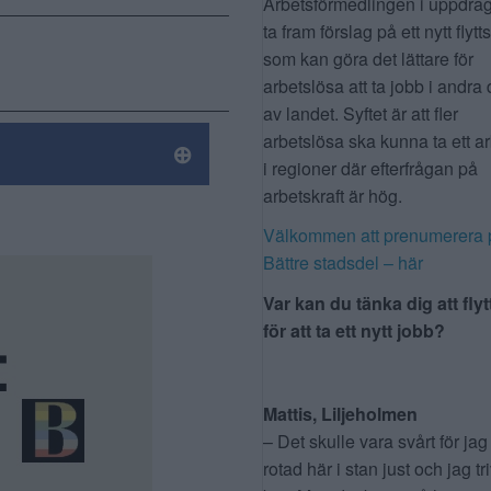
Arbetsförmedlingen i uppdrag
ta fram förslag på ett nytt flytt
som kan göra det lättare för
arbetslösa att ta jobb i andra 
av landet. Syftet är att fler
arbetslösa ska kunna ta ett a
i regioner där efterfrågan på
arbetskraft är hög.
Välkommen att prenumerera 
Bättre stadsdel – här
Var kan du tänka dig att flyt
för att ta ett nytt jobb?
Mattis, Liljeholmen
– Det skulle vara svårt för jag
rotad här i stan just och jag tr