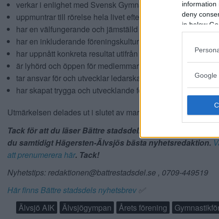
verkar i enlighet med Svensk Gymnastiks utvecklingsmode
information 
deny consent
uppmuntrar till rörelse hela livet efter föreningens egna för
in below Go
har en välfungerande och jämställd föreningsledning
har en inkluderande föreningskultur och arbetar aktivt för 
Persona
har uppnått konkreta resultat utifrån uppsatt verksamhetsp
är lyhörd och öppen för medlemmarnas åsikter och önske
Google 
tar ansvar för och utvecklar ledarskapet i föreningen
har skapat trygga och utvecklande föreningsmiljöer
Utmärkelsen delades ut i slutet av mars i år.
Tack för att du läser Bättre stadsdel. Prenumerera gärna
du samtidigt Hägersten-Älvsjös bästa nyhetsredaktion.
V
att prenumerera här
. Tack!
Nyhetstips: redaktionen@battrestadsdel.se , 0709-449519
Här finns Bättre stadsdels nyhetsbrev
✅
Älvsjö AIK
Älvsjögympan
Årets förening
Gymnastikfö