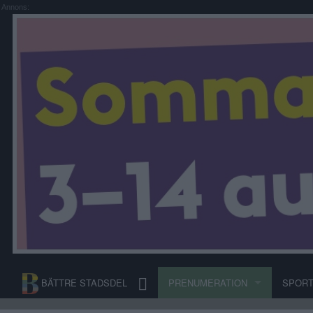
Annons:
BÄTTRE STADSDEL
PRENUMERATION
SPOR