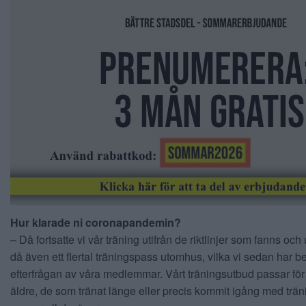
Hur klarade ni coronapandemin?
– Då fortsatte vi vår träning utifrån de riktlinjer som fanns oc
då även ett flertal träningspass utomhus, vilka vi sedan har be
efterfrågan av våra medlemmar. Vårt träningsutbud passar för
äldre, de som tränat länge eller precis kommit igång med trä