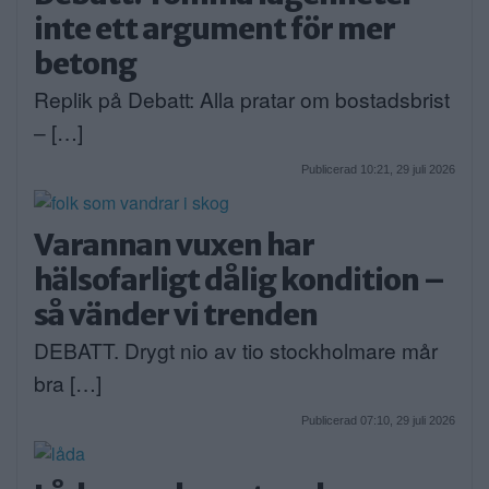
inte ett argument för mer
betong
Replik på Debatt: Alla pratar om bostadsbrist
– […]
Publicerad 10:21, 29 juli 2026
Varannan vuxen har
hälsofarligt dålig kondition –
så vänder vi trenden
DEBATT. Drygt nio av tio stockholmare mår
bra […]
Publicerad 07:10, 29 juli 2026