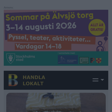
Annons: