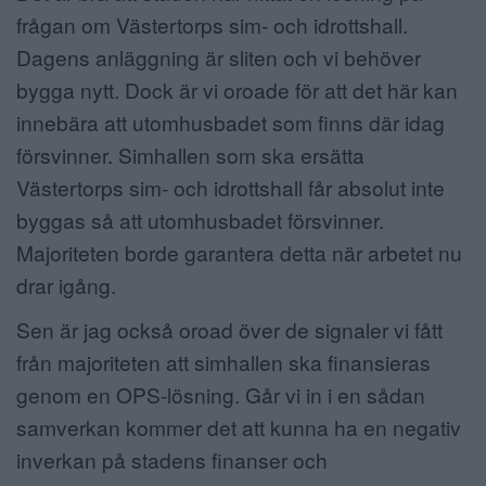
frågan om Västertorps sim- och idrottshall.
Dagens anläggning är sliten och vi behöver
bygga nytt. Dock är vi oroade för att det här kan
innebära att utomhusbadet som finns där idag
försvinner. Simhallen som ska ersätta
Västertorps sim- och idrottshall får absolut inte
byggas så att utomhusbadet försvinner.
Majoriteten borde garantera detta när arbetet nu
drar igång.
Sen är jag också oroad över de signaler vi fått
från majoriteten att simhallen ska finansieras
genom en OPS-lösning. Går vi in i en sådan
samverkan kommer det att kunna ha en negativ
inverkan på stadens finanser och