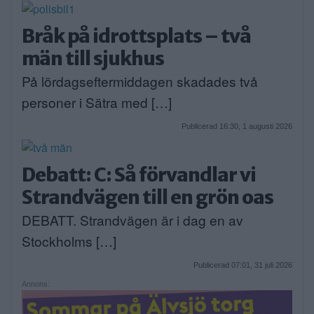
Bråk på idrottsplats – två
män till sjukhus
På lördagseftermiddagen skadades två
personer i Sätra med […]
Publicerad 16:30, 1 augusti 2026
Debatt: C: Så förvandlar vi
Strandvägen till en grön oas
DEBATT. Strandvägen är i dag en av
Stockholms […]
Publicerad 07:01, 31 juli 2026
Annons: