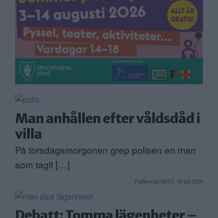
Man anhållen efter våldsdåd i
villa
På torsdagsmorgonen grep polisen en man
som tagit […]
Publicerad 09:53, 30 juli 2026
Debatt: Tomma lägenheter –