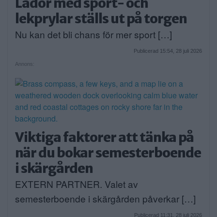
Lådor med sport- och
lekprylar ställs ut på torgen
Nu kan det bli chans för mer sport […]
Publicerad 15:54, 28 juli 2026
Annons:
Viktiga faktorer att tänka på
när du bokar semesterboende
i skärgården
EXTERN PARTNER. Valet av
semesterboende i skärgården påverkar […]
Publicerad 11:31, 28 juli 2026