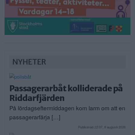
NYHETER
Passagerarbåt kolliderade på
Riddarfjärden
På lördagseftermiddagen kom larm om att en
passagerarfärja […]
Publicerad 22:07, 8 augusti 2026