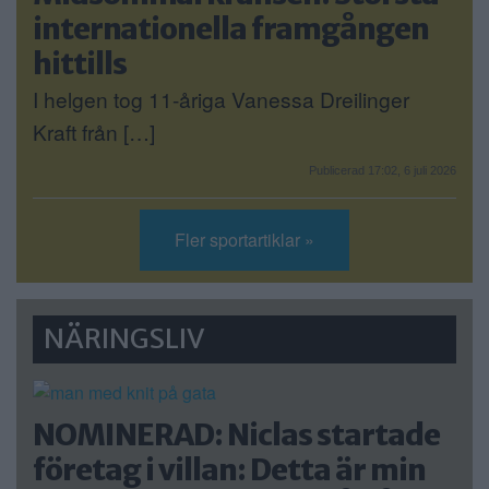
internationella framgången
hittills
I helgen tog 11-åriga Vanessa Dreilinger
Kraft från […]
Publicerad 17:02, 6 juli 2026
Fler sportartiklar »
NÄRINGSLIV
NOMINERAD: Niclas startade
företag i villan: Detta är min