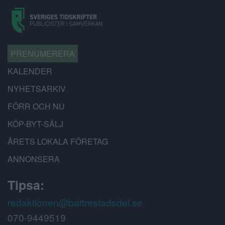
PRENUMERERA
KALENDER
NYHETSARKIV
FÖRR OCH NU
KÖP-BYT-SÄLJ
ÅRETS LOKALA FÖRETAG
ANNONSERA
Tipsa:
redaktionen@battrestadsdel.se
070-9449519