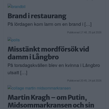
Brand i restaurang
På lördagen kom larm om en brand i […]
Publicerad 17:48, 25 juli 2026
Misstänkt mordförsök vid
damm i Långbro
På torsdagskvällen blev en kvinna i Långbro
utsatt […]
Publicerad 20:45, 24 juli 2026
Martin Kragh – om Putin,
Midsommarkransen och sin