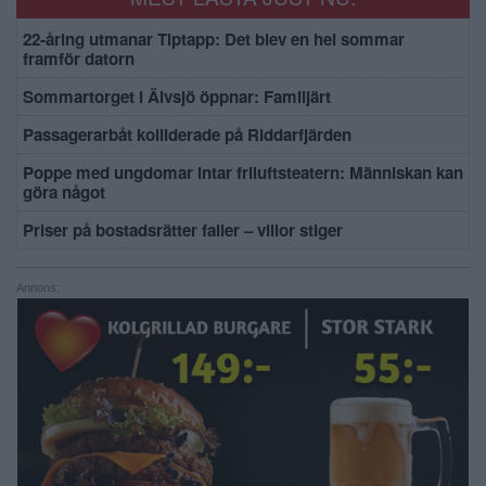
22-åring utmanar Tiptapp: Det blev en hel sommar
framför datorn
Sommartorget i Älvsjö öppnar: Familjärt
Passagerarbåt kolliderade på Riddarfjärden
Poppe med ungdomar intar friluftsteatern: Människan kan
göra något
Priser på bostadsrätter faller – villor stiger
Annons: