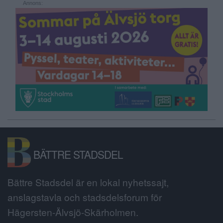
Annons:
BÄTTRE STADSDEL
Bättre Stadsdel är en lokal nyhetssajt,
anslagstavla och stadsdelsforum för
Hägersten-Älvsjö-Skärholmen.