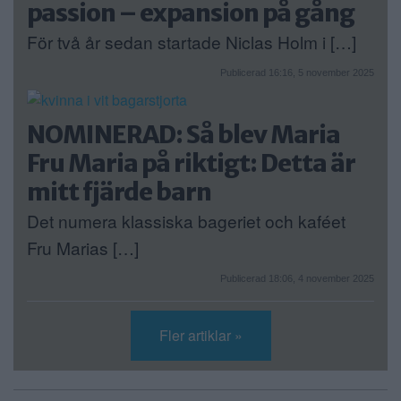
passion – expansion på gång
För två år sedan startade Niclas Holm i […]
Publicerad 16:16, 5 november 2025
NOMINERAD: Så blev Maria
Fru Maria på riktigt: Detta är
mitt fjärde barn
Det numera klassiska bageriet och kaféet
Fru Marias […]
Publicerad 18:06, 4 november 2025
Fler artiklar »