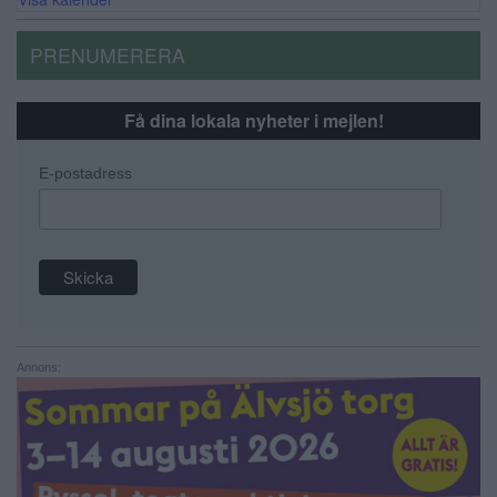
PRENUMERERA
Få dina lokala nyheter i mejlen!
E-postadress
Annons: