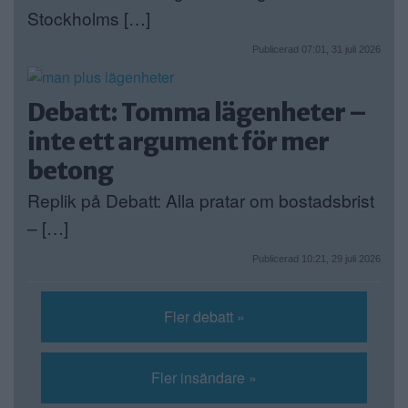
Stockholms […]
Publicerad 07:01, 31 juli 2026
Debatt: Tomma lägenheter –
inte ett argument för mer
betong
Replik på Debatt: Alla pratar om bostadsbrist
– […]
Publicerad 10:21, 29 juli 2026
Fler debatt »
Fler insändare »