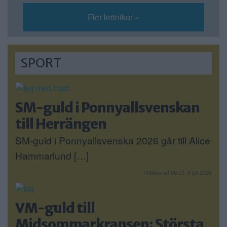
Fler krönikor »
SPORT
SM-guld i Ponnyallsvenskan
till Herrängen
SM-guld i Ponnyallsvenska 2026 går till Alice
Hammarlund […]
Publicerad 08:17, 9 juli 2026
VM-guld till
Midsommarkransen: Största