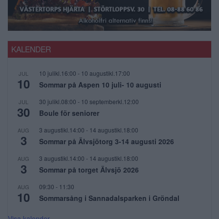
KALENDER
10 julikl.16:00
-
10 augustikl.17:00
JUL
10
Sommar på Aspen 10 juli- 10 augusti
30 julikl.08:00
-
10 septemberkl.12:00
JUL
30
Boule för seniorer
3 augustikl.14:00
-
14 augustikl.18:00
AUG
3
Sommar på Älvsjötorg 3-14 augusti 2026
3 augustikl.14:00
-
14 augustikl.18:00
AUG
3
Sommar på torget Älvsjö 2026
09:30
-
11:30
AUG
10
Sommarsång i Sannadalsparken i Gröndal
Visa kalender