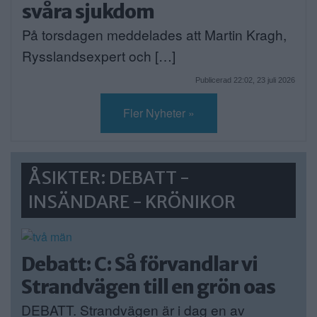
svåra sjukdom
På torsdagen meddelades att Martin Kragh,
Rysslandsexpert och […]
Publicerad 22:02, 23 juli 2026
Fler Nyheter »
ÅSIKTER: DEBATT -
INSÄNDARE - KRÖNIKOR
Debatt: C: Så förvandlar vi
Strandvägen till en grön oas
DEBATT. Strandvägen är i dag en av