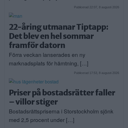
Publicerad 22:07, 8 augusti 2026
22-åring utmanar Tiptapp:
Det blev en hel sommar
framför datorn
Förra veckan lanserades en ny
marknadsplats för hämtning, […]
Publicerad 17:53, 8 augusti 2026
Priser på bostadsrätter faller
– villor stiger
Bostadsrättspriserna i Storstockholm sjönk
med 2,5 procent under […]