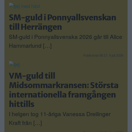
SM-guld i Ponnyallsvenskan
till Herrängen
SM-guld i Ponnyallsvenska 2026 går till Alice
Hammarlund […]
Publicerad 08:17, 9 juli 2026
VM-guld till
Midsommarkransen: Största
internationella framgången
hittills
I helgen tog 11-åriga Vanessa Dreilinger
Kraft från […]