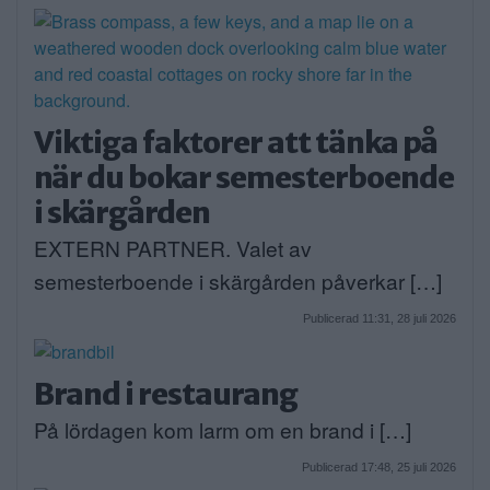
Viktiga faktorer att tänka på
när du bokar semesterboende
i skärgården
EXTERN PARTNER. Valet av
semesterboende i skärgården påverkar […]
Publicerad 11:31, 28 juli 2026
Brand i restaurang
På lördagen kom larm om en brand i […]
Publicerad 17:48, 25 juli 2026