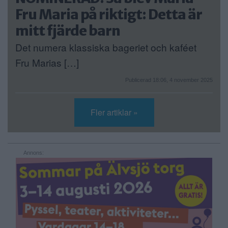
Fru Maria på riktigt: Detta är
mitt fjärde barn
Det numera klassiska bageriet och kaféet
Fru Marias […]
Publicerad 18:06, 4 november 2025
Fler artiklar »
Annons: