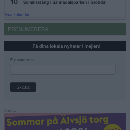
10
Sommarsång i Sannadalsparken i Gröndal
Visa kalender
PRENUMERERA
Få dina lokala nyheter i mejlen!
E-postadress
Annons: