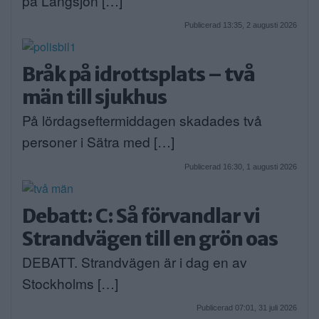
på Långsjön […]
Publicerad 13:35, 2 augusti 2026
Bråk på idrottsplats – två
män till sjukhus
På lördagseftermiddagen skadades två
personer i Sätra med […]
Publicerad 16:30, 1 augusti 2026
Debatt: C: Så förvandlar vi
Strandvägen till en grön oas
DEBATT. Strandvägen är i dag en av
Stockholms […]
Publicerad 07:01, 31 juli 2026