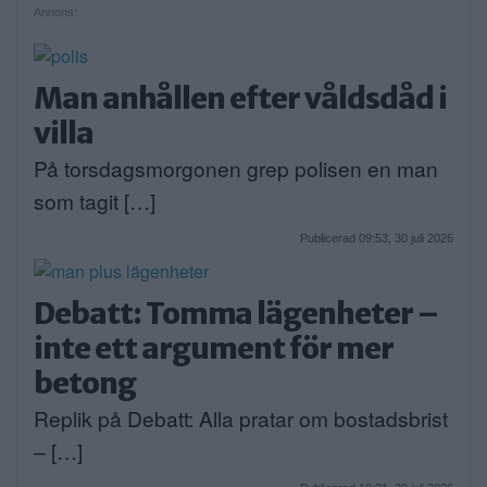
Annons:
Man anhållen efter våldsdåd i
villa
På torsdagsmorgonen grep polisen en man
som tagit […]
Publicerad 09:53, 30 juli 2026
Debatt: Tomma lägenheter –
inte ett argument för mer
betong
Replik på Debatt: Alla pratar om bostadsbrist
– […]