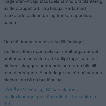
Hägersten-Älvsjö stadsdelsnämnd om plantering
av flera äppelträd. Jag bifogar karta med
markerade platser där jag tror kan äppelträd
passa:
Och här kommer motivering till förslaget:
Det finns flera öppna platser i Solberga där det
brukar samlas vatten vid kraftigt regn, samt att
platser i skuggan under heta somrarna blir allt
mer efterfrågade. Planteringar av träd på sådana
platser kan bli en bra lösning.
LÄS ÄVEN: Förslag: Så kan stadens
koldioxidbudget ge större effekt – tre konkreta
råd