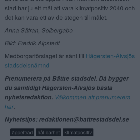
stad har ju ett mål att vara klimatpositiv 2040 och
det kan vara ett av de stegen till målet.
Anna Sätran, Solbergabo
Bild: Fredrik Alpstedt
Medborgarförslaget är sänt till
Hägersten-Älvsjös
stadsdelsnämnd
Prenumerera på Bättre stadsdel. Då bygger
du samtidigt Hägersten-Älvsjös bästa
nyhetsredaktion.
Välkommen att prenumerera
här
.
Nyhetstips: redaktionen@battrestadsdel.se
äppelträd
hållbarhet
klimatpositiv