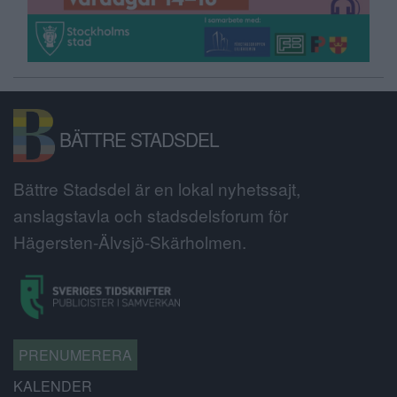
BÄTTRE STADSDEL
Bättre Stadsdel är en lokal nyhetssajt,
anslagstavla och stadsdelsforum för
Hägersten-Älvsjö-Skärholmen.
PRENUMERERA
KALENDER