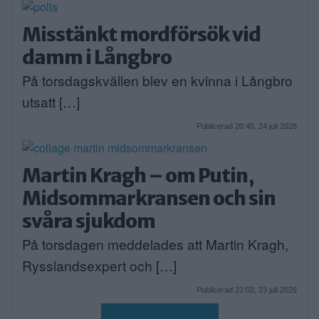
Misstänkt mordförsök vid
damm i Långbro
På torsdagskvällen blev en kvinna i Långbro
utsatt […]
Publicerad 20:45, 24 juli 2026
Martin Kragh – om Putin,
Midsommarkransen och sin
svåra sjukdom
På torsdagen meddelades att Martin Kragh,
Rysslandsexpert och […]
Publicerad 22:02, 23 juli 2026