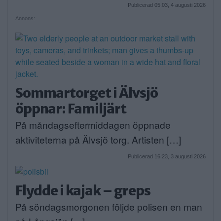
Publicerad 05:03, 4 augusti 2026
Annons:
Sommartorget i Älvsjö
öppnar: Familjärt
På måndagseftermiddagen öppnade
aktiviteterna på Älvsjö torg. Artisten […]
Publicerad 16:23, 3 augusti 2026
Flydde i kajak – greps
På söndagsmorgonen följde polisen en man