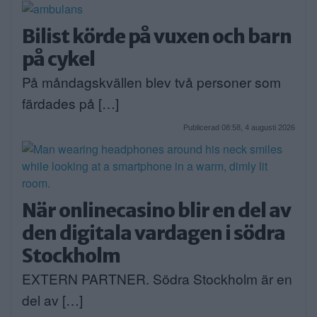
Bilist körde på vuxen och barn
på cykel
På måndagskvällen blev två personer som
färdades på […]
Publicerad 08:58, 4 augusti 2026
När onlinecasino blir en del av
den digitala vardagen i södra
Stockholm
EXTERN PARTNER. Södra Stockholm är en
del av […]