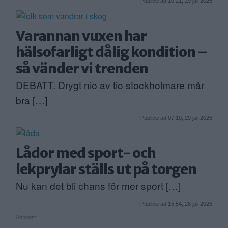
Publicerad 10:21, 29 juli 2026
Varannan vuxen har
hälsofarligt dålig kondition –
så vänder vi trenden
DEBATT. Drygt nio av tio stockholmare mår
bra […]
Publicerad 07:10, 29 juli 2026
Lådor med sport- och
lekprylar ställs ut på torgen
Nu kan det bli chans för mer sport […]
Publicerad 15:54, 28 juli 2026
Annons: