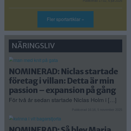
Publicerad 17:02, 6 juli 2026
Fler sportartiklar »
NÄRINGSLIV
NOMINERAD: Niclas startade
företag i villan: Detta är min
passion – expansion på gång
För två år sedan startade Niclas Holm i […]
Publicerad 16:16, 5 november 2025
NOMINERAD: Så blev Maria