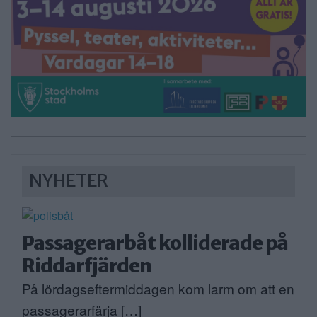
NYHETER
Passagerarbåt kolliderade på
Riddarfjärden
På lördagseftermiddagen kom larm om att en
passagerarfärja […]