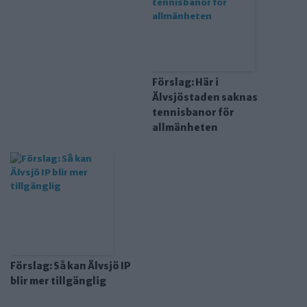
Förslag: Här i
Älvsjöstaden saknas
tennisbanor för
allmänheten
Förslag: Så kan Älvsjö IP
blir mer tillgänglig