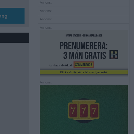
Annons:
Annons:
ang
Annons:
Annons:
Annons: