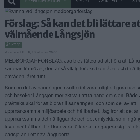
PRENUMERATION
SPORT
ÅSIKTER
ST
Förslag: Så kan det bli lättare at
välmående Långsjön
ÅSIKTER
Publicerad 15:16, 16 februari 2022
MEDBORGARFÖRSLAG
.
Jag blev jätteglad att höra att Lån
saneras framöver, den är så viktig för oss i området och i när
områden, året runt.
Som en del av saneringen skulle det vara roligt att göra oss 
och besöker Långsjön mer aktiva i att ta hand om sjön. Både 
praktiska skäl för att bidra till saneringen, och som del av att
uppmärksamma miljöarbete och hållbarhet. Jag tror att det är 
uppmärksamma det närliggande och det omtyckta som ingång ti
leva mer hållbart. Det kan vara lättare att engagera sig i sin l
badsjö än i ett hav långt borta.