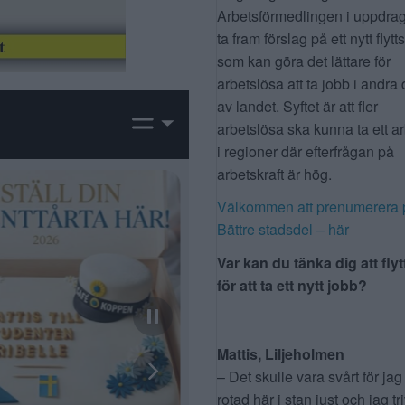
Arbetsförmedlingen i uppdrag
ta fram förslag på ett nytt flytt
som kan göra det lättare för
arbetslösa att ta jobb i andra 
av landet. Syftet är att fler
arbetslösa ska kunna ta ett a
i regioner där efterfrågan på
arbetskraft är hög.
Välkommen att prenumerera 
Bättre stadsdel – här
Var kan du tänka dig att flyt
för att ta ett nytt jobb?
Mattis, Liljeholmen
– Det skulle vara svårt för jag
rotad här i stan just och jag tr